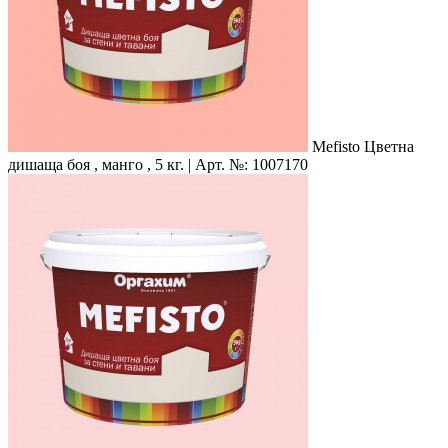
Mefisto
Цветна
дишаща боя , манго , 5 кг. | Арт. №: 1007170