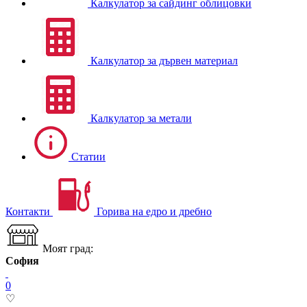
Калкулатор за сайдинг облицовки
Калкулатор за дървен материал
Калкулатор за метали
Статии
Контакти
Горива на едро и дребно
Моят град:
София
0
♡