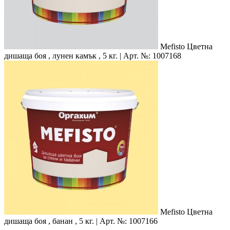
Mefisto
Цветна
дишаща боя , лунен камък , 5 кг. | Арт. №: 1007168
Mefisto
Цветна
дишаща боя , банан , 5 кг. | Арт. №: 1007166