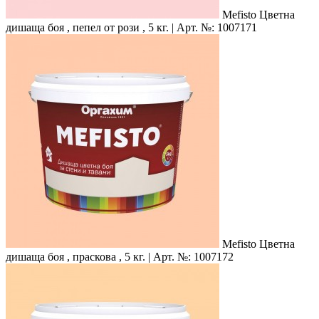
Mefisto
Цветна
дишаща боя , пепел от рози , 5 кг. | Арт. №: 1007171
Mefisto
Цветна
дишаща боя , праскова , 5 кг. | Арт. №: 1007172