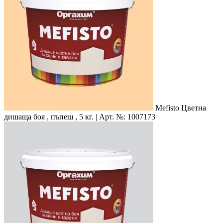
Mefisto
Цветна
дишаща боя , пъпеш , 5 кг. | Арт. №: 1007173