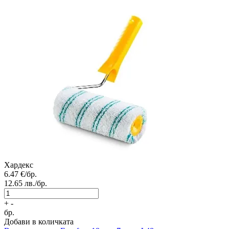
Хардекс
6.47
€/бр.
12.65
лв./бр.
+
-
бр.
Добави в количката