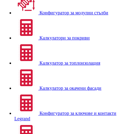
Конфигуратор за модулни стълби
Калкулатори за покриви
Калкулатор за топлоизолация
Калкулатор за окачени фасади
Конфигуратор за ключове и контакти
Legrand