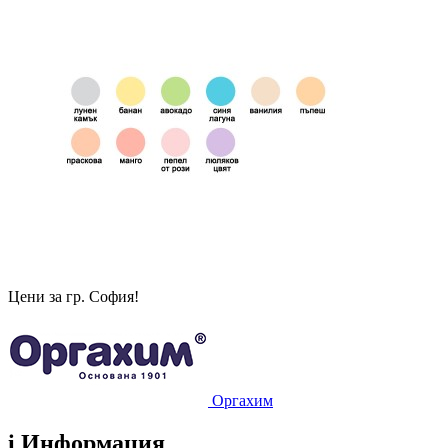
Цени за гр. София!
Оргахим
i
Информация