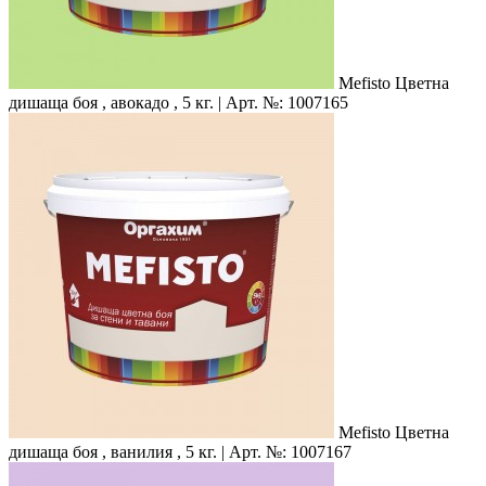
Mefisto
Цветна
дишаща боя , авокадо , 5 кг. | Арт. №: 1007165
Mefisto
Цветна
дишаща боя , ванилия , 5 кг. | Арт. №: 1007167