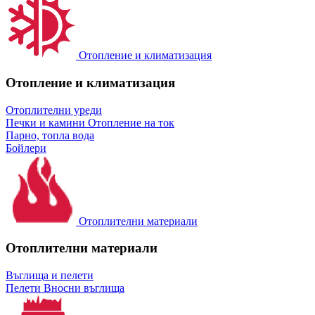
Отопление и климатизация
Отопление и климатизация
Отоплителни уреди
Печки и камини
Отопление на ток
Парно, топла вода
Бойлери
Отоплителни материали
Отоплителни материали
Въглища и пелети
Пелети
Вносни въглища