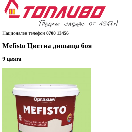
Национален телефон
0700 13456
Mefisto
Цветна дишаща боя
9
цвята