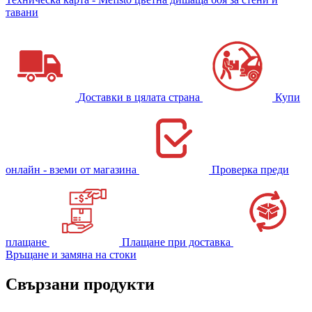
тавани
Доставки в цялата страна
Купи
онлайн - вземи от магазина
Проверка преди
плащане
Плащане при доставка
Връщане и замяна на стоки
Свързани продукти