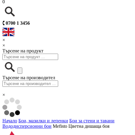
0
🕻
0700 1 3456
×
×
Търсене на продукт
Търсене на производител
×
Начало
Бои, мазилки и лепенки
Бои за стени и тавани
Вододисперсионни бои
Mefisto Цветна дишаща боя