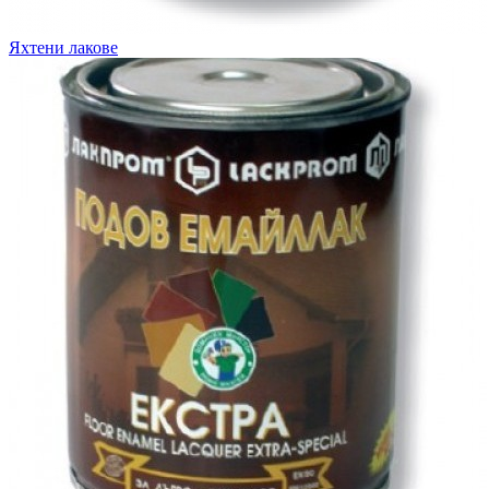
Яхтени лакове