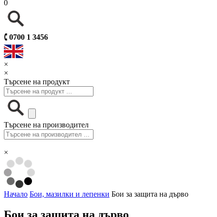
0
🕻
0700 1 3456
×
×
Търсене на продукт
Търсене на производител
×
Начало
Бои, мазилки и лепенки
Бои за защита на дърво
Бои за защита на дърво