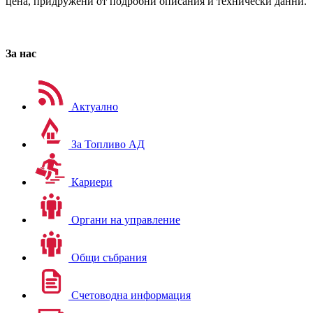
цена, придружени от подробни описания и технически данни.
За нас
Актуално
За Топливо АД
Кариери
Органи на управление
Общи събрания
Счетоводна информация