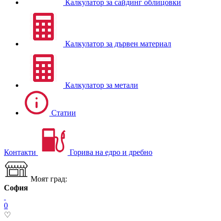
Калкулатор за сайдинг облицовки
Калкулатор за дървен материал
Калкулатор за метали
Статии
Контакти
Горива на едро и дребно
Моят град:
София
0
♡