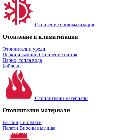
Отопление и климатизация
Отопление и климатизация
Отоплителни уреди
Печки и камини
Отопление на ток
Парно, топла вода
Бойлери
Отоплителни материали
Отоплителни материали
Въглища и пелети
Пелети
Вносни въглища