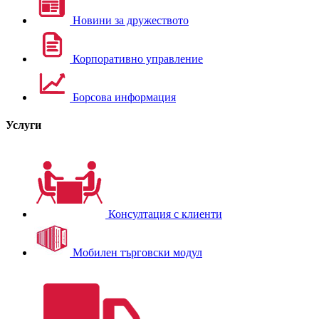
Новини за дружеството
Корпоративно управление
Борсова информация
Услуги
Консултация с клиенти
Мобилен търговски модул