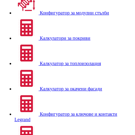
Конфигуратор за модулни стълби
Калкулатори за покриви
Калкулатор за топлоизолация
Калкулатор за окачени фасади
Конфигуратор за ключове и контакти
Legrand