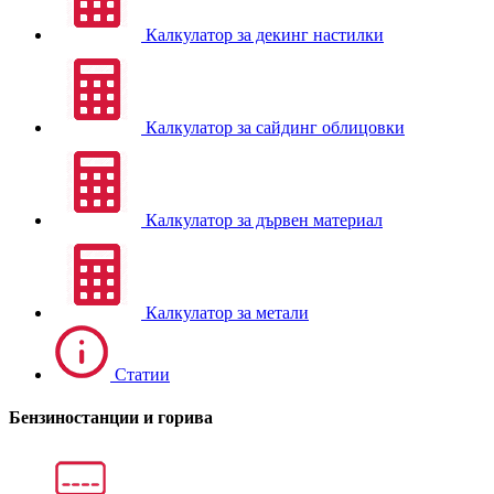
Калкулатор за декинг настилки
Калкулатор за сайдинг облицовки
Калкулатор за дървен материал
Калкулатор за метали
Статии
Бензиностанции и горива