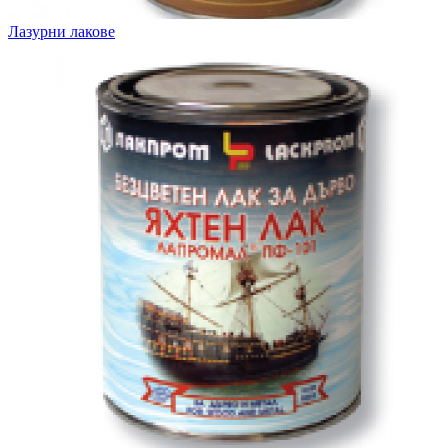
Лазурни лакове