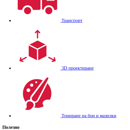
Транспорт
3D проектиране
Тониране на бои и мазилки
Полезно