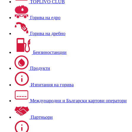
TOPLIVO CLUB
Горива на едро
Горива на дребно
Бензиностанции
Продукти
Изпитания на горива
Международни и Български картови оператори
Партньори