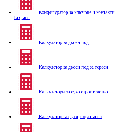
Конфигуратор за ключове и контакти
Legrand
Калкулатор за двоен под
Калкулатор за двоен под за тераси
Калкулатори за сухо строителство
Калкулатор за фугиращи смеси