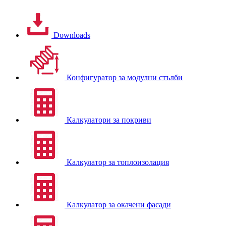
Downloads
Конфигуратор за модулни стълби
Калкулатори за покриви
Калкулатор за топлоизолация
Калкулатор за окачени фасади