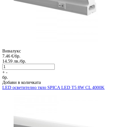
Вивалукс
7.46
€/бр.
14.59
лв./бр.
+
-
бр.
Добави в количката
LED осветително тяло
SPICA LED T5 8W CL 4000K