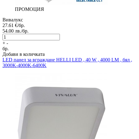
ПРОМОЦИЯ
Вивалукс
27.61
€/бр.
54.00
лв./бр.
+
-
бр.
Добави в количката
LED панел за вграждане
HELLI LED , 40 W , 4000 LM , бял ,
3000K-4000K-6400K