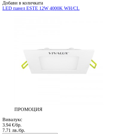
Добави в количката
LED панел
ESTE 12W 4000K WH/CL
ПРОМОЦИЯ
Вивалукс
3.94
€/бр.
7.71
лв./бр.