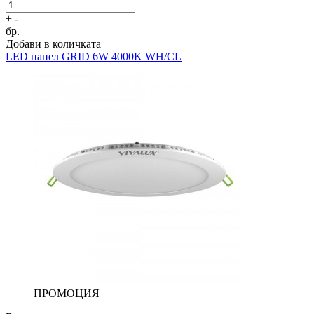
+
-
бр.
Добави в количката
LED панел
GRID 6W 4000K WH/CL
ПРОМОЦИЯ