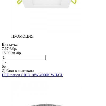
ПРОМОЦИЯ
Вивалукс
7.67
€/бр.
15.00
лв./бр.
+
-
бр.
Добави в количката
LED панел
GRID 18W 4000K WH/CL