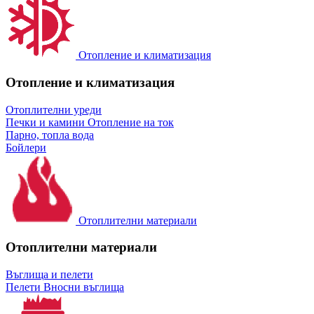
Отопление и климатизация
Отопление и климатизация
Отоплителни уреди
Печки и камини
Отопление на ток
Парно, топла вода
Бойлери
Отоплителни материали
Отоплителни материали
Въглища и пелети
Пелети
Вносни въглища