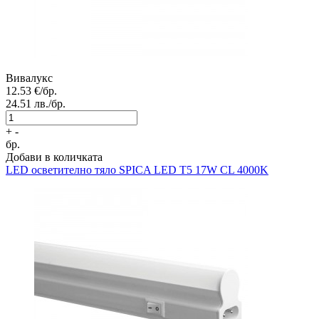
Вивалукс
12.53
€/бр.
24.51
лв./бр.
+
-
бр.
Добави в количката
LED осветително тяло
SPICA LED T5 17W CL 4000K