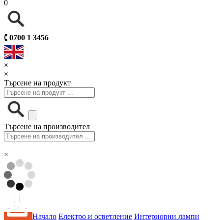
0
🕻
0700 1 3456
×
×
Търсене на продукт
Търсене на производител
×
Начало
Електро и осветление
Интериорни лампи