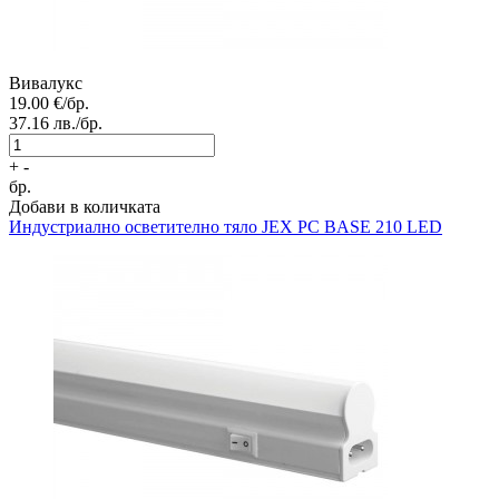
Вивалукс
19.00
€/бр.
37.16
лв./бр.
+
-
бр.
Добави в количката
Индустриално осветително тяло
JEX PC BASE 210 LED