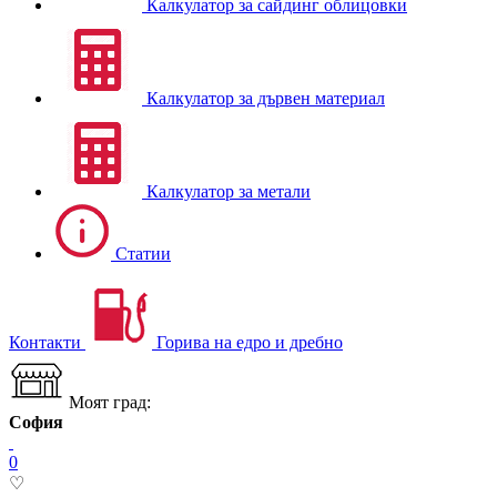
Калкулатор за сайдинг облицовки
Калкулатор за дървен материал
Калкулатор за метали
Статии
Контакти
Горива на едро и дребно
Моят град:
София
0
♡