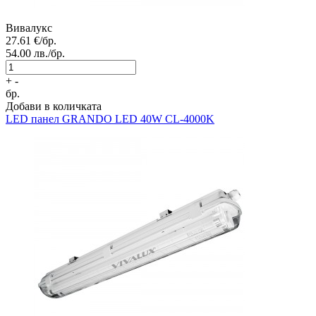
Вивалукс
27.61
€/бр.
54.00
лв./бр.
+
-
бр.
Добави в количката
LED панел
GRANDO LED 40W CL-4000K