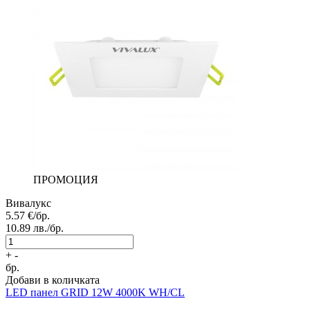
ПРОМОЦИЯ
Вивалукс
5.57
€/бр.
10.89
лв./бр.
+
-
бр.
Добави в количката
LED панел
GRID 12W 4000K WH/CL