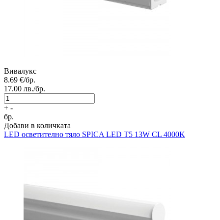
Вивалукс
8.69
€/бр.
17.00
лв./бр.
+
-
бр.
Добави в количката
LED осветително тяло
SPICA LED T5 13W CL 4000K