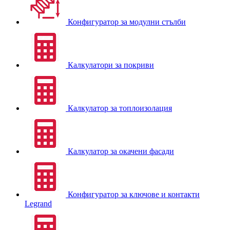
Конфигуратор за модулни стълби
Калкулатори за покриви
Калкулатор за топлоизолация
Калкулатор за окачени фасади
Конфигуратор за ключове и контакти
Legrand