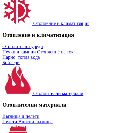
Отопление и климатизация
Отопление и климатизация
Отоплителни уреди
Печки и камини
Отопление на ток
Парно, топла вода
Бойлери
Отоплителни материали
Отоплителни материали
Въглища и пелети
Пелети
Вносни въглища