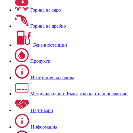
Горива на едро
Горива на дребно
Бензиностанции
Продукти
Изпитания на горива
Международни и Български картови оператори
Партньори
Информация