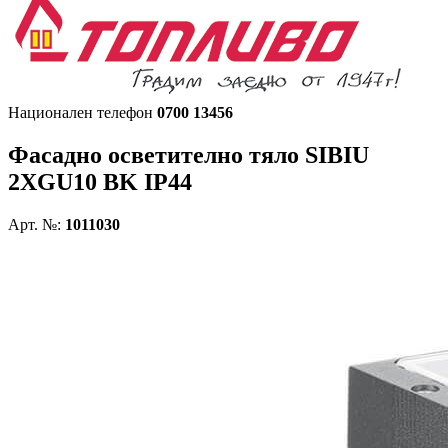
Национален телефон
0700 13456
Фасадно осветително тяло
SIBIU
2XGU10 BK IP44
Арт. №:
1011030