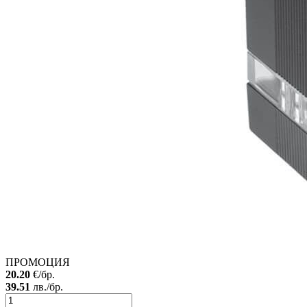
ПРОМОЦИЯ
20.20
€/бр.
39.51
лв./бр.