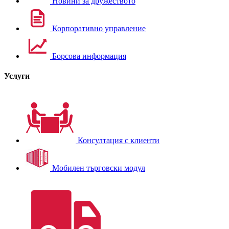
Новини за дружеството
Корпоративно управление
Борсова информация
Услуги
Консултация с клиенти
Мобилен търговски модул