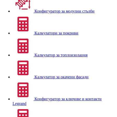
Конфигуратор за модулни стълби
Калкулатори за покриви
Калкулатор за топлоизолация
Калкулатор за окачени фасади
Конфигуратор за ключове и контакти
Legrand