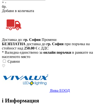
+
-
бр.
Добави в количката
Доставка до:
гр. София
Промени
БЕЗПЛАТНА
доставка до
гр. София
при поръчка на
стойност над
250.00
€ с ДДС
* Валидна единствено за
онлайн поръчки
в рамките на
населеното място
Сравни
♡
Вива ЕООД
i
Информация