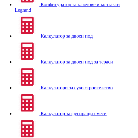
Конфигуратор за ключове и контакти
Legrand
Калкулатор за двоен под
Калкулатор за двоен под за тераси
Калкулатори за сухо строителство
Калкулатор за фугиращи смеси