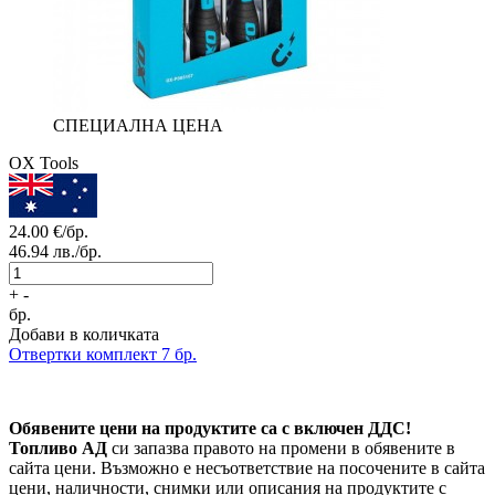
СПЕЦИАЛНА ЦЕНА
OX Tools
24.00
€/бр.
46.94
лв./бр.
+
-
бр.
Добави в количката
Отвертки комплект 7 бр.
Обявените цени на продуктите са с включен ДДС!
Топливо АД
си запазва правото на промени в обявените в
сайта цени. Възможно е несъответствие на посочените в сайта
цени, наличности, снимки или описания на продуктите с