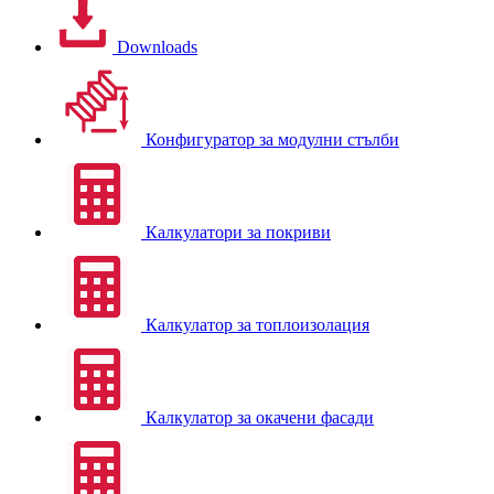
Downloads
Конфигуратор за модулни стълби
Калкулатори за покриви
Калкулатор за топлоизолация
Калкулатор за окачени фасади