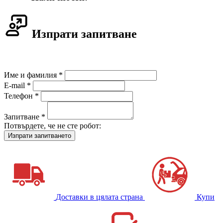
Изпрати запитване
Име и фамилия *
E-mail *
Телефон *
Запитване *
Потвърдете, че не сте робот:
Доставки в цялата страна
Купи