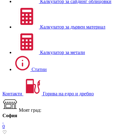
Калкулатор за сайдинг облицовки
Калкулатор за дървен материал
Калкулатор за метали
Статии
Контакти
Горива на едро и дребно
Моят град:
София
0
♡