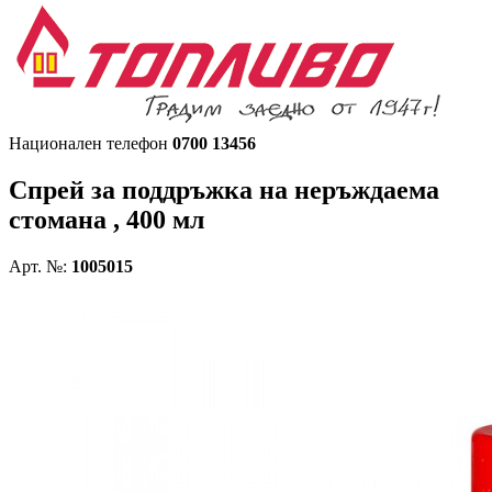
Национален телефон
0700 13456
Спрей за поддръжка на неръждаема
стомана , 400 мл
Арт. №:
1005015