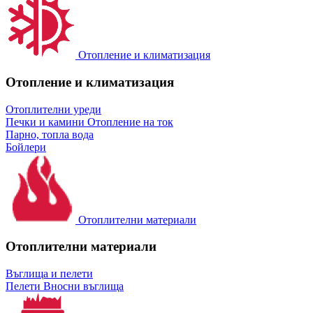
Отопление и климатизация
Отопление и климатизация
Отоплителни уреди
Печки и камини
Отопление на ток
Парно, топла вода
Бойлери
Отоплителни материали
Отоплителни материали
Въглища и пелети
Пелети
Вносни въглища