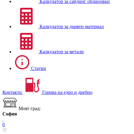
Калкулатор за сайдинг облицовки
Калкулатор за дървен материал
Калкулатор за метали
Статии
Контакти
Горива на едро и дребно
Моят град:
София
0
♡