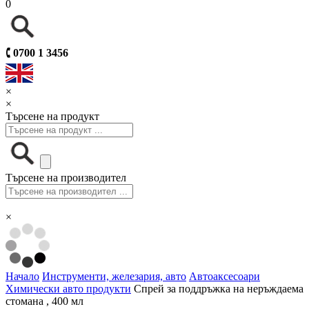
0
🕻
0700 1 3456
×
×
Търсене на продукт
Търсене на производител
×
Начало
Инструменти, железария, авто
Автоаксесоари
Химически авто продукти
Спрей за поддръжка на неръждаема
стомана , 400 мл