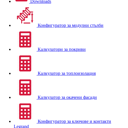
Downloads
Конфигуратор за модулни стълби
Калкулатори за покриви
Калкулатор за топлоизолация
Калкулатор за окачени фасади
Конфигуратор за ключове и контакти
Legrand