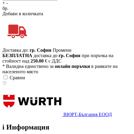
+
-
бр.
Добави в количката
Доставка до:
гр. София
Промени
БЕЗПЛАТНА
доставка до
гр. София
при поръчка на
стойност над
250.00
€ с ДДС
* Валидна единствено за
онлайн поръчки
в рамките на
населеното място
Сравни
♡
ВЮРТ-България ЕООД
i
Информация