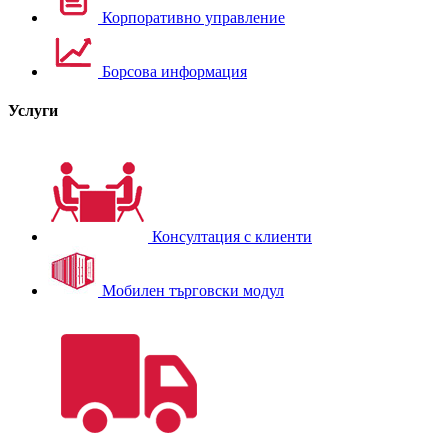
Корпоративно управление
Борсова информация
Услуги
Консултация с клиенти
Мобилен търговски модул