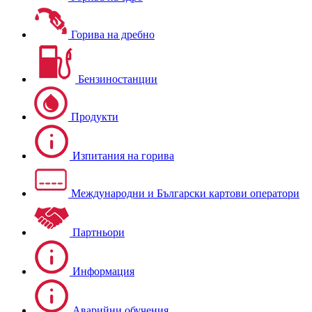
Горива на дребно
Бензиностанции
Продукти
Изпитания на горива
Международни и Български картови оператори
Партньори
Информация
Аварийни обучения