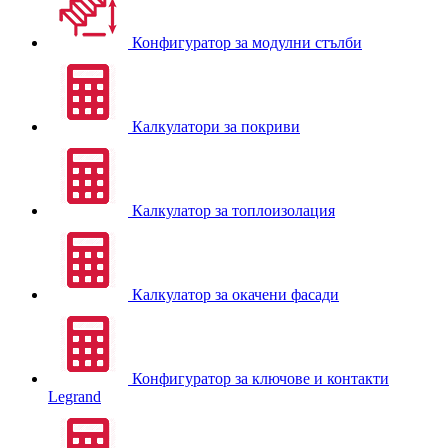
Конфигуратор за модулни стълби
Калкулатори за покриви
Калкулатор за топлоизолация
Калкулатор за окачени фасади
Конфигуратор за ключове и контакти
Legrand