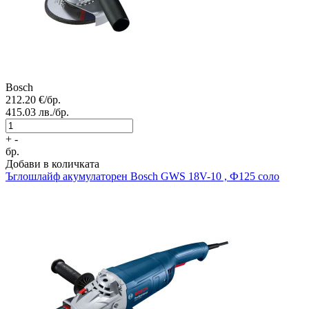
Bosch
212.20
€/бр.
415.03
лв./бр.
+
-
бр.
Добави в количката
Ъглошлайф акумулаторен
Bosch GWS 18V-10 , Ф125 соло