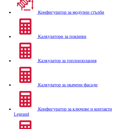
Конфигуратор за модулни стълби
Калкулатори за покриви
Калкулатор за топлоизолация
Калкулатор за окачени фасади
Конфигуратор за ключове и контакти
Legrand