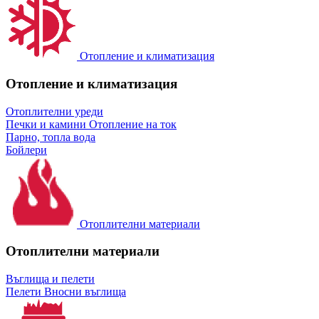
Отопление и климатизация
Отопление и климатизация
Отоплителни уреди
Печки и камини
Отопление на ток
Парно, топла вода
Бойлери
Отоплителни материали
Отоплителни материали
Въглища и пелети
Пелети
Вносни въглища