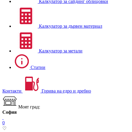
Калкулатор за сайдинг облицовки
Калкулатор за дървен материал
Калкулатор за метали
Статии
Контакти
Горива на едро и дребно
Моят град:
София
0
♡