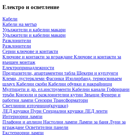
Електро и осветление
Кабели
Кабели на метър
Удължители и кабелни макари
Удължители и кабелни макари
Разклонители
Разклонители
Серии ключове и контакти
Ключове и контакти за вграждане
Ключове и контакти за
външен монтаж
Електропринадлежности
Предпазители, апартаментни табла
Щекери и куплунги
Клеми, лустерклеми
Фасонки
Изолирбанд, термосвиваем
шлаух
Кабелни скоби
Кабелни обувки и накрайници
Мултицети и др. ел.инструменти
Кабелни канали
Гофрирани
тръби
Конзоли и разклонителни кутии
Звънци
Фенери и
работни лампи
Сензори
Трансформатори
Светлинни източници(крушки)
ЛЕД крушки
Пури
Специални крушки
ЛЕД ленти
Интериорни лампи
Плафони и аплици
Настолни лампи
Лампи за баня
Луни за
вграждане
Осветителни панели
Екстериорни лампи