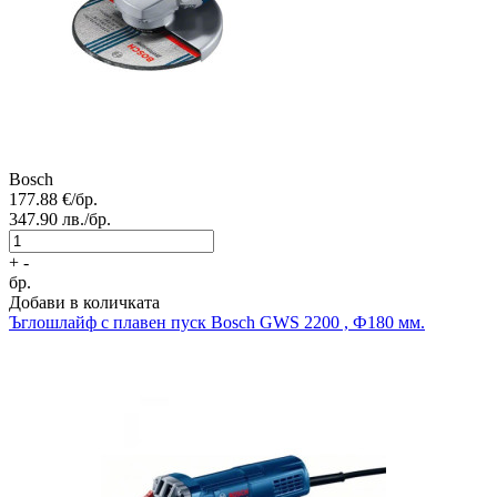
Bosch
177.88
€/бр.
347.90
лв./бр.
+
-
бр.
Добави в количката
Ъглошлайф с плавен пуск
Bosch GWS 2200 , Ф180 мм.