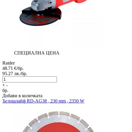
СПЕЦИАЛНА ЦЕНА
Raider
48.71
€/бр.
95.27
лв./бр.
+
-
бр.
Добави в количката
Ъглошлайф
RD-AG38 , 230 mm , 2350 W