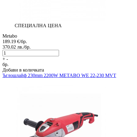
СПЕЦИАЛНА ЦЕНА
Metabo
189.19
€/бр.
370.02
лв./бр.
+
-
бр.
Добави в количката
Ъглошлайф
230mm 2200W METABO WE 22-230 MVT