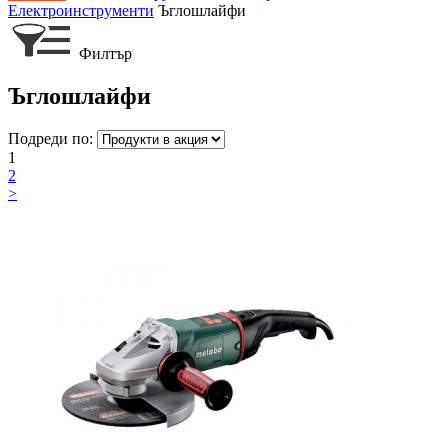
Електроинструменти
Ъглошлайфи
Филтър
Ъглошлайфи
Подреди по:
1
2
>