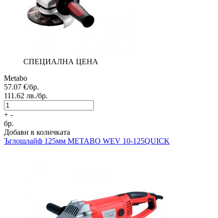
СПЕЦИАЛНА ЦЕНА
Metabo
57.07
€/бр.
111.62
лв./бр.
+
-
бр.
Добави в количката
Ъглошлайф
125мм METABO WEV 10-125QUICK