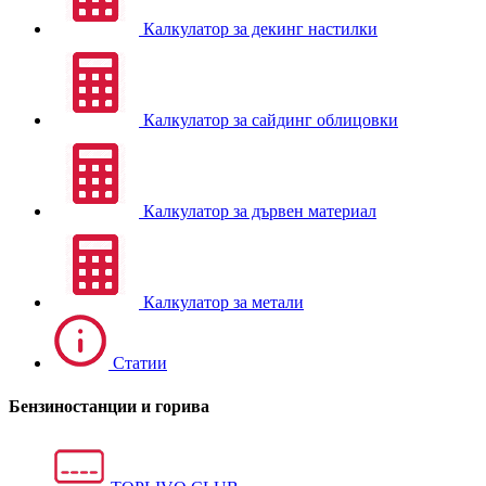
Калкулатор за декинг настилки
Калкулатор за сайдинг облицовки
Калкулатор за дървен материал
Калкулатор за метали
Статии
Бензиностанции и горива