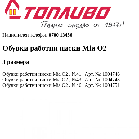
Национален телефон
0700 13456
Обувки работни ниски
Mia O2
3
размера
Обувки работни ниски
Mia O2 , №41 | Арт. №: 1004746
Обувки работни ниски
Mia O2 , №43 | Арт. №: 1004748
Обувки работни ниски
Mia O2 , №46 | Арт. №: 1004751