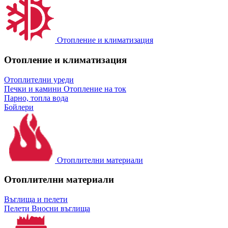
Отопление и климатизация
Отопление и климатизация
Отоплителни уреди
Печки и камини
Отопление на ток
Парно, топла вода
Бойлери
Отоплителни материали
Отоплителни материали
Въглища и пелети
Пелети
Вносни въглища