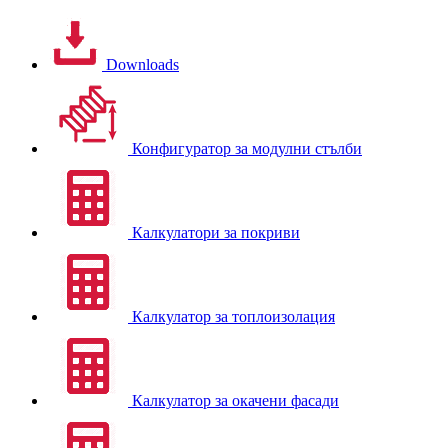
Downloads
Конфигуратор за модулни стълби
Калкулатори за покриви
Калкулатор за топлоизолация
Калкулатор за окачени фасади