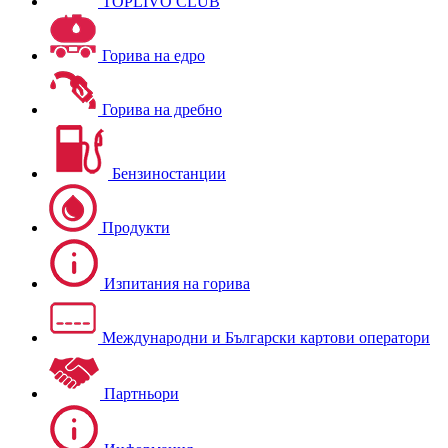
TOPLIVO CLUB
Горива на едро
Горива на дребно
Бензиностанции
Продукти
Изпитания на горива
Международни и Български картови оператори
Партньори