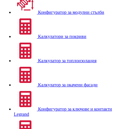
Конфигуратор за модулни стълби
Калкулатори за покриви
Калкулатор за топлоизолация
Калкулатор за окачени фасади
Конфигуратор за ключове и контакти
Legrand