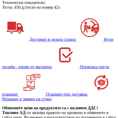
Технически показатели:
Тегло: 450 g (тегло на номер 42)
Доставки в цялата страна
Купи
онлайн - вземи от магазина
Проверка преди
плащане
Плащане при доставка
Връщане и замяна на стоки
Обявените цени на продуктите са с включен ДДС!
Топливо АД
си запазва правото на промени в обявените в
сайта цени. Възможно е несъответствие на посочените в сайта