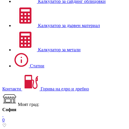
Калкулатор за сайдинг облицовки
Калкулатор за дървен материал
Калкулатор за метали
Статии
Контакти
Горива на едро и дребно
Моят град:
София
0
♡