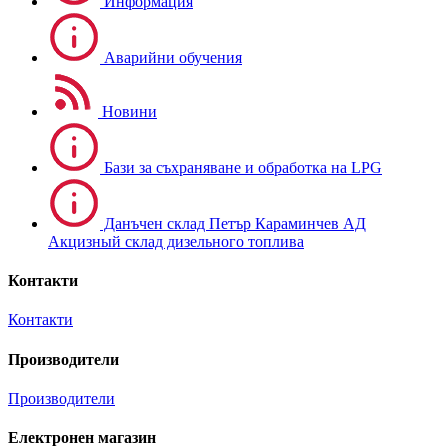
Информация
Аварийни обучения
Новини
Бази за съхраняване и обработка на LPG
Данъчен склад Петър Караминчев АД
Акцизный склад дизельного топлива
Контакти
Контакти
Производители
Производители
Електронен магазин