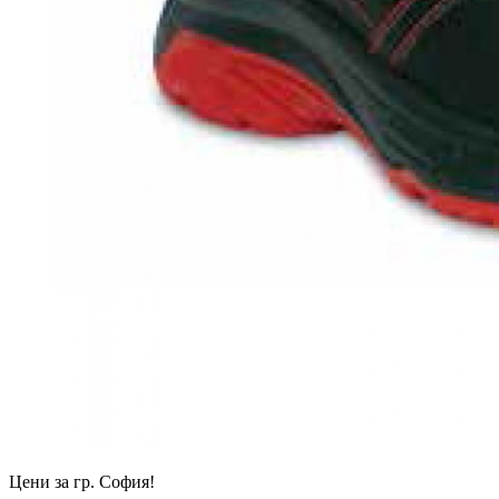
Цени за гр. София!