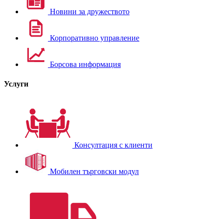
Новини за дружеството
Корпоративно управление
Борсова информация
Услуги
Консултация с клиенти
Мобилен търговски модул