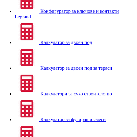
Конфигуратор за ключове и контакти
Legrand
Калкулатор за двоен под
Калкулатор за двоен под за тераси
Калкулатори за сухо строителство
Калкулатор за фугиращи смеси