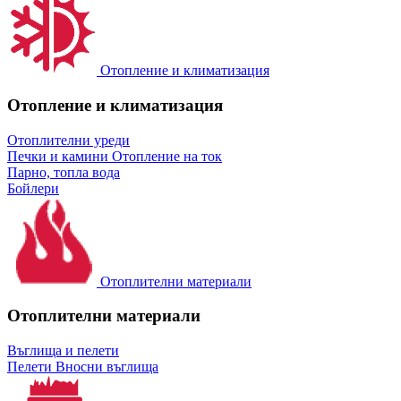
Отопление и климатизация
Отопление и климатизация
Отоплителни уреди
Печки и камини
Отопление на ток
Парно, топла вода
Бойлери
Отоплителни материали
Отоплителни материали
Въглища и пелети
Пелети
Вносни въглища