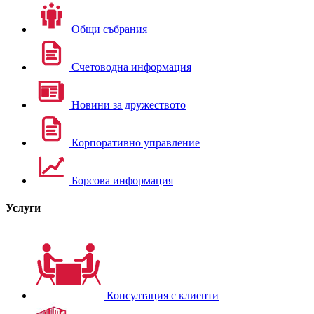
Общи събрания
Счетоводна информация
Новини за дружеството
Корпоративно управление
Борсова информация
Услуги
Консултация с клиенти