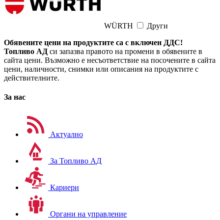
WÜRTH
Други
Обявените цени на продуктите са с включен ДДС!
Топливо АД
си запазва правото на промени в обявените в
сайта цени. Възможно е несъответствие на посочените в сайта
цени, наличности, снимки или описания на продуктите с
действителните.
За нас
Актуално
За Топливо АД
Кариери
Органи на управление