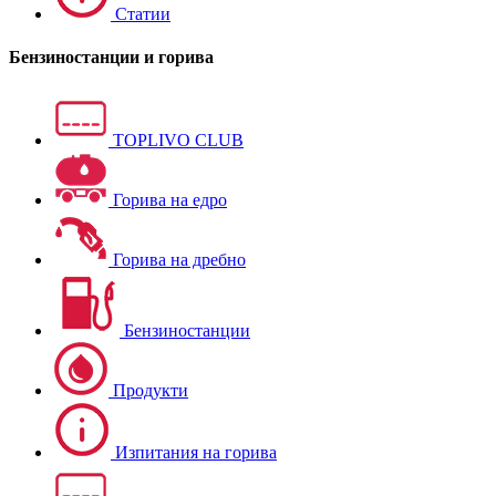
Статии
Бензиностанции и горива
TOPLIVO CLUB
Горива на едро
Горива на дребно
Бензиностанции
Продукти
Изпитания на горива