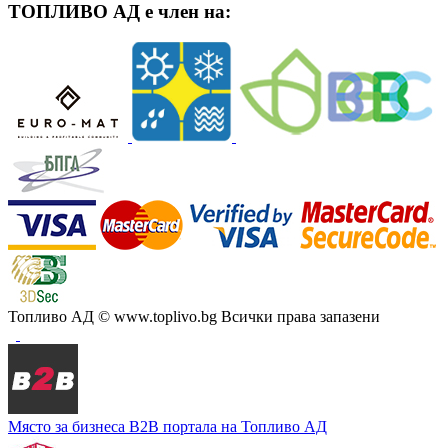
ТОПЛИВО АД е член на:
Топливо АД
© www.toplivo.bg Всички права запазени
Място за бизнеса
В2В портала на Топливо АД