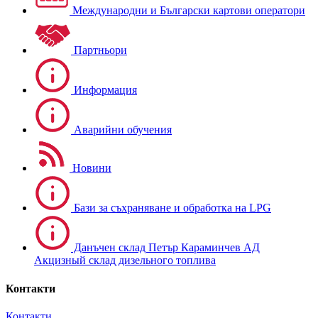
Международни и Български картови оператори
Партньори
Информация
Аварийни обучения
Новини
Бази за съхраняване и обработка на LPG
Данъчен склад Петър Караминчев АД
Акцизный склад дизельного топлива
Контакти
Контакти