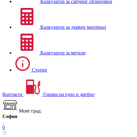
Калкулатор за сайдинг облицовки
Калкулатор за дървен материал
Калкулатор за метали
Статии
Контакти
Горива на едро и дребно
Моят град:
София
0
♡