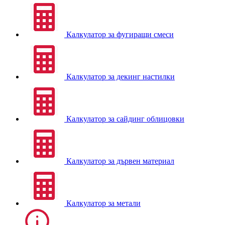
Калкулатор за фугиращи смеси
Калкулатор за декинг настилки
Калкулатор за сайдинг облицовки
Калкулатор за дървен материал
Калкулатор за метали