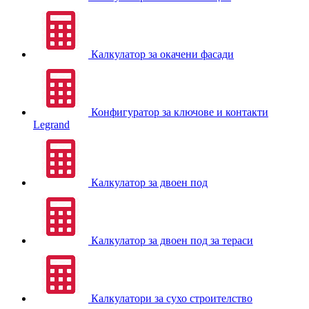
Калкулатор за окачени фасади
Конфигуратор за ключове и контакти
Legrand
Калкулатор за двоен под
Калкулатор за двоен под за тераси
Калкулатори за сухо строителство