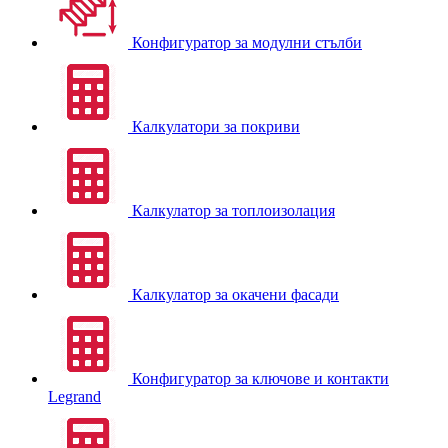
Конфигуратор за модулни стълби
Калкулатори за покриви
Калкулатор за топлоизолация
Калкулатор за окачени фасади
Конфигуратор за ключове и контакти
Legrand