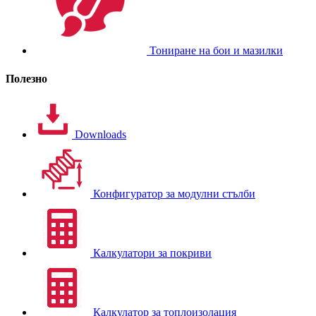
Тониране на бои и мазилки
Полезно
Downloads
Конфигуратор за модулни стълби
Калкулатори за покриви
Калкулатор за топлоизолация