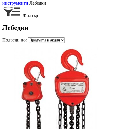
инструменти
Лебедки
Филтър
Лебедки
Подреди по: