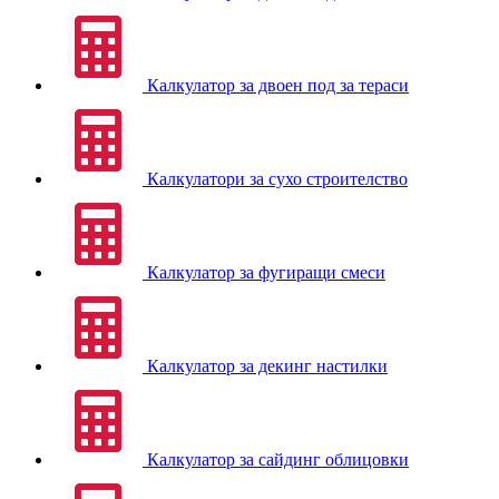
Калкулатор за двоен под за тераси
Калкулатори за сухо строителство
Калкулатор за фугиращи смеси
Калкулатор за декинг настилки
Калкулатор за сайдинг облицовки