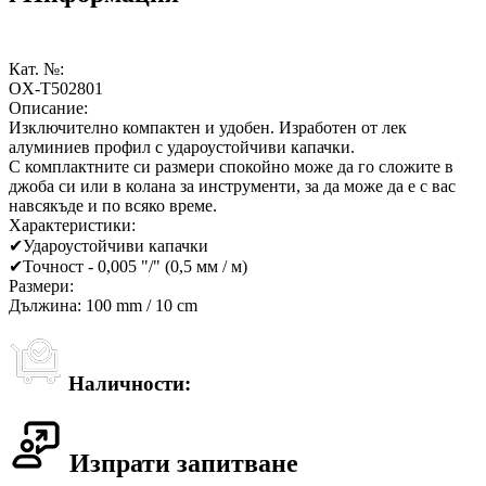
Кат. №:
OX-T502801
Описание:
Изключително компактен и удобен. Изработен от лек
алуминиев профил с удароустойчиви капачки.
С комплактните си размери спокойно може да го сложите в
джоба си или в колана за инструменти, за да може да е с вас
навсякъде и по всяко време.
Характеристики:
✔
Удароустойчиви капачки
✔
Точност - 0,005 "/" (0,5 мм / м)
Размери:
Дължина: 100 mm / 10 cm
Наличности:
Изпрати запитване