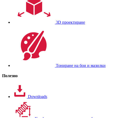
3D проектиране
Тониране на бои и мазилки
Полезно
Downloads