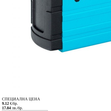
СПЕЦИАЛНА ЦЕНА
9.12
€/бр.
17.84
лв./бр.