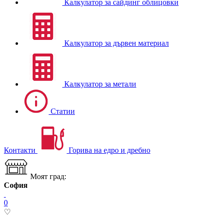
Калкулатор за сайдинг облицовки
Калкулатор за дървен материал
Калкулатор за метали
Статии
Контакти
Горива на едро и дребно
Моят град:
София
0
♡