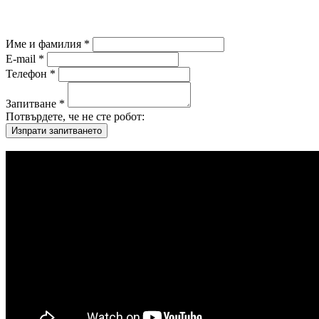
Име и фамилия *
E-mail *
Телефон *
Запитване *
Потвърдете, че не сте робот: