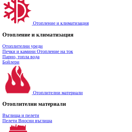
Отопление и климатизация
Отопление и климатизация
Отоплителни уреди
Печки и камини
Отопление на ток
Парно, топла вода
Бойлери
Отоплителни материали
Отоплителни материали
Въглища и пелети
Пелети
Вносни въглища