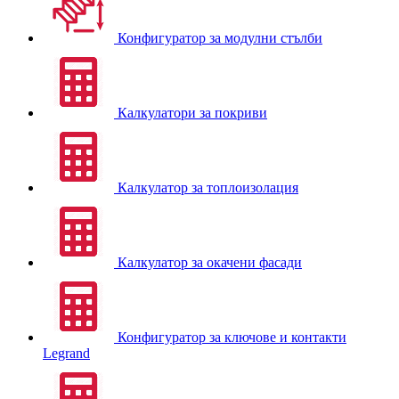
Конфигуратор за модулни стълби
Калкулатори за покриви
Калкулатор за топлоизолация
Калкулатор за окачени фасади
Конфигуратор за ключове и контакти
Legrand