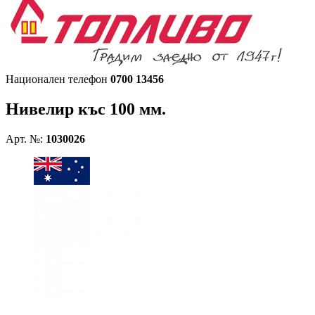
Национален телефон
0700 13456
Нивелир къс 100 мм.
Арт. №:
1030026