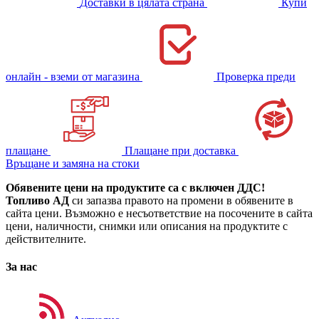
Доставки в цялата страна
Купи
онлайн - вземи от магазина
Проверка преди
плащане
Плащане при доставка
Връщане и замяна на стоки
Обявените цени на продуктите са с включен ДДС!
Топливо АД
си запазва правото на промени в обявените в
сайта цени. Възможно е несъответствие на посочените в сайта
цени, наличности, снимки или описания на продуктите с
действителните.
За нас