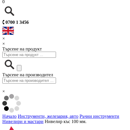
0
🕻
0700 1 3456
×
×
Търсене на продукт
Търсене на производител
×
Начало
Инструменти, железария, авто
Ръчни инструменти
Нивелири и мастари
Нивелир къс 100 мм.