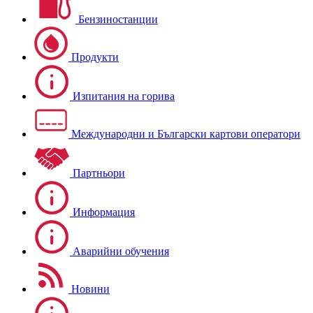
Бензиностанции
Продукти
Изпитания на горива
Международни и Български картови оператори
Партньори
Информация
Аварийни обучения
Новини