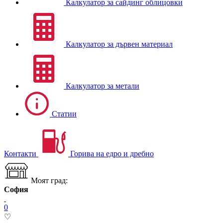
Калкулатор за сайдинг облицовки
Калкулатор за дървен материал
Калкулатор за метали
Статии
Контакти
Горива на едро и дребно
Моят град:
София
0
♡