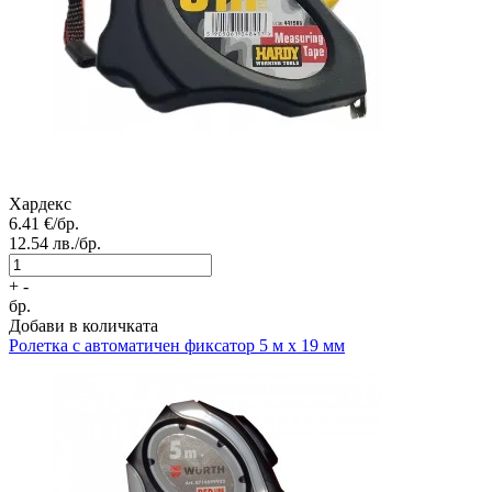
Хардекс
6.41
€/бр.
12.54
лв./бр.
+
-
бр.
Добави в количката
Ролетка с автоматичен фиксатор 5 м х 19 мм