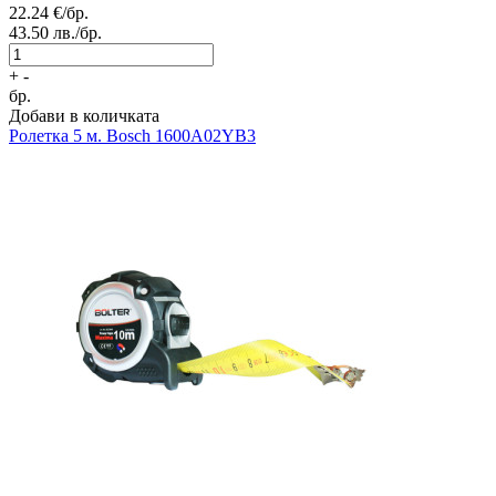
22.24
€/бр.
43.50
лв./бр.
+
-
бр.
Добави в количката
Ролетка 5 м. Bosch 1600A02YB3