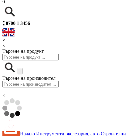
0
🕻
0700 1 3456
×
×
Търсене на продукт
Търсене на производител
×
Начало
Инструменти, железария, авто
Строителни