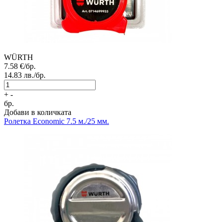
WÜRTH
7.58
€/бр.
14.83
лв./бр.
+
-
бр.
Добави в количката
Ролетка
Economic 7.5 м./25 мм.