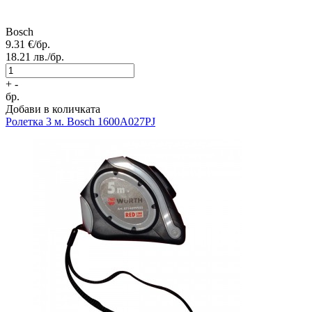
Bosch
9.31
€/бр.
18.21
лв./бр.
+
-
бр.
Добави в количката
Ролетка 3 м. Bosch 1600A027PJ