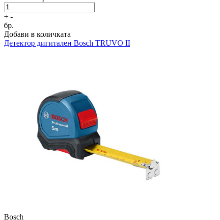
+
-
бр.
Добави в количката
Детектор дигитален
Bosch TRUVO II
Bosch