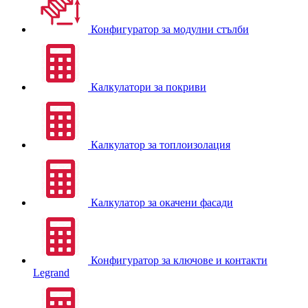
Конфигуратор за модулни стълби
Калкулатори за покриви
Калкулатор за топлоизолация
Калкулатор за окачени фасади
Конфигуратор за ключове и контакти
Legrand