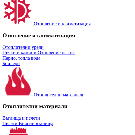
Отопление и климатизация
Отопление и климатизация
Отоплителни уреди
Печки и камини
Отопление на ток
Парно, топла вода
Бойлери
Отоплителни материали
Отоплителни материали
Въглища и пелети
Пелети
Вносни въглища