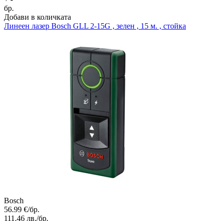
бр.
Добави в количката
Линеен лазер
Bosch GLL 2-15G , зелен , 15 м. , стойка
Bosch
56.99
€/бр.
111.46
лв./бр.