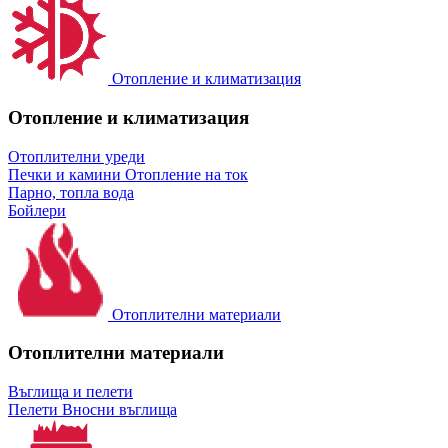
Отопление и климатизация
Отопление и климатизация
Отоплителни уреди
Печки и камини
Отопление на ток
Парно, топла вода
Бойлери
Отоплителни материали
Отоплителни материали
Въглища и пелети
Пелети
Вносни въглища