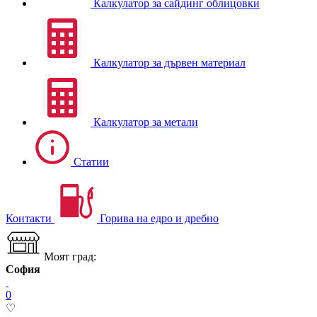
Калкулатор за сайдинг облицовки
Калкулатор за дървен материал
Калкулатор за метали
Статии
Контакти
Горива на едро и дребно
Моят град:
София
0
♡