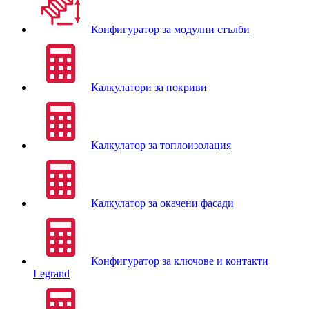
Конфигуратор за модулни стълби
Калкулатори за покриви
Калкулатор за топлоизолация
Калкулатор за окачени фасади
Конфигуратор за ключове и контакти
Legrand