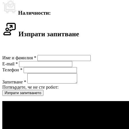
Наличности:
Изпрати запитване
Име и фамилия *
E-mail *
Телефон *
Запитване *
Потвърдете, че не сте робот: