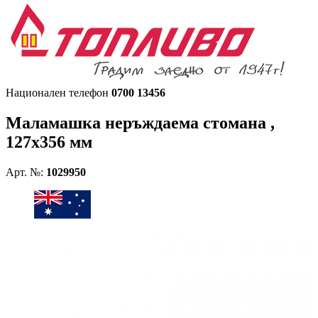
Национален телефон
0700 13456
Маламашка неръждаема стомана ,
127х356 мм
Арт. №:
1029950