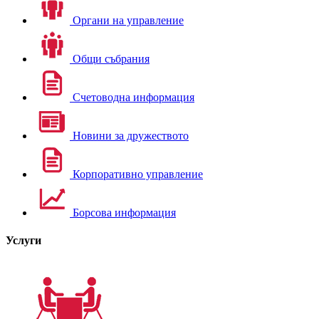
Органи на управление
Общи събрания
Счетоводна информация
Новини за дружеството
Корпоративно управление
Борсова информация
Услуги