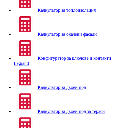
Калкулатор за топлоизолация
Калкулатор за окачени фасади
Конфигуратор за ключове и контакти
Legrand
Калкулатор за двоен под
Калкулатор за двоен под за тераси