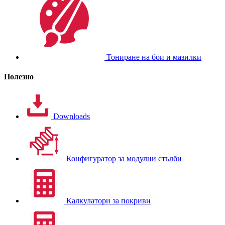
Тониране на бои и мазилки
Полезно
Downloads
Конфигуратор за модулни стълби
Калкулатори за покриви