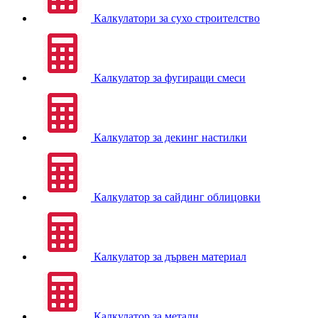
Калкулатори за сухо строителство
Калкулатор за фугиращи смеси
Калкулатор за декинг настилки
Калкулатор за сайдинг облицовки
Калкулатор за дървен материал
Калкулатор за метали