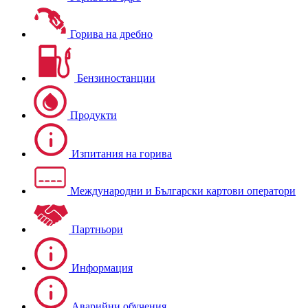
Горива на дребно
Бензиностанции
Продукти
Изпитания на горива
Международни и Български картови оператори
Партньори
Информация
Аварийни обучения