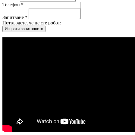
Телефон *
Запитване *
Потвърдете, че не сте робот: