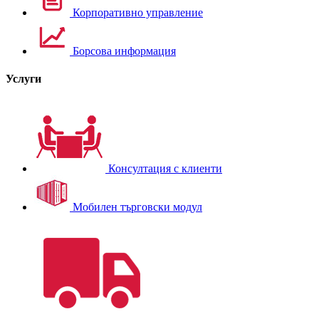
Корпоративно управление
Борсова информация
Услуги
Консултация с клиенти
Мобилен търговски модул