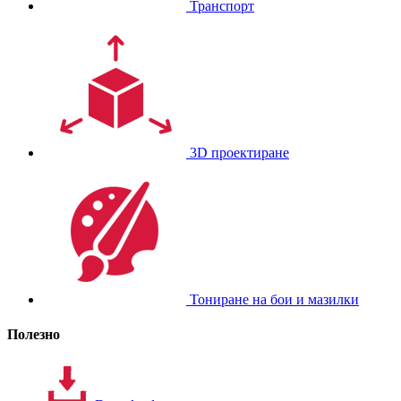
Транспорт
3D проектиране
Тониране на бои и мазилки
Полезно