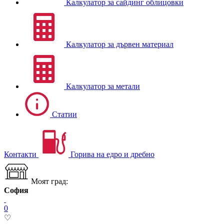
Калкулатор за сайдинг облицовки
Калкулатор за дървен материал
Калкулатор за метали
Статии
Контакти
Горива на едро и дребно
Моят град:
София
0
♡