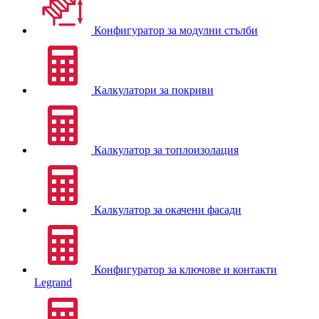
Конфигуратор за модулни стълби
Калкулатори за покриви
Калкулатор за топлоизолация
Калкулатор за окачени фасади
Конфигуратор за ключове и контакти
Legrand