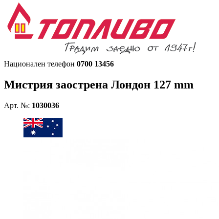
Национален телефон
0700 13456
Мистрия заострена Лондон 127 mm
Арт. №:
1030036