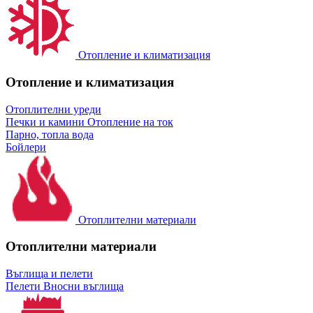
Отопление и климатизация
Отопление и климатизация
Отоплителни уреди
Печки и камини
Отопление на ток
Парно, топла вода
Бойлери
Отоплителни материали
Отоплителни материали
Въглища и пелети
Пелети
Вносни въглища