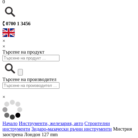
0
🕻
0700 1 3456
×
×
Търсене на продукт
Търсене на производител
×
Начало
Инструменти, железария, авто
Строителни
инструменти
Зидаро-мазачески ръчни инструменти
Мистрия
заострена Лондон 127 mm