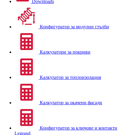
Downloads
Конфигуратор за модулни стълби
Калкулатори за покриви
Калкулатор за топлоизолация
Калкулатор за окачени фасади
Конфигуратор за ключове и контакти
Legrand