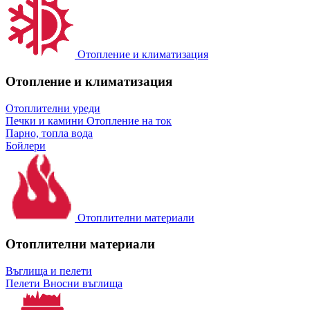
Отопление и климатизация
Отопление и климатизация
Отоплителни уреди
Печки и камини
Отопление на ток
Парно, топла вода
Бойлери
Отоплителни материали
Отоплителни материали
Въглища и пелети
Пелети
Вносни въглища