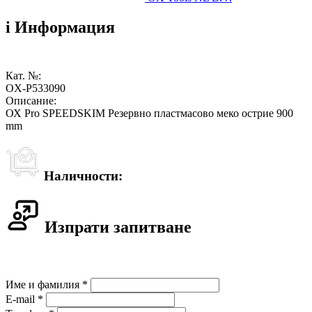
i
Информация
Кат. №:
OX-P533090
Описание:
ОХ Pro SPEEDSKIM Резервно пластмасово меко острие 900
mm
Наличности:
Изпрати запитване
Име и фамилия *
E-mail *