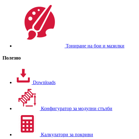
Тониране на бои и мазилки
Полезно
Downloads
Конфигуратор за модулни стълби
Калкулатори за покриви