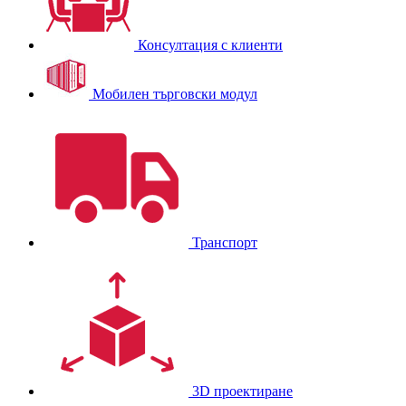
Консултация с клиенти
Мобилен търговски модул
Транспорт
3D проектиране