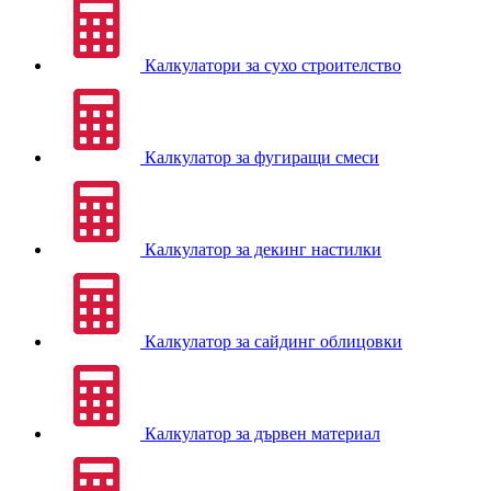
Калкулатори за сухо строителство
Калкулатор за фугиращи смеси
Калкулатор за декинг настилки
Калкулатор за сайдинг облицовки
Калкулатор за дървен материал