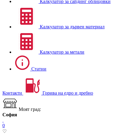
Калкулатор за сайдинг облицовки
Калкулатор за дървен материал
Калкулатор за метали
Статии
Контакти
Горива на едро и дребно
Моят град:
София
0
♡