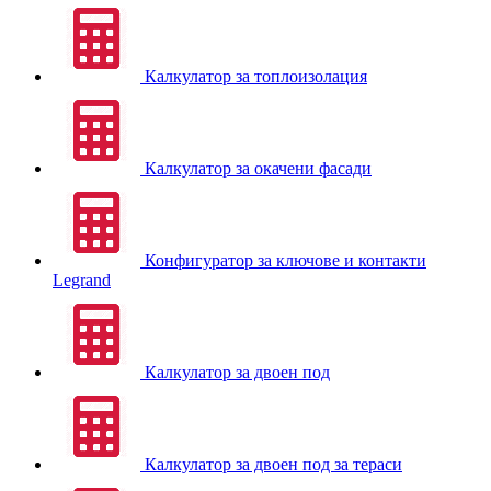
Калкулатор за топлоизолация
Калкулатор за окачени фасади
Конфигуратор за ключове и контакти
Legrand
Калкулатор за двоен под
Калкулатор за двоен под за тераси