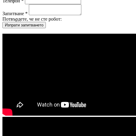
Телефон *
Запитване *
Потвърдете, че не сте робот: