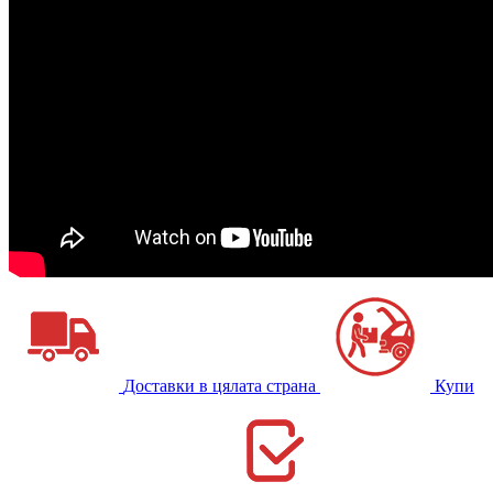
Доставки в цялата страна
Купи