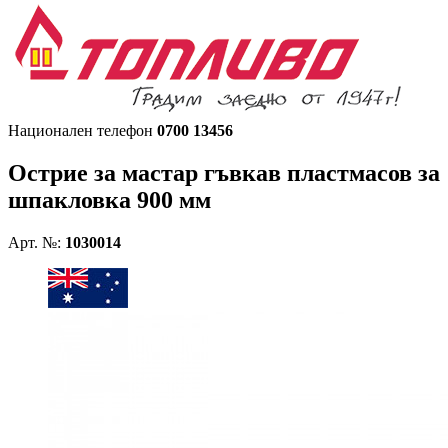
Национален телефон
0700 13456
Острие за мастар гъвкав пластмасов за
шпакловка 900 мм
Арт. №:
1030014