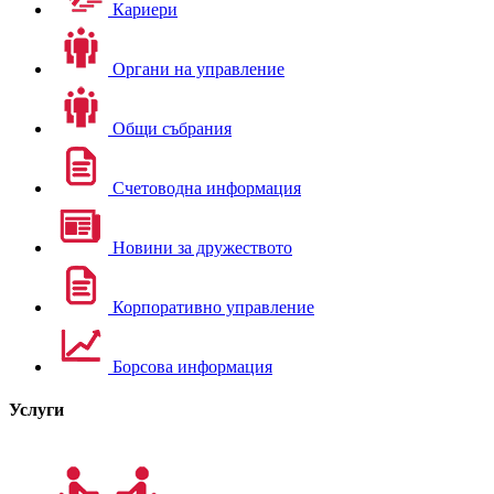
Кариери
Органи на управление
Общи събрания
Счетоводна информация
Новини за дружеството
Корпоративно управление
Борсова информация
Услуги