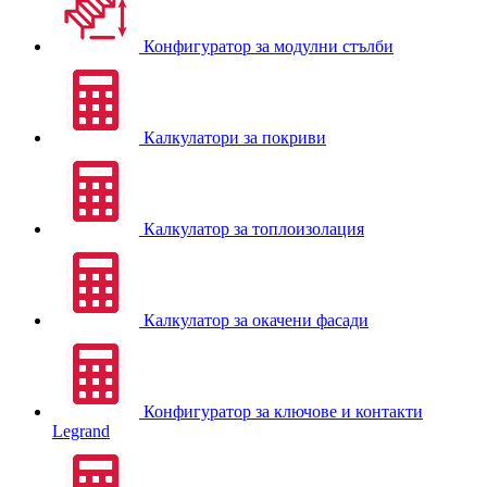
Конфигуратор за модулни стълби
Калкулатори за покриви
Калкулатор за топлоизолация
Калкулатор за окачени фасади
Конфигуратор за ключове и контакти
Legrand