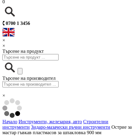
0
🕻
0700 1 3456
×
×
Търсене на продукт
Търсене на производител
×
Начало
Инструменти, железария, авто
Строителни
инструменти
Зидаро-мазачески ръчни инструменти
Острие за
мастар гъвкав пластмасов за шпакловка 900 мм