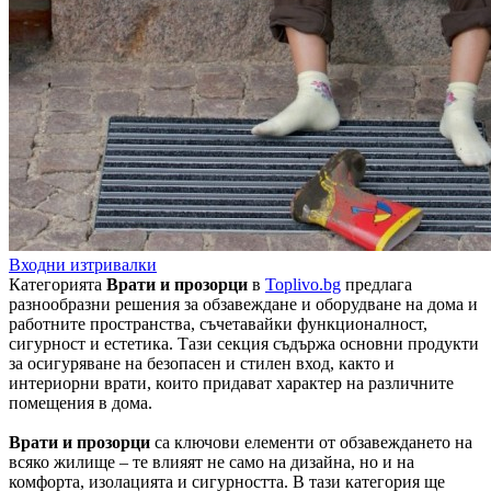
Входни изтривалки
Категорията
Врати и прозорци
в
Toplivo.bg
предлага
разнообразни решения за обзавеждане и оборудване на дома и
работните пространства, съчетавайки функционалност,
сигурност и естетика. Тази секция съдържа основни продукти
за осигуряване на безопасен и стилен вход, както и
интериорни врати, които придават характер на различните
помещения в дома.
Врати и прозорци
са ключови елементи от обзавеждането на
всяко жилище – те влияят не само на дизайна, но и на
комфорта, изолацията и сигурността. В тази категория ще