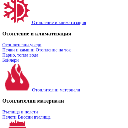
Отопление и климатизация
Отопление и климатизация
Отоплителни уреди
Печки и камини
Отопление на ток
Парно, топла вода
Бойлери
Отоплителни материали
Отоплителни материали
Въглища и пелети
Пелети
Вносни въглища