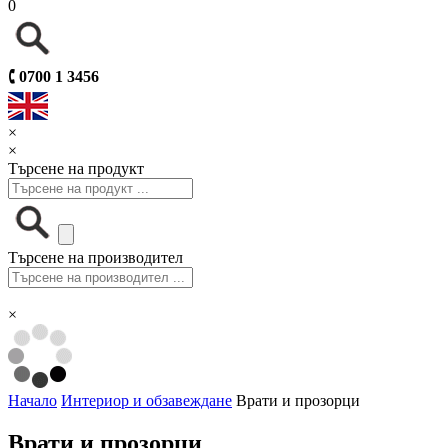
0
🕻
0700 1 3456
×
×
Търсене на продукт
Търсене на производител
×
Начало
Интериор и обзавеждане
Врати и прозорци
Врати и прозорци