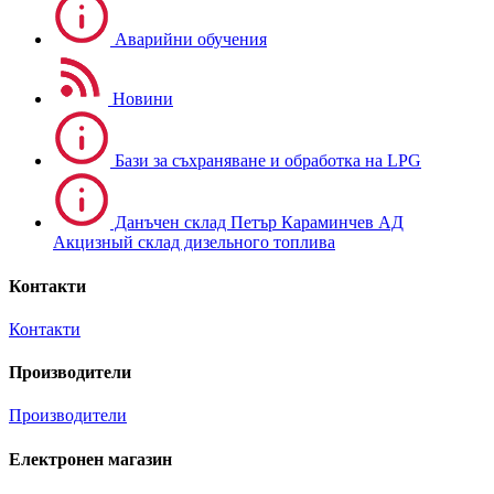
Аварийни обучения
Новини
Бази за съхраняване и обработка на LPG
Данъчен склад Петър Караминчев АД
Акцизный склад дизельного топлива
Контакти
Контакти
Производители
Производители
Електронен магазин