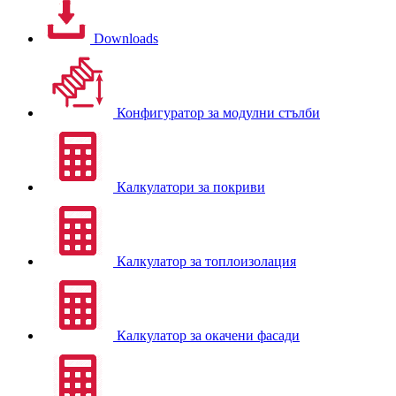
Downloads
Конфигуратор за модулни стълби
Калкулатори за покриви
Калкулатор за топлоизолация
Калкулатор за окачени фасади