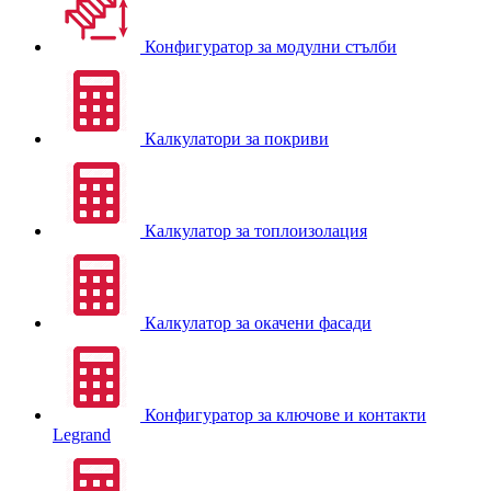
Конфигуратор за модулни стълби
Калкулатори за покриви
Калкулатор за топлоизолация
Калкулатор за окачени фасади
Конфигуратор за ключове и контакти
Legrand