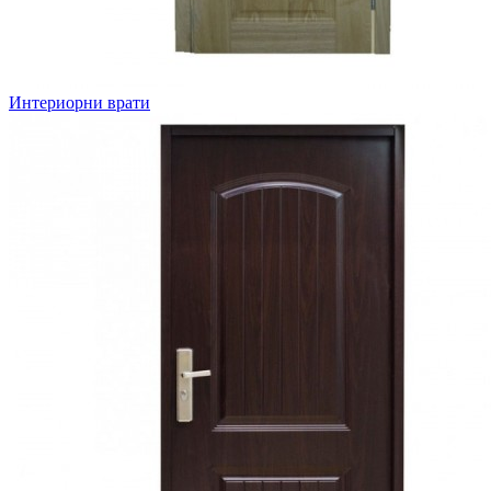
Интериорни врати