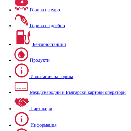
Горива на едро
Горива на дребно
Бензиностанции
Продукти
Изпитания на горива
Международни и Български картови оператори
Партньори
Информация