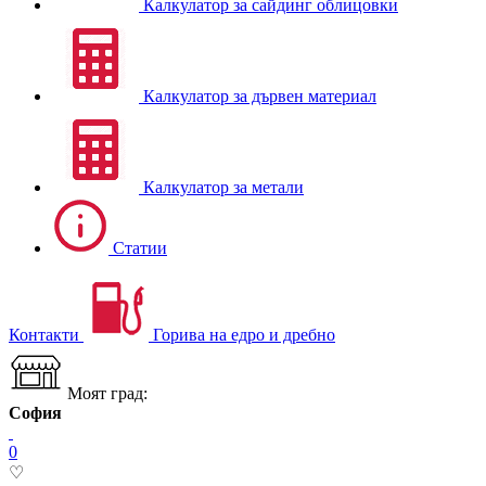
Калкулатор за сайдинг облицовки
Калкулатор за дървен материал
Калкулатор за метали
Статии
Контакти
Горива на едро и дребно
Моят град:
София
0
♡