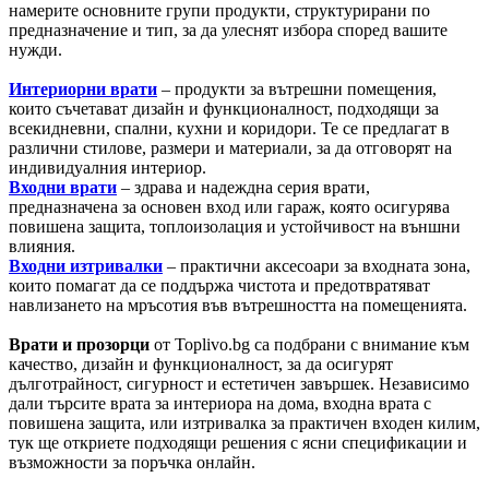
намерите основните групи продукти, структурирани по
предназначение и тип, за да улеснят избора според вашите
нужди.
Интериорни врати
– продукти за вътрешни помещения,
които съчетават дизайн и функционалност, подходящи за
всекидневни, спални, кухни и коридори. Те се предлагат в
различни стилове, размери и материали, за да отговорят на
индивидуалния интериор.
Входни врати
– здрава и надеждна серия врати,
предназначена за основен вход или гараж, която осигурява
повишена защита, топлоизолация и устойчивост на външни
влияния.
Входни изтривалки
– практични аксесоари за входната зона,
които помагат да се поддържа чистота и предотвратяват
навлизането на мръсотия във вътрешността на помещенията.
Врати и прозорци
от Toplivo.bg са подбрани с внимание към
качество, дизайн и функционалност, за да осигурят
дълготрайност, сигурност и естетичен завършек. Независимо
дали търсите врата за интериора на дома, входна врата с
повишена защита, или изтривалка за практичен входен килим,
тук ще откриете подходящи решения с ясни спецификации и
възможности за поръчка онлайн.