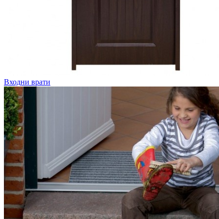
Входни врати