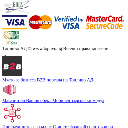
Топливо АД
© www.toplivo.bg Всички права запазени
Място за бизнеса
В2В портала на Топливо АД
Магазин на Вашия обект
Мобилен търговски модул
Присъединете се към нас
Станете франчайз партньор на