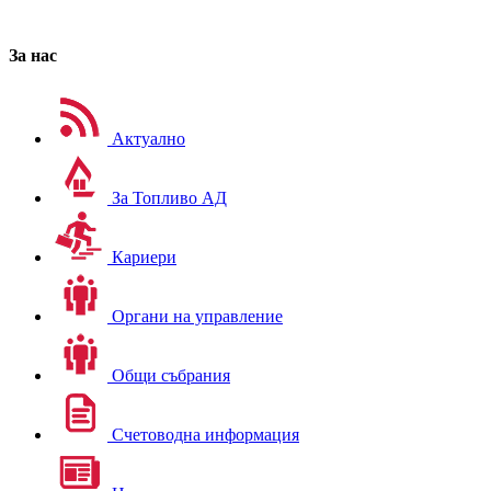
За нас
Актуално
За Топливо АД
Кариери
Органи на управление
Общи събрания
Счетоводна информация