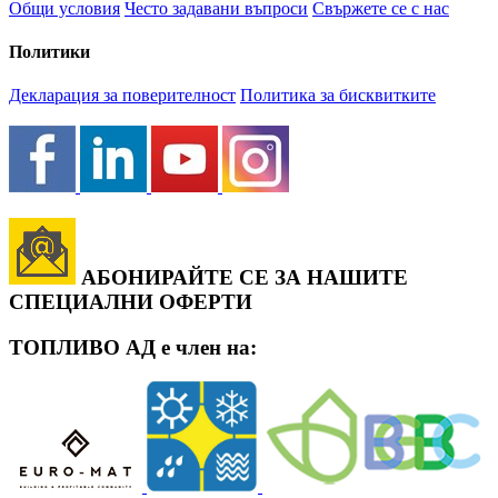
Общи условия
Често задавани въпроси
Свържете се с нас
Политики
Декларация за поверителност
Политика за бисквитките
АБОНИРАЙТЕ СЕ ЗА НАШИТЕ
СПЕЦИАЛНИ ОФЕРТИ
ТОПЛИВО АД е член на: