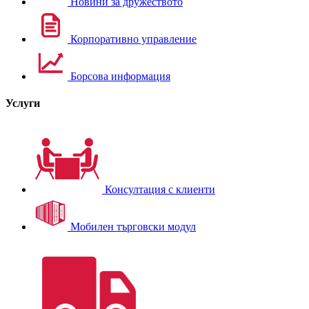
Новини за дружеството
Корпоративно управление
Борсова информация
Услуги
Консултация с клиенти
Мобилен търговски модул