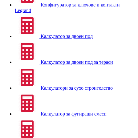
Конфигуратор за ключове и контакти
Legrand
Калкулатор за двоен под
Калкулатор за двоен под за тераси
Калкулатори за сухо строителство
Калкулатор за фугиращи смеси