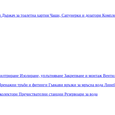
и
Държач за тоалетна хартия
Чаши, Сапунерки и дозатори
Компле
илтриране
Изолиране, уплътняване
Закрепване и монтаж
Венти
Дренажни тръби и фитинги
Гъвкави връзки за мръсна вода
Лине
 колектори
Пречиствателни станции
Резервоари за вода