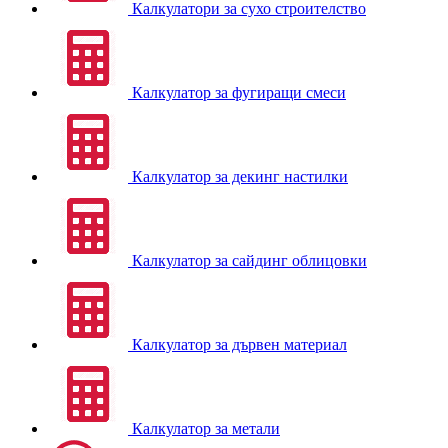
Калкулатори за сухо строителство
Калкулатор за фугиращи смеси
Калкулатор за декинг настилки
Калкулатор за сайдинг облицовки
Калкулатор за дървен материал
Калкулатор за метали