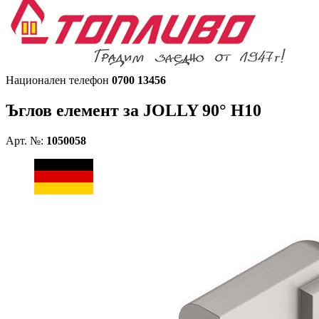
Национален телефон
0700 13456
Ъглов елемент за JOLLY 90° H10
Арт. №:
1050058