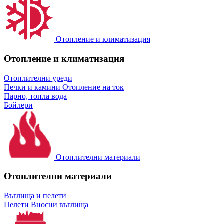
Отопление и климатизация
Отопление и климатизация
Отоплителни уреди
Печки и камини
Отопление на ток
Парно, топла вода
Бойлери
Отоплителни материали
Отоплителни материали
Въглища и пелети
Пелети
Вносни въглища