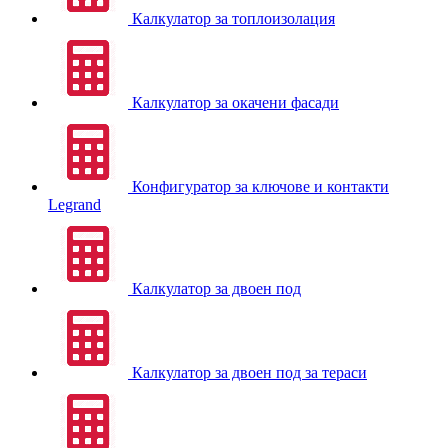
Калкулатор за топлоизолация
Калкулатор за окачени фасади
Конфигуратор за ключове и контакти
Legrand
Калкулатор за двоен под
Калкулатор за двоен под за тераси