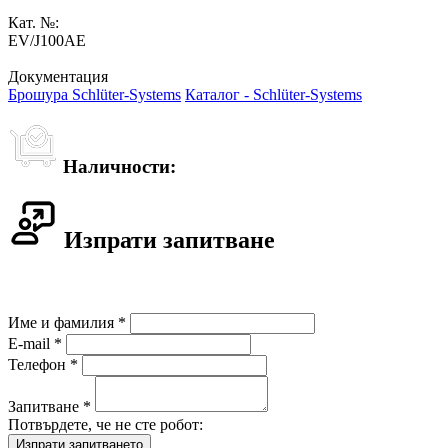
Кат. №:
EV/J100AE
Документация
Брошура Schlüter-Systems
Каталог - Schlüter-Systems
Наличности:
Изпрати запитване
Име и фамилия *
E-mail *
Телефон *
Запитване *
Потвърдете, че не сте робот: