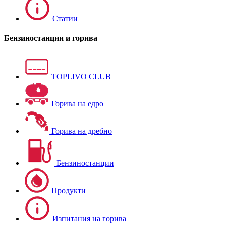
Статии
Бензиностанции и горива
TOPLIVO CLUB
Горива на едро
Горива на дребно
Бензиностанции
Продукти
Изпитания на горива