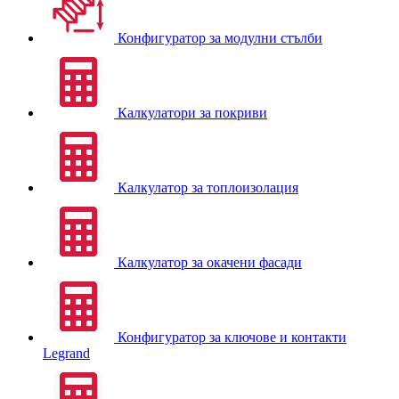
Конфигуратор за модулни стълби
Калкулатори за покриви
Калкулатор за топлоизолация
Калкулатор за окачени фасади
Конфигуратор за ключове и контакти
Legrand