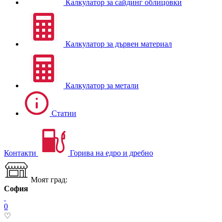
Калкулатор за сайдинг облицовки
Калкулатор за дървен материал
Калкулатор за метали
Статии
Контакти
Горива на едро и дребно
Моят град:
София
0
♡