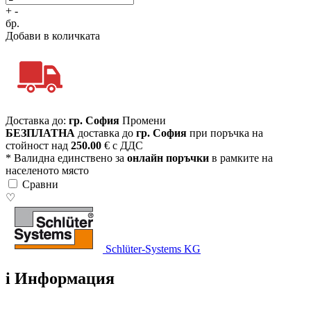
+
-
бр.
Добави в количката
Доставка до:
гр. София
Промени
БЕЗПЛАТНА
доставка до
гр. София
при поръчка на
стойност над
250.00
€ с ДДС
* Валидна единствено за
онлайн поръчки
в рамките на
населеното място
Сравни
♡
Schlüter-Systems KG
i
Информация