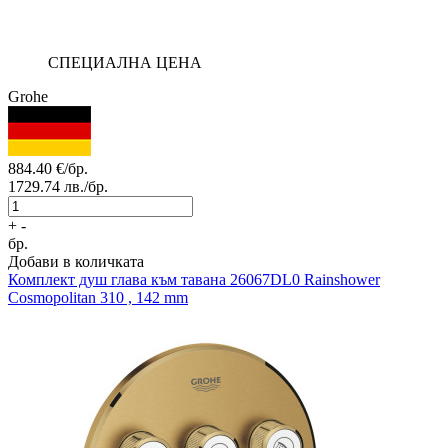
СПЕЦИАЛНА ЦЕНА
Grohe
884.40
€/бр.
1729.74
лв./бр.
+
-
бр.
Добави в количката
Комплект душ глава към тавана
26067DL0 Rainshower
Cosmopolitan 310 , 142 mm