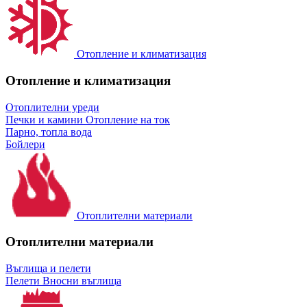
Отопление и климатизация
Отопление и климатизация
Отоплителни уреди
Печки и камини
Отопление на ток
Парно, топла вода
Бойлери
Отоплителни материали
Отоплителни материали
Въглища и пелети
Пелети
Вносни въглища