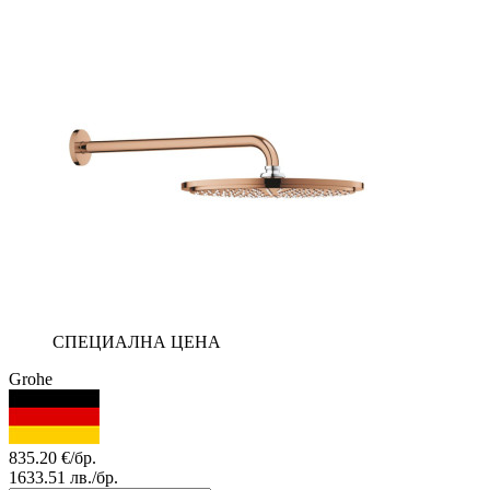
СПЕЦИАЛНА ЦЕНА
Grohe
835.20
€/бр.
1633.51
лв./бр.