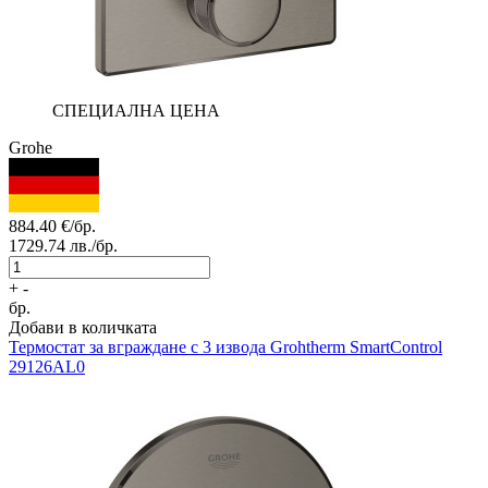
СПЕЦИАЛНА ЦЕНА
Grohe
884.40
€/бр.
1729.74
лв./бр.
+
-
бр.
Добави в количката
Термостат за вграждане с 3 извода
Grohtherm SmartControl
29126AL0