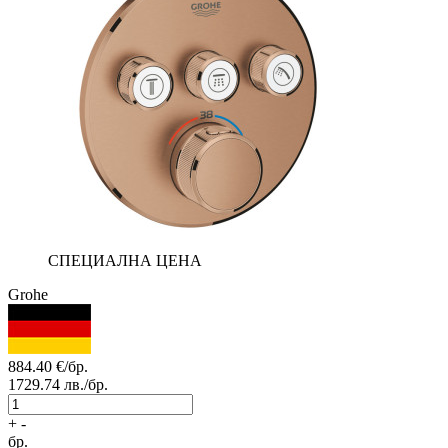
СПЕЦИАЛНА ЦЕНА
Grohe
884.40
€/бр.
1729.74
лв./бр.
+
-
бр.