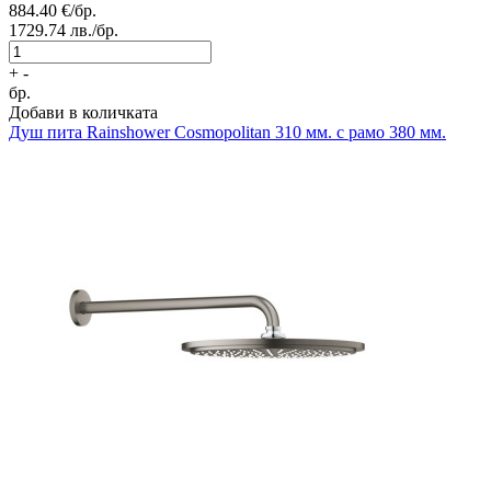
884.40
€/бр.
1729.74
лв./бр.
+
-
бр.
Добави в количката
Душ пита
Rainshower Cosmopolitan 310 мм. с рамо 380 мм.