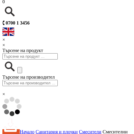
0
🕻
0700 1 3456
×
×
Търсене на продукт
Търсене на производител
×
Начало
Санитария и плочки
Смесители
Смесителни