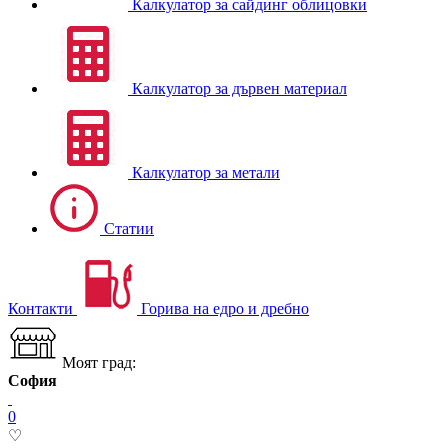
Калкулатор за сайдинг облицовки
Калкулатор за дървен материал
Калкулатор за метали
Статии
Контакти
Горива на едро и дребно
Моят град:
София
0
♡