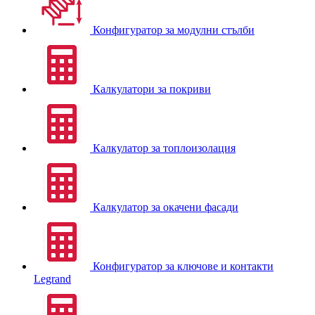
Конфигуратор за модулни стълби
Калкулатори за покриви
Калкулатор за топлоизолация
Калкулатор за окачени фасади
Конфигуратор за ключове и контакти
Legrand