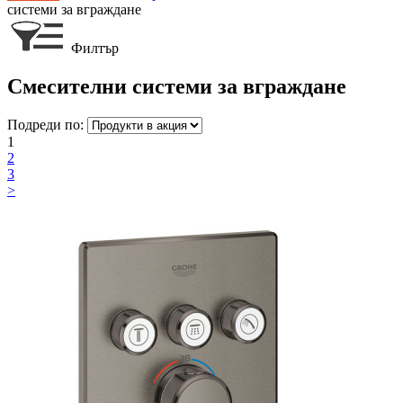
системи за вграждане
Филтър
Смесителни системи за вграждане
Подреди по:
1
2
3
>