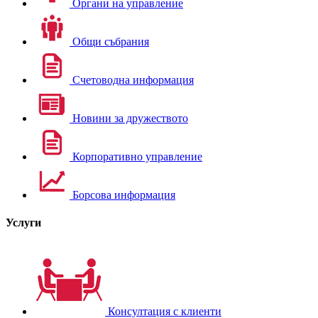
Органи на управление
Общи събрания
Счетоводна информация
Новини за дружеството
Корпоративно управление
Борсова информация
Услуги
Консултация с клиенти