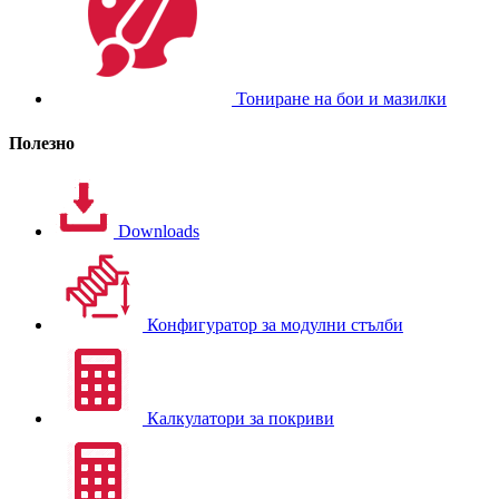
Тониране на бои и мазилки
Полезно
Downloads
Конфигуратор за модулни стълби
Калкулатори за покриви