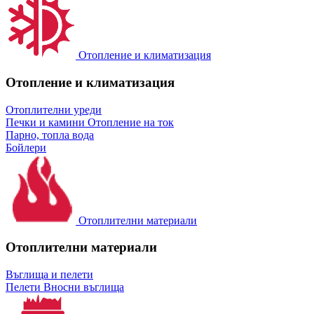
Отопление и климатизация
Отопление и климатизация
Отоплителни уреди
Печки и камини
Отопление на ток
Парно, топла вода
Бойлери
Отоплителни материали
Отоплителни материали
Въглища и пелети
Пелети
Вносни въглища