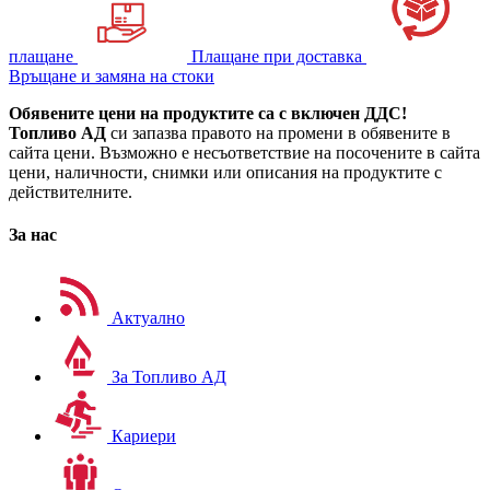
плащане
Плащане при доставка
Връщане и замяна на стоки
Обявените цени на продуктите са с включен ДДС!
Топливо АД
си запазва правото на промени в обявените в
сайта цени. Възможно е несъответствие на посочените в сайта
цени, наличности, снимки или описания на продуктите с
действителните.
За нас
Актуално
За Топливо АД
Кариери