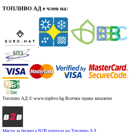
ТОПЛИВО АД е член на:
Топливо АД
© www.toplivo.bg Всички права запазени
Място за бизнеса
В2В портала на Топливо АД