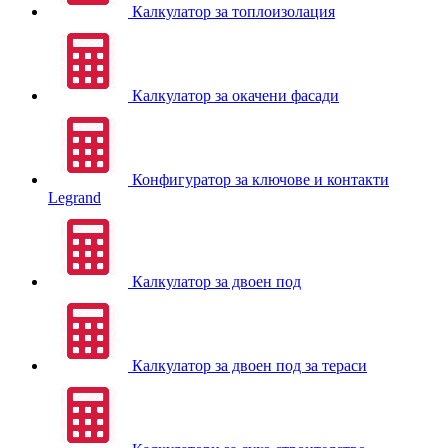
Калкулатор за топлоизолация
Калкулатор за окачени фасади
Конфигуратор за ключове и контакти
Legrand
Калкулатор за двоен под
Калкулатор за двоен под за тераси