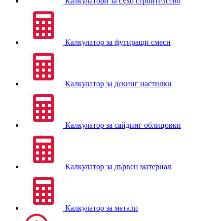
Калкулатори за сухо строителство
Калкулатор за фугиращи смеси
Калкулатор за декинг настилки
Калкулатор за сайдинг облицовки
Калкулатор за дървен материал
Калкулатор за метали