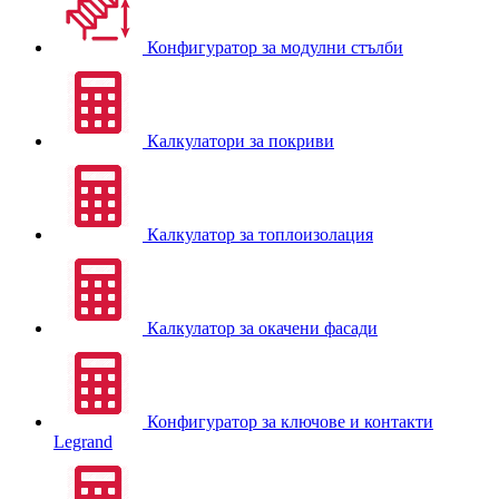
Конфигуратор за модулни стълби
Калкулатори за покриви
Калкулатор за топлоизолация
Калкулатор за окачени фасади
Конфигуратор за ключове и контакти
Legrand