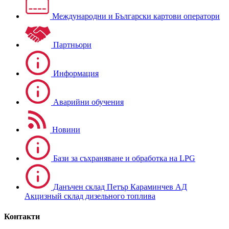
Международни и Български картови оператори
Партньори
Информация
Аварийни обучения
Новини
Бази за съхраняване и обработка на LPG
Данъчен склад Петър Караминчев АД
Акцизный склад дизельного топлива
Контакти