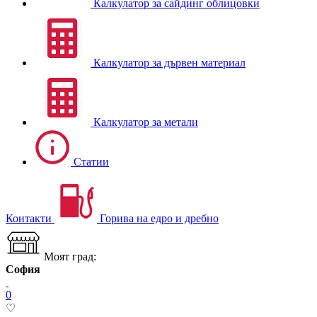
Калкулатор за сайдинг облицовки
Калкулатор за дървен материал
Калкулатор за метали
Статии
Контакти
Горива на едро и дребно
Моят град:
София
0
♡