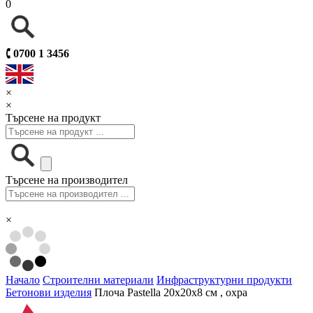
0
🕻
0700 1 3456
×
×
Търсене на продукт
Търсене на производител
×
Начало
Строителни материали
Инфраструктурни продукти
Бетонови изделия
Плоча Pastella 20х20х8 см , охра