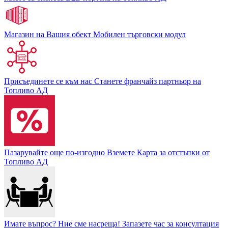
Магазин на Вашия обект
Мобилен търговски модул
Присъединете се към нас
Станете франчайз партньор на
Топливо АД
Пазарувайте още по-изгодно
Вземете Карта за отстъпки от
Топливо АД
Имате въпрос? Ние сме насреща!
Запазете час за консултация