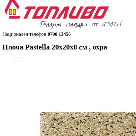
Национален телефон
0700 13456
Плоча
Pastella 20х20х8 см , охра