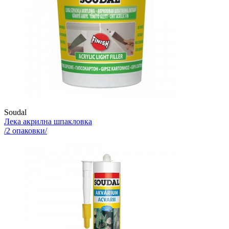
Soudal
Лека акрилна шпакловка
/
2
опаковки/