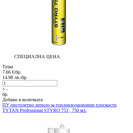
СПЕЦИАЛНА ЦЕНА
Tytan
7.66
€/бр.
14.98
лв./бр.
+
-
бр.
Добави в количката
ПУ пистолетно лепило за топлоизолационни плоскости
TYTAN Professional STYRO 753 , 750 мл.