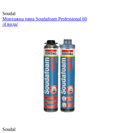
Soudal
Монтажна пяна
Soudafoam Professional 60
/
4
вида/
Soudal