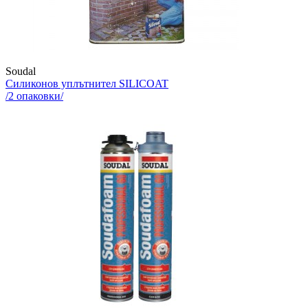
Soudal
Силиконов уплътнител
SILICOAT
/
2
опаковки/