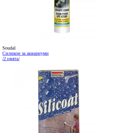
Soudal
Силикон за аквариуми
/
2
цвята/