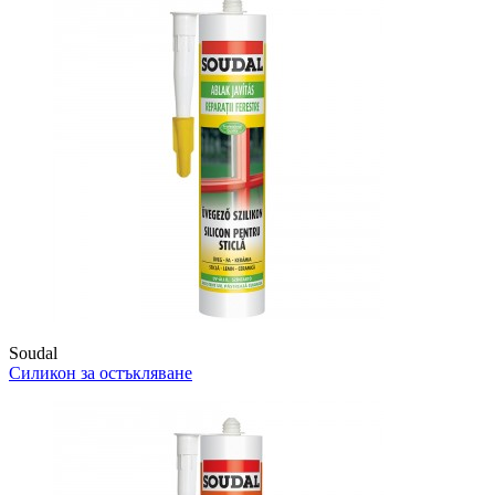
Soudal
Силикон за остъкляване