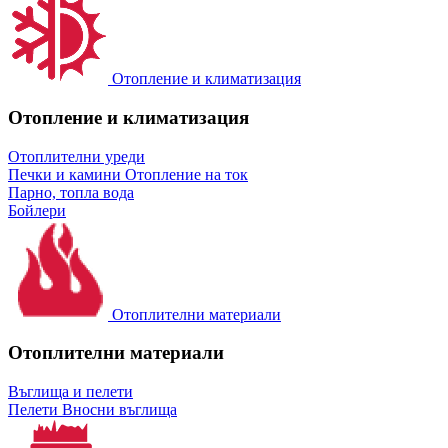
Отопление и климатизация
Отопление и климатизация
Отоплителни уреди
Печки и камини
Отопление на ток
Парно, топла вода
Бойлери
Отоплителни материали
Отоплителни материали
Въглища и пелети
Пелети
Вносни въглища