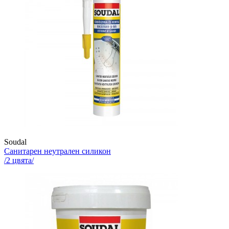
Soudal
Санитарен неутрален силикон
/
2
цвята/