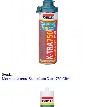
Soudal
Монтажна пяна
Soudafoam X-tra 750 Click