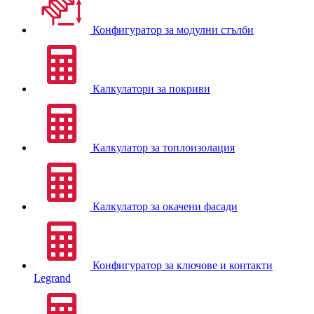
Конфигуратор за модулни стълби
Калкулатори за покриви
Калкулатор за топлоизолация
Калкулатор за окачени фасади
Конфигуратор за ключове и контакти
Legrand