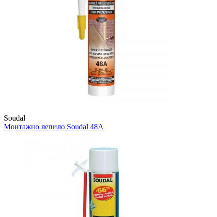
Soudal
Монтажно лепило
Soudal 48А