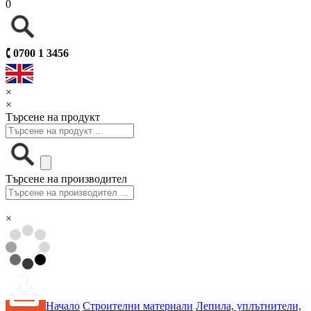
0
🕻
0700 1 3456
×
×
Търсене на продукт
Търсене на производител
×
Начало
Строителни материали
Лепила, уплътнители,