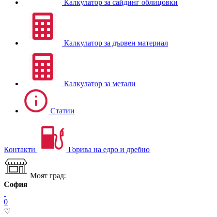
Калкулатор за сайдинг облицовки
Калкулатор за дървен материал
Калкулатор за метали
Статии
Контакти
Горива на едро и дребно
Моят град:
София
0
♡