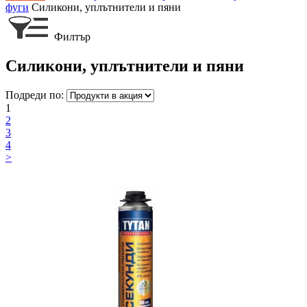
фуги
Силикони, уплътнители и пяни
Филтър
Силикони, уплътнители и пяни
Подреди по:
1
2
3
4
>