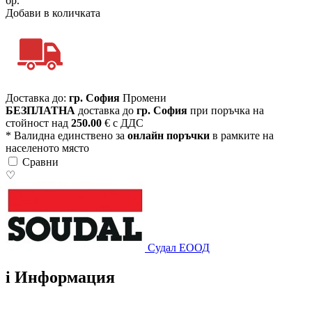
бр.
Добави в количката
Доставка до:
гр. София
Промени
БЕЗПЛАТНА
доставка до
гр. София
при поръчка на
стойност над
250.00
€ с ДДС
* Валидна единствено за
онлайн поръчки
в рамките на
населеното място
Сравни
♡
Судал ЕООД
i
Информация