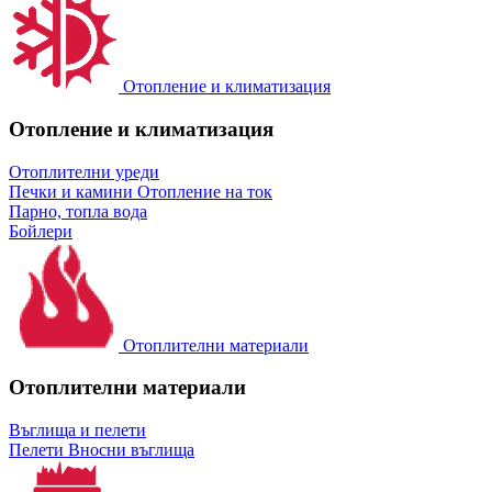
Отопление и климатизация
Отопление и климатизация
Отоплителни уреди
Печки и камини
Отопление на ток
Парно, топла вода
Бойлери
Отоплителни материали
Отоплителни материали
Въглища и пелети
Пелети
Вносни въглища