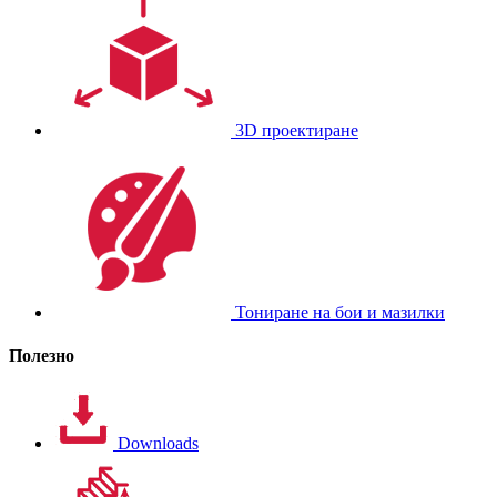
3D проектиране
Тониране на бои и мазилки
Полезно
Downloads