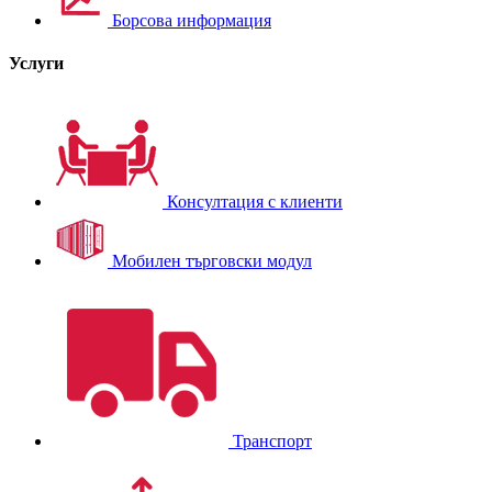
Борсова информация
Услуги
Консултация с клиенти
Мобилен търговски модул
Транспорт