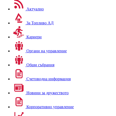
Актуално
За Топливо АД
Кариери
Органи на управление
Общи събрания
Счетоводна информация
Новини за дружеството
Корпоративно управление