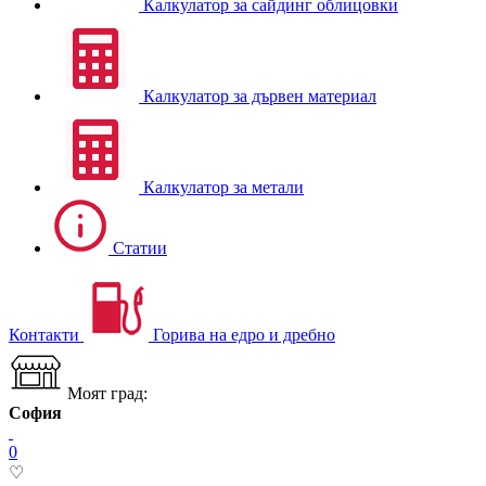
Калкулатор за сайдинг облицовки
Калкулатор за дървен материал
Калкулатор за метали
Статии
Контакти
Горива на едро и дребно
Моят град:
София
0
♡