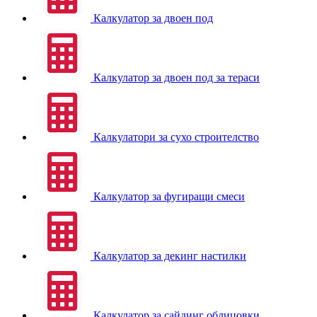
Калкулатор за двоен под
Калкулатор за двоен под за тераси
Калкулатори за сухо строителство
Калкулатор за фугиращи смеси
Калкулатор за декинг настилки
Калкулатор за сайдинг облицовки