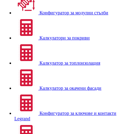
Конфигуратор за модулни стълби
Калкулатори за покриви
Калкулатор за топлоизолация
Калкулатор за окачени фасади
Конфигуратор за ключове и контакти
Legrand