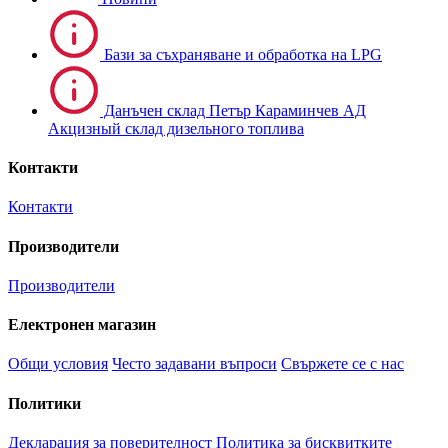
Бази за съхраняване и обработка на LPG
Данъчен склад Петър Караминчев АД
Акцизный склад дизельного топлива
Контакти
Контакти
Производители
Производители
Електронен магазин
Общи условия
Често задавани въпроси
Свържете се с нас
Политики
Декларация за поверителност
Политика за бисквитките