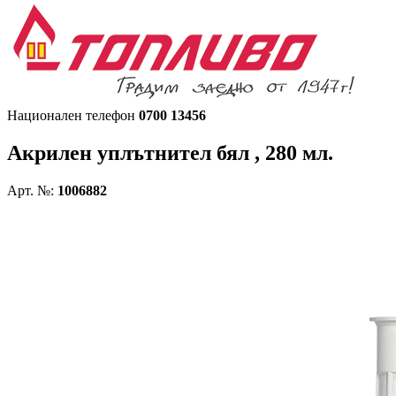
Национален телефон
0700 13456
Акрилен уплътнител бял , 280 мл.
Арт. №:
1006882