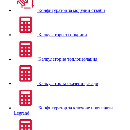
Конфигуратор за модулни стълби
Калкулатори за покриви
Калкулатор за топлоизолация
Калкулатор за окачени фасади
Конфигуратор за ключове и контакти
Legrand