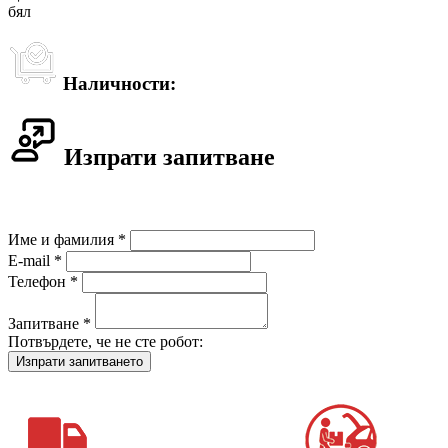
бял
Наличности:
Изпрати запитване
Име и фамилия *
E-mail *
Телефон *
Запитване *
Потвърдете, че не сте робот: