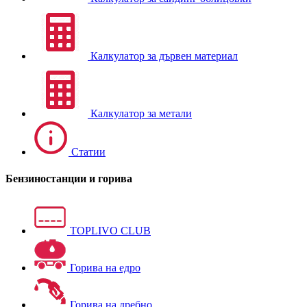
Калкулатор за дървен материал
Калкулатор за метали
Статии
Бензиностанции и горива
TOPLIVO CLUB
Горива на едро
Горива на дребно