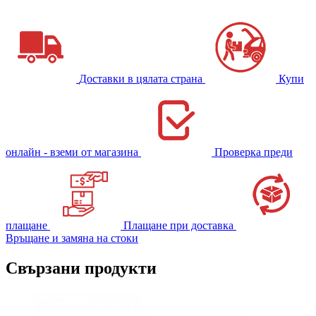
Доставки в цялата страна
Купи
онлайн - вземи от магазина
Проверка преди
плащане
Плащане при доставка
Връщане и замяна на стоки
Свързани продукти