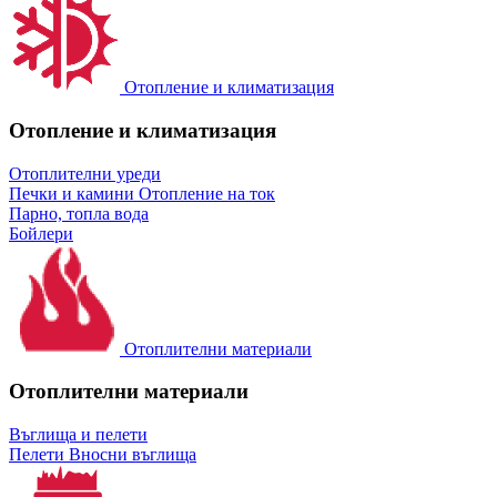
Отопление и климатизация
Отопление и климатизация
Отоплителни уреди
Печки и камини
Отопление на ток
Парно, топла вода
Бойлери
Отоплителни материали
Отоплителни материали
Въглища и пелети
Пелети
Вносни въглища