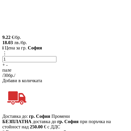
9.22
€/бр.
18.03
лв./бр.
i
Цена за гр.
София
⋮
+
-
пале
/
30
бр./
Добави в количката
Доставка до:
гр. София
Промени
БЕЗПЛАТНА
доставка до
гр. София
при поръчка на
стойност над
250.00
€ с ДДС