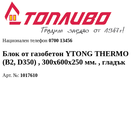
Национален телефон
0700 13456
Блок от газобетон
YTONG THERMO
(B2, D350) , 300х600х250 мм. , гладък
Арт. №:
1017610