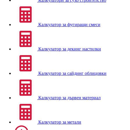
Калкулатори за сухо строителство
Калкулатор за фугиращи смеси
Калкулатор за декинг настилки
Калкулатор за сайдинг облицовки
Калкулатор за дървен материал
Калкулатор за метали