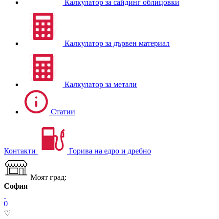
Калкулатор за сайдинг облицовки
Калкулатор за дървен материал
Калкулатор за метали
Статии
Контакти
Горива на едро и дребно
Моят град:
София
0
♡