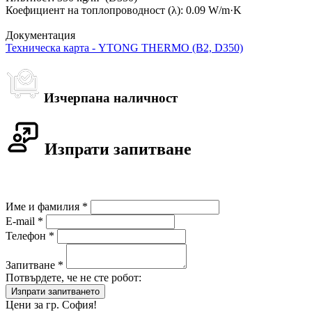
Коефициент на топлопроводност (λ): 0.09 W/m·K
Документация
Техническа карта - YTONG THERMO (B2, D350)
Изчерпана наличност
Изпрати запитване
Име и фамилия *
E-mail *
Телефон *
Запитване *
Потвърдете, че не сте робот:
Цени за гр. София!