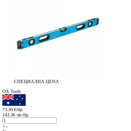
СПЕЦИАЛНА ЦЕНА
OX Tools
73.30
€/бр.
143.36
лв./бр.
+
-