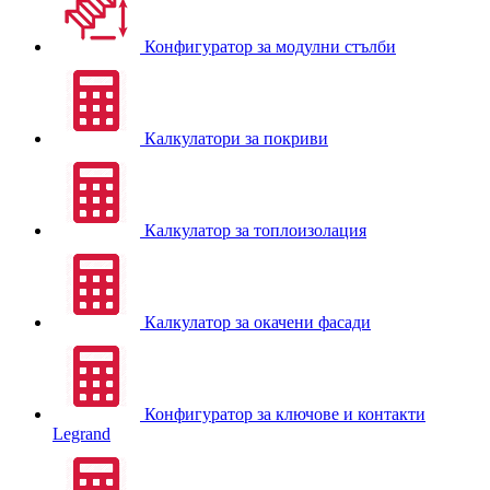
Конфигуратор за модулни стълби
Калкулатори за покриви
Калкулатор за топлоизолация
Калкулатор за окачени фасади
Конфигуратор за ключове и контакти
Legrand