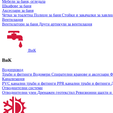
Мебели за баня, огледала
Шкафове за баня
Аксесоари за баня
Четки за тоалетна
Полици за баня
Стойки и закачалки за хавли
Вентилация
Вентилатори за баня
Други артикули за вентилация
ВиК
ВиК
Водопровод
Тръби и фитинги
Водомери
Спирателни кранове и аксесоари
Ф
Канализация
PVC канални тръби и фитинги
PPR канални тръби и фитинги
Отводнителни системи
Отводнителни улеи
Дренажен геотекстил
Ревизионни шахти и