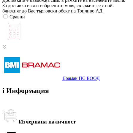
Доставката е възможна само в рамките на населените места.
За доставка извън изброените моля, свържете се с най-
близкият до Вас търговски обект на Топливо АД.
Сравни
♡
Брамак ПС ЕООД
i
Информация
Изчерпана наличност