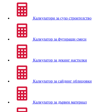
Калкулатори за сухо строителство
Калкулатор за фугиращи смеси
Калкулатор за декинг настилки
Калкулатор за сайдинг облицовки
Калкулатор за дървен материал