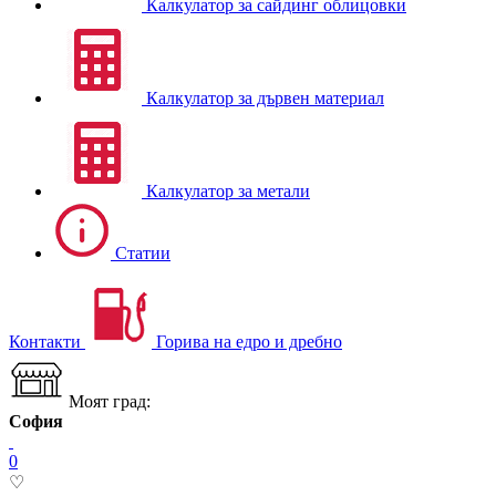
Калкулатор за сайдинг облицовки
Калкулатор за дървен материал
Калкулатор за метали
Статии
Контакти
Горива на едро и дребно
Моят град:
София
0
♡