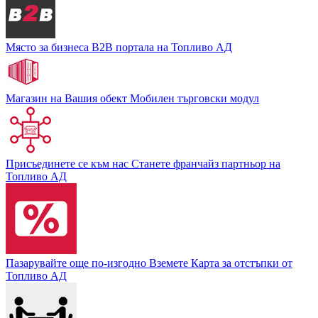
Място за бизнеса
В2В портала на Топливо АД
Магазин на Вашия обект
Мобилен търговски модул
Присъединете се към нас
Станете франчайз партньор на
Топливо АД
Пазарувайте още по-изгодно
Вземете Карта за отстъпки от
Топливо АД