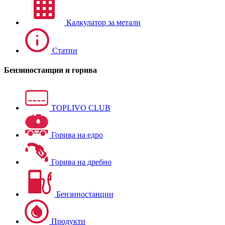
Калкулатор за метали
Статии
Бензиностанции и горива
TOPLIVO CLUB
Горива на едро
Горива на дребно
Бензиностанции
Продукти