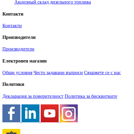
Акцизный склад дизельного топлива
Контакти
Контакти
Производители
Производители
Електронен магазин
Общи условия
Често задавани въпроси
Свържете се с нас
Политики
Декларация за поверителност
Политика за бисквитките