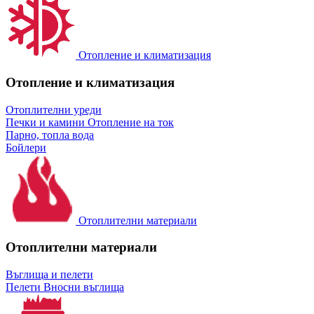
Отопление и климатизация
Отопление и климатизация
Отоплителни уреди
Печки и камини
Отопление на ток
Парно, топла вода
Бойлери
Отоплителни материали
Отоплителни материали
Въглища и пелети
Пелети
Вносни въглища