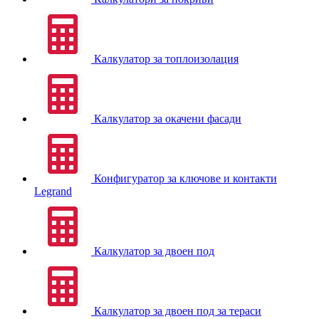
Калкулатор за топлоизолация
Калкулатор за окачени фасади
Конфигуратор за ключове и контакти
Legrand
Калкулатор за двоен под
Калкулатор за двоен под за тераси