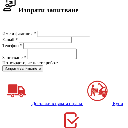
Изпрати запитване
Име и фамилия *
E-mail *
Телефон *
Запитване *
Потвърдете, че не сте робот:
Доставки в цялата страна
Купи