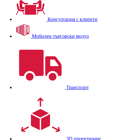
Консултация с клиенти
Мобилен търговски модул
Транспорт
3D проектиране