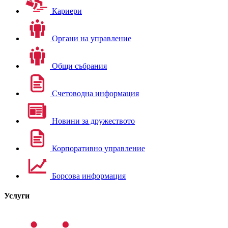
Кариери
Органи на управление
Общи събрания
Счетоводна информация
Новини за дружеството
Корпоративно управление
Борсова информация
Услуги