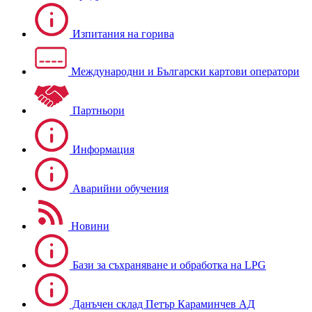
Изпитания на горива
Международни и Български картови оператори
Партньори
Информация
Аварийни обучения
Новини
Бази за съхраняване и обработка на LPG
Данъчен склад Петър Караминчев АД