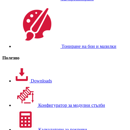
Тониране на бои и мазилки
Полезно
Downloads
Конфигуратор за модулни стълби
Калкулатори за покриви