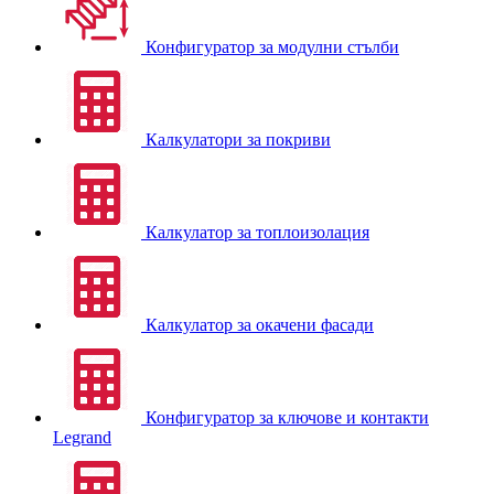
Конфигуратор за модулни стълби
Калкулатори за покриви
Калкулатор за топлоизолация
Калкулатор за окачени фасади
Конфигуратор за ключове и контакти
Legrand