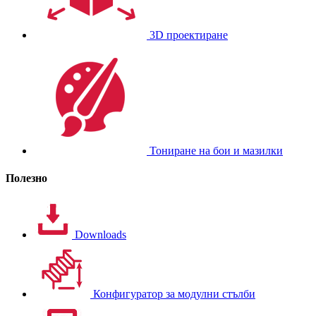
3D проектиране
Тониране на бои и мазилки
Полезно
Downloads
Конфигуратор за модулни стълби