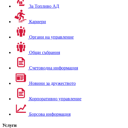
За Топливо АД
Кариери
Органи на управление
Общи събрания
Счетоводна информация
Новини за дружеството
Корпоративно управление
Борсова информация
Услуги