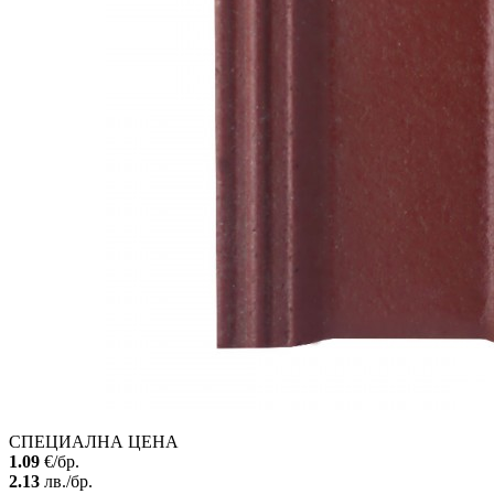
СПЕЦИАЛНА ЦЕНА
1.09
€/бр.
2.13
лв./бр.