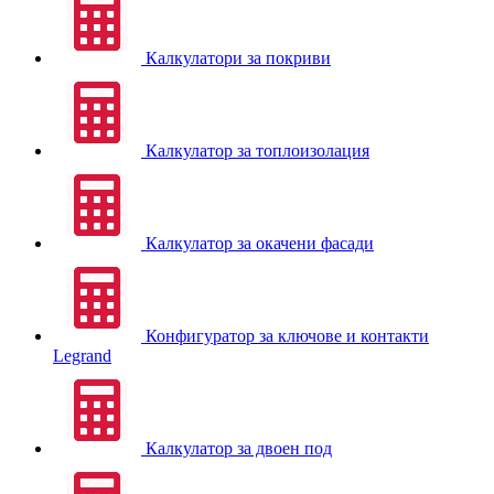
Калкулатори за покриви
Калкулатор за топлоизолация
Калкулатор за окачени фасади
Конфигуратор за ключове и контакти
Legrand
Калкулатор за двоен под