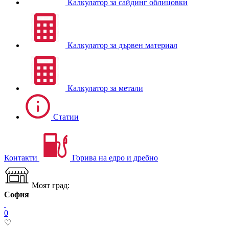
Калкулатор за сайдинг облицовки
Калкулатор за дървен материал
Калкулатор за метали
Статии
Контакти
Горива на едро и дребно
Моят град:
София
0
♡