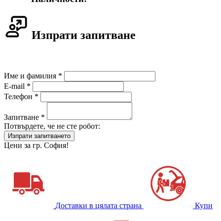
Изпрати запитване
Име и фамилия *
E-mail *
Телефон *
Запитване *
Потвърдете, че не сте робот:
Цени за гр. София!
Доставки в цялата страна
Купи