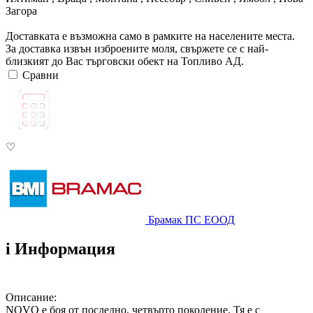
Загора
Доставката е възможна само в рамките на населените места.
За доставка извън изброените моля, свържете се с най-
близкият до Вас търговски обект на Топливо АД.
Сравни
♡
Брамак ПС ЕООД
i
Информация
Описание:
NOVO е боя от последно, четвърто поколение. Тя е с