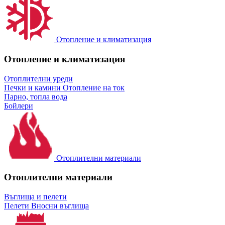
Отопление и климатизация
Отопление и климатизация
Отоплителни уреди
Печки и камини
Отопление на ток
Парно, топла вода
Бойлери
Отоплителни материали
Отоплителни материали
Въглища и пелети
Пелети
Вносни въглища