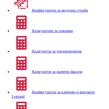
Конфигуратор за модулни стълби
Калкулатори за покриви
Калкулатор за топлоизолация
Калкулатор за окачени фасади
Конфигуратор за ключове и контакти
Legrand