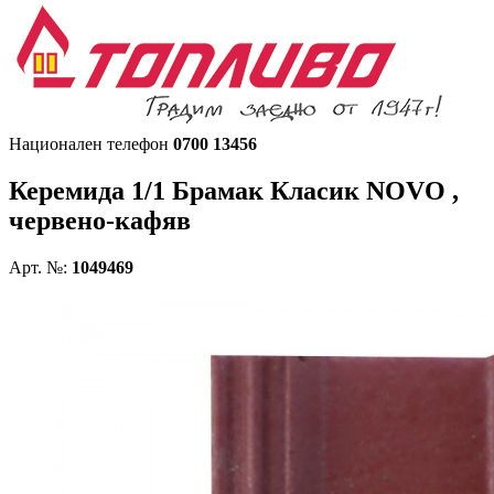
Национален телефон
0700 13456
Керемида 1/1
Брамак Класик NOVO ,
червено-кафяв
Арт. №:
1049469