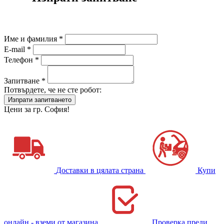
Име и фамилия *
E-mail *
Телефон *
Запитване *
Потвърдете, че не сте робот:
Цени за гр. София!
Доставки в цялата страна
Купи
онлайн - вземи от магазина
Проверка преди