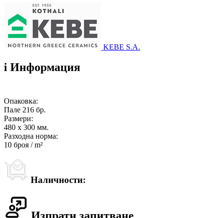
KEBE S.A.
i
Информация
Опаковка:
Пале 216 бр.
Размери:
480 x 300 мм.
Разходна норма:
10 броя / m²
Наличности:
Изпрати запитване