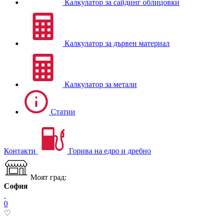
Калкулатор за сайдинг облицовки
Калкулатор за дървен материал
Калкулатор за метали
Статии
Контакти
Горива на едро и дребно
Моят град:
София
0
♡