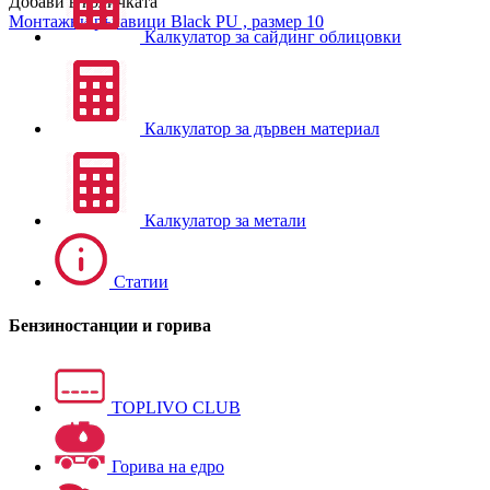
Добави в количката
Монтажни ръкавици
Black PU , размер 10
Калкулатор за сайдинг облицовки
Калкулатор за дървен материал
Калкулатор за метали
Статии
Бензиностанции и горива
TOPLIVO CLUB
Горива на едро