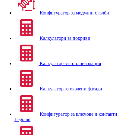
Конфигуратор за модулни стълби
Калкулатори за покриви
Калкулатор за топлоизолация
Калкулатор за окачени фасади
Конфигуратор за ключове и контакти
Legrand