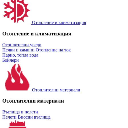
Отопление и климатизация
Отопление и климатизация
Отоплителни уреди
Печки и камини
Отопление на ток
Парно, топла вода
Бойлери
Отоплителни материали
Отоплителни материали
Въглища и пелети
Пелети
Вносни въглища