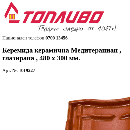
Национален телефон
0700 13456
Керемида керамична
Медитераниан ,
глазирана , 480 x 300 мм.
Арт. №:
1019227