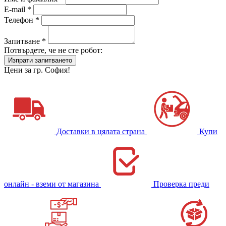
E-mail *
Телефон *
Запитване *
Потвърдете, че не сте робот:
Цени за гр. София!
Доставки в цялата страна
Купи
онлайн - вземи от магазина
Проверка преди