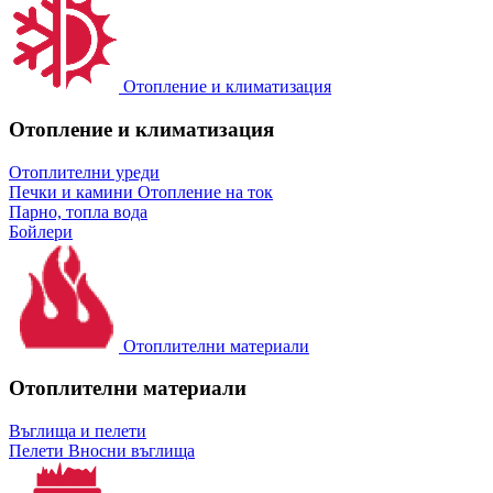
Отопление и климатизация
Отопление и климатизация
Отоплителни уреди
Печки и камини
Отопление на ток
Парно, топла вода
Бойлери
Отоплителни материали
Отоплителни материали
Въглища и пелети
Пелети
Вносни въглища