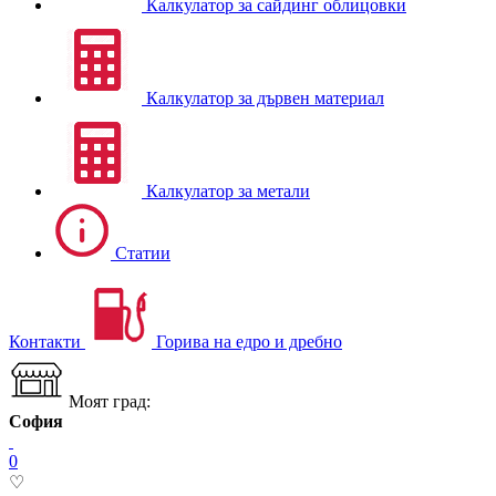
Калкулатор за сайдинг облицовки
Калкулатор за дървен материал
Калкулатор за метали
Статии
Контакти
Горива на едро и дребно
Моят град:
София
0
♡