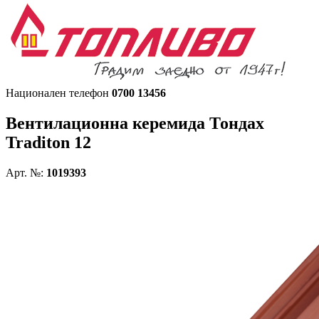
Национален телефон
0700 13456
Вентилационна керемида
Тондах
Traditon 12
Арт. №:
1019393