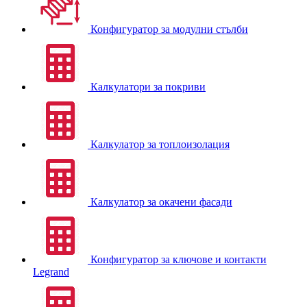
Конфигуратор за модулни стълби
Калкулатори за покриви
Калкулатор за топлоизолация
Калкулатор за окачени фасади
Конфигуратор за ключове и контакти
Legrand