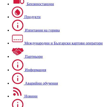
Бензиностанции
Продукти
Изпитания на горива
Международни и Български картови оператори
Партньори
Информация
Аварийни обучения
Новини