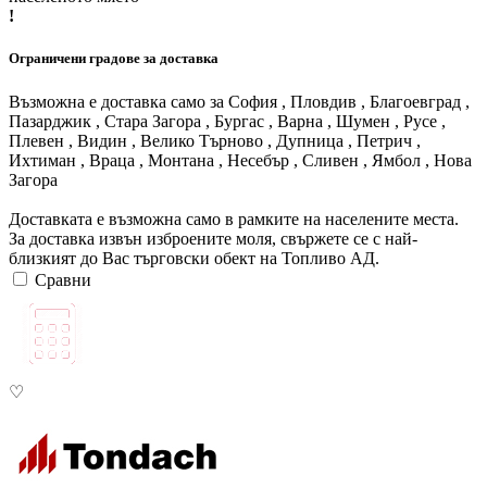
!
Ограничени градове за доставка
Възможна е доставка само за София , Пловдив , Благоевград ,
Пазарджик , Стара Загора , Бургас , Варна , Шумен , Русе ,
Плевен , Видин , Велико Търново , Дупница , Петрич ,
Ихтиман , Враца , Монтана , Несебър , Сливен , Ямбол , Нова
Загора
Доставката е възможна само в рамките на населените места.
За доставка извън изброените моля, свържете се с най-
близкият до Вас търговски обект на Топливо АД.
Сравни
♡