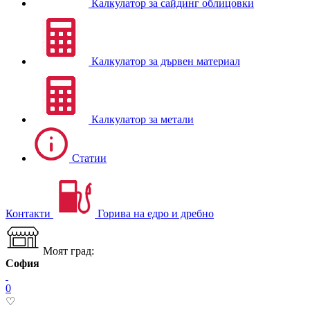
Калкулатор за сайдинг облицовки
Калкулатор за дървен материал
Калкулатор за метали
Статии
Контакти
Горива на едро и дребно
Моят град:
София
0
♡