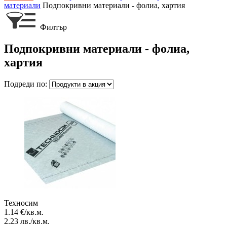
материали
Подпокривни материали - фолиа, хартия
Филтър
Подпокривни материали - фолиа,
хартия
Подреди по:
Техносим
1.14
€/кв.м.
2.23
лв./кв.м.