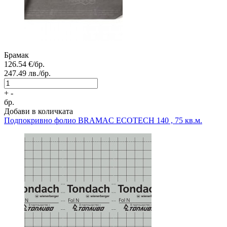
Брамак
126.54
€/бр.
247.49
лв./бр.
+
-
бр.
Добави в количката
Подпокривно фолио
BRAMAC ECOTECH 140 , 75 кв.м.