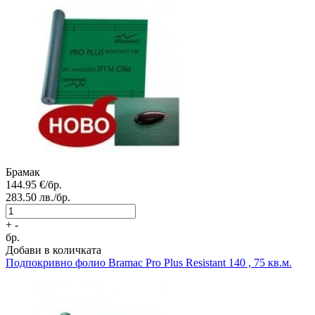
Брамак
144.95
€/бр.
283.50
лв./бр.
+
-
бр.
Добави в количката
Подпокривно фолио
Bramac Pro Plus Resistant 140 , 75 кв.м.