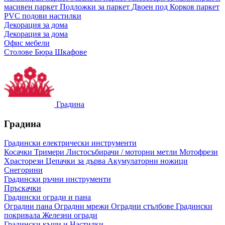
масивен паркет
Подложки за паркет
Двоен под
Корков паркет
PVC подови настилки
Декорация за дома
Декорация за дома
Офис мебели
Столове
Бюра
Шкафове
Градина
Градина
Градински електрически инструменти
Косачки
Тримери
Листосъбирачи / моторни метли
Мотофрези
Храсторези
Цепачки за дърва
Акумулаторни ножици
Снегорини
Градински ръчни инструменти
Пръскачки
Градински огради и пана
Оградни пана
Оградни мрежи
Оградни стълбове
Градински
покривала
Железни огради
Градински къщи и Настилки