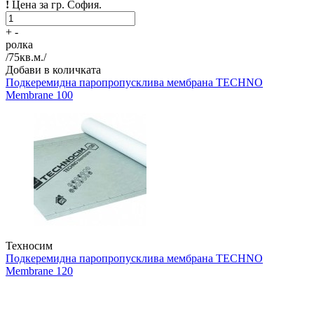
!
Цена за гр. София.
+
-
ролка
/
75
кв.м./
Добави в количката
Подкеремидна паропропусклива мембрана
TECHNO
Membrane 100
Техносим
Подкеремидна паропропусклива мембрана
TECHNO
Membrane 120