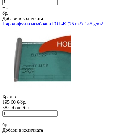
+
-
бр.
Добави в количката
Пародифузна мембрана
FOL-K (75 m2), 145 g/m2
Брамак
195.60
€/бр.
382.56
лв./бр.
+
-
бр.
Добави в количката