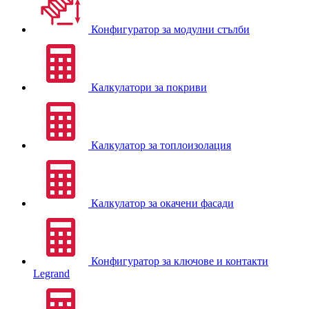
Конфигуратор за модулни стълби
Калкулатори за покриви
Калкулатор за топлоизолация
Калкулатор за окачени фасади
Конфигуратор за ключове и контакти
Legrand