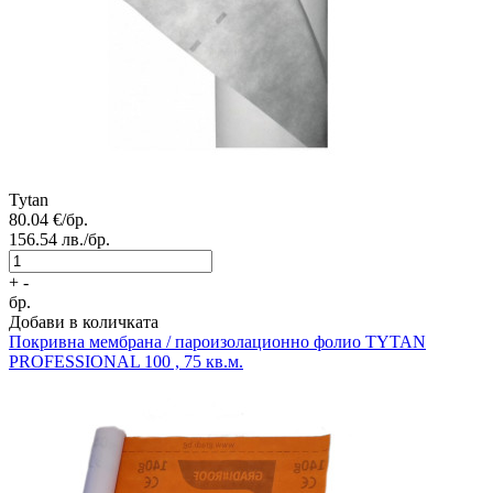
Tytan
80.04
€/бр.
156.54
лв./бр.
+
-
бр.
Добави в количката
Покривна мембрана / пароизолационно фолио
TYTAN
PROFESSIONAL 100 , 75 кв.м.