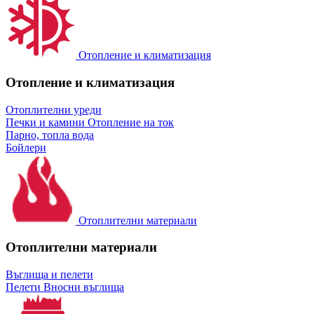
Отопление и климатизация
Отопление и климатизация
Отоплителни уреди
Печки и камини
Отопление на ток
Парно, топла вода
Бойлери
Отоплителни материали
Отоплителни материали
Въглища и пелети
Пелети
Вносни въглища