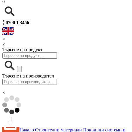
0
🕻
0700 1 3456
×
×
Търсене на продукт
Търсене на производител
×
Начало
Строителни материали
Покривни системи и