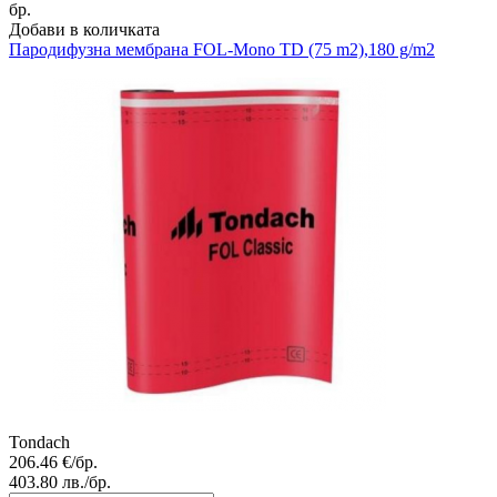
бр.
Добави в количката
Пародифузна мембрана
FOL-Mono TD (75 m2),180 g/m2
Tondach
206.46
€/бр.
403.80
лв./бр.