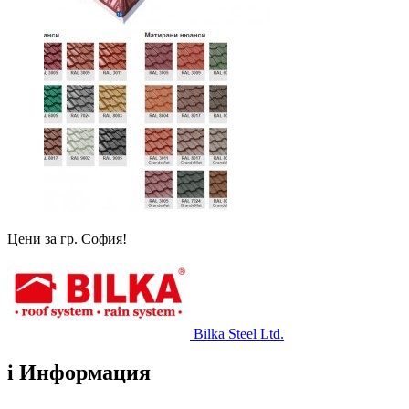
Цени за гр. София!
Bilka Steel Ltd.
i
Информация