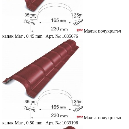
Малък полукръгъл
капак
Мат , 0,45 mm | Арт. №: 1035676
Малък полукръгъл
капак
Мат , 0,50 mm | Арт. №: 1039196