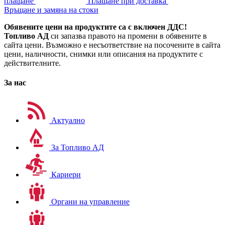
плащане
Плащане при доставка
Връщане и замяна на стоки
Обявените цени на продуктите са с включен ДДС!
Топливо АД
си запазва правото на промени в обявените в
сайта цени. Възможно е несъответствие на посочените в сайта
цени, наличности, снимки или описания на продуктите с
действителните.
За нас
Актуално
За Топливо АД
Кариери
Органи на управление