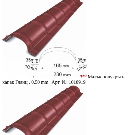
Малък полукръгъл
капак
Гланц , 0,50 mm | Арт. №: 1018919