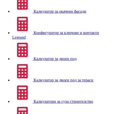
Калкулатор за окачени фасади
Конфигуратор за ключове и контакти
Legrand
Калкулатор за двоен под
Калкулатор за двоен под за тераси
Калкулатори за сухо строителство