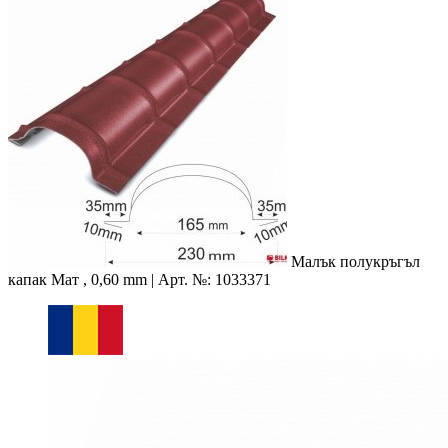
Малък полукръгъл
капак
Мат , 0,60 mm | Арт. №: 1033371