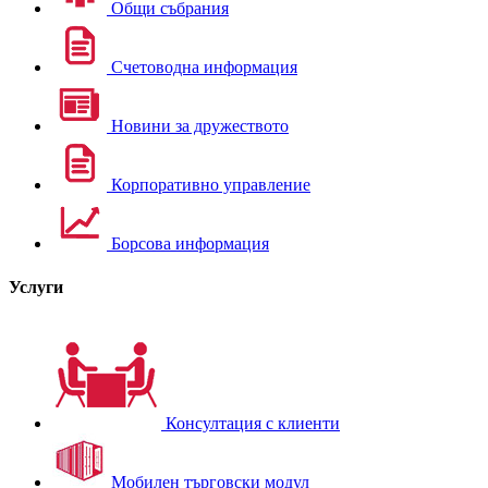
Общи събрания
Счетоводна информация
Новини за дружеството
Корпоративно управление
Борсова информация
Услуги
Консултация с клиенти
Мобилен търговски модул