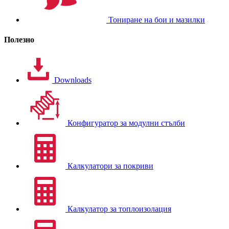
Тониране на бои и мазилки
Полезно
Downloads
Конфигуратор за модулни стълби
Калкулатори за покриви
Калкулатор за топлоизолация