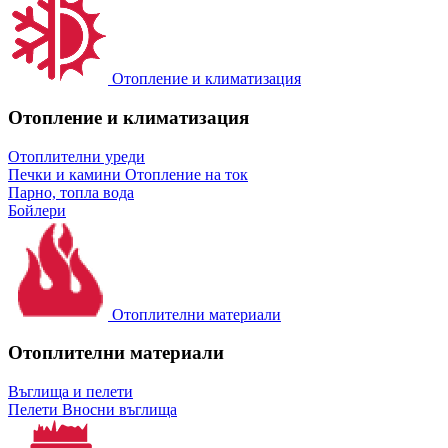
Отопление и климатизация
Отопление и климатизация
Отоплителни уреди
Печки и камини
Отопление на ток
Парно, топла вода
Бойлери
Отоплителни материали
Отоплителни материали
Въглища и пелети
Пелети
Вносни въглища