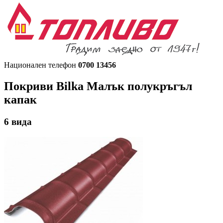
Национален телефон
0700 13456
Покриви Bilka
Малък полукръгъл
капак
6
вида