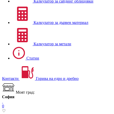
Калкулатор за сайдинг облицовки
Калкулатор за дървен материал
Калкулатор за метали
Статии
Контакти
Горива на едро и дребно
Моят град:
София
0
♡