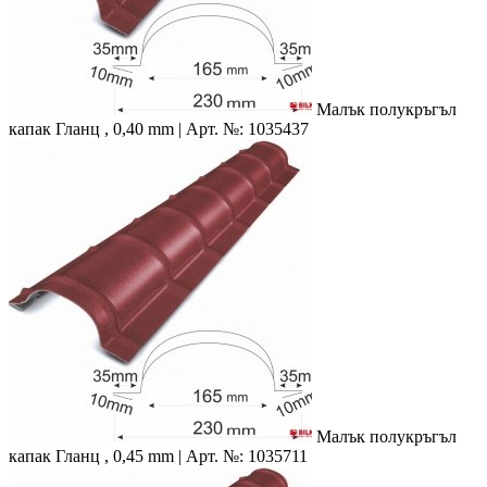
Малък полукръгъл
капак
Гланц , 0,40 mm | Арт. №: 1035437
Малък полукръгъл
капак
Гланц , 0,45 mm | Арт. №: 1035711