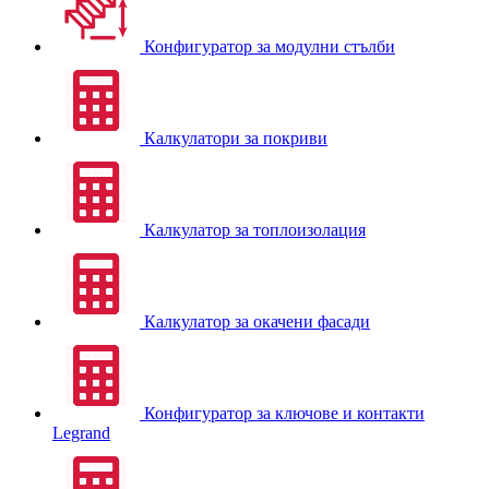
Конфигуратор за модулни стълби
Калкулатори за покриви
Калкулатор за топлоизолация
Калкулатор за окачени фасади
Конфигуратор за ключове и контакти
Legrand