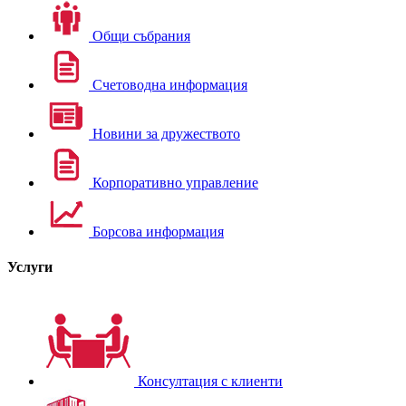
Общи събрания
Счетоводна информация
Новини за дружеството
Корпоративно управление
Борсова информация
Услуги
Консултация с клиенти