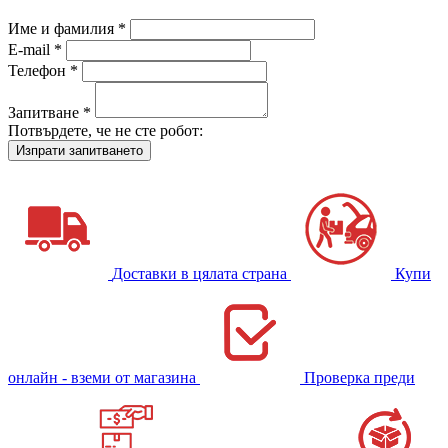
Име и фамилия *
E-mail *
Телефон *
Запитване *
Потвърдете, че не сте робот:
Доставки в цялата страна
Купи
онлайн - вземи от магазина
Проверка преди