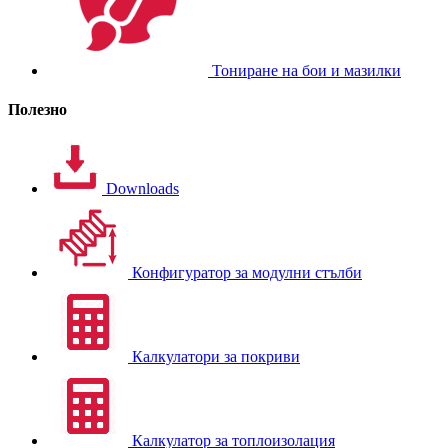
Тониране на бои и мазилки
Полезно
Downloads
Конфигуратор за модулни стълби
Калкулатори за покриви
Калкулатор за топлоизолация