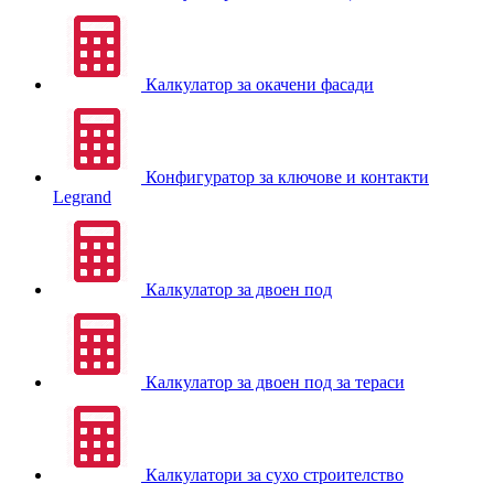
Калкулатор за окачени фасади
Конфигуратор за ключове и контакти
Legrand
Калкулатор за двоен под
Калкулатор за двоен под за тераси
Калкулатори за сухо строителство