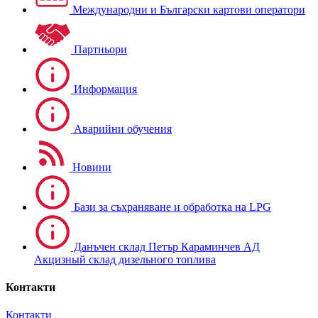
Международни и Български картови оператори
Партньори
Информация
Аварийни обучения
Новини
Бази за съхраняване и обработка на LPG
Данъчен склад Петър Караминчев АД
Акцизный склад дизельного топлива
Контакти
Контакти