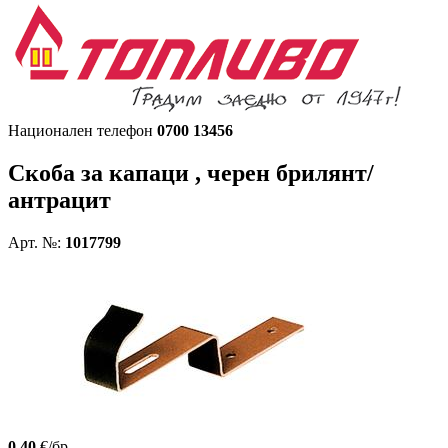
Национален телефон
0700 13456
Скоба за капаци , черен брилянт/
антрацит
Арт. №:
1017799
0.40
€/бр.