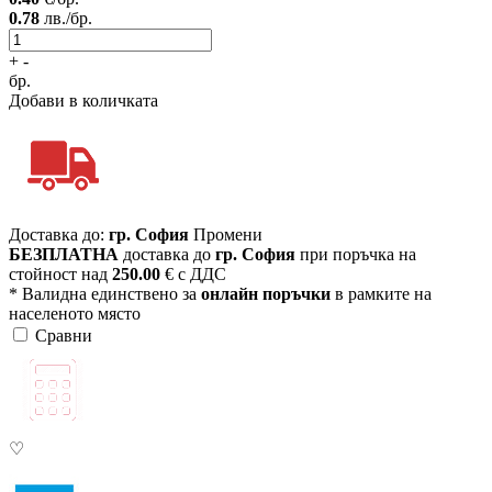
0.78
лв./бр.
+
-
бр.
Добави в количката
Доставка до:
гр. София
Промени
БЕЗПЛАТНА
доставка до
гр. София
при поръчка на
стойност над
250.00
€ с ДДС
* Валидна единствено за
онлайн поръчки
в рамките на
населеното място
Сравни
♡