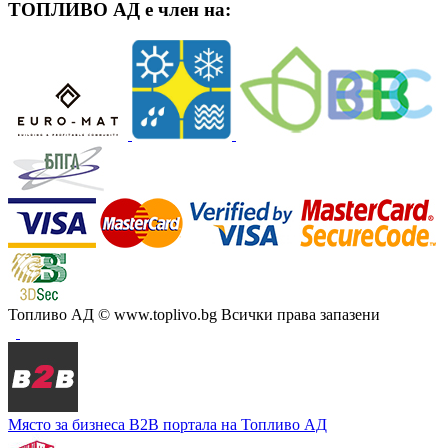
ТОПЛИВО АД е член на:
Топливо АД
© www.toplivo.bg Всички права запазени
Място за бизнеса
В2В портала на Топливо АД