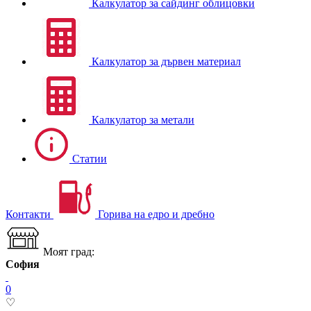
Калкулатор за сайдинг облицовки
Калкулатор за дървен материал
Калкулатор за метали
Статии
Контакти
Горива на едро и дребно
Моят град:
София
0
♡