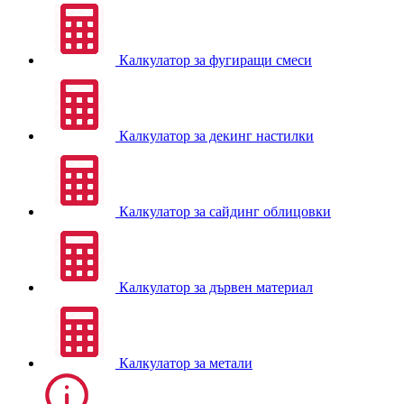
Калкулатор за фугиращи смеси
Калкулатор за декинг настилки
Калкулатор за сайдинг облицовки
Калкулатор за дървен материал
Калкулатор за метали