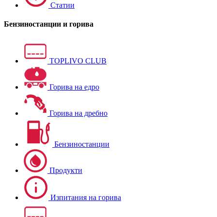
Статии
Бензиностанции и горива
TOPLIVO CLUB
Горива на едро
Горива на дребно
Бензиностанции
Продукти
Изпитания на горива