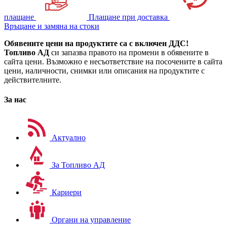
плащане
Плащане при доставка
Връщане и замяна на стоки
Обявените цени на продуктите са с включен ДДС!
Топливо АД
си запазва правото на промени в обявените в
сайта цени. Възможно е несъответствие на посочените в сайта
цени, наличности, снимки или описания на продуктите с
действителните.
За нас
Актуално
За Топливо АД
Кариери
Органи на управление