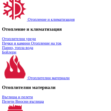
Отопление и климатизация
Отопление и климатизация
Отоплителни уреди
Печки и камини
Отопление на ток
Парно, топла вода
Бойлери
Отоплителни материали
Отоплителни материали
Въглища и пелети
Пелети
Вносни въглища