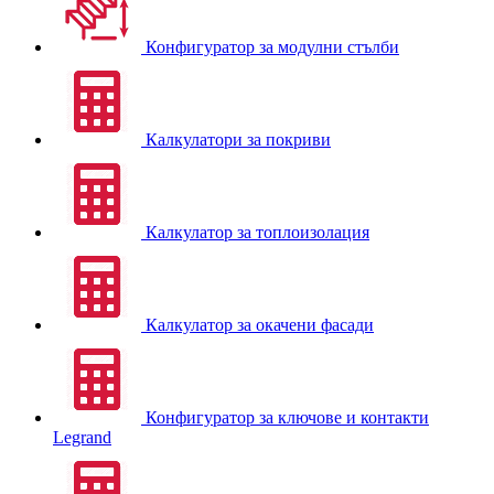
Конфигуратор за модулни стълби
Калкулатори за покриви
Калкулатор за топлоизолация
Калкулатор за окачени фасади
Конфигуратор за ключове и контакти
Legrand