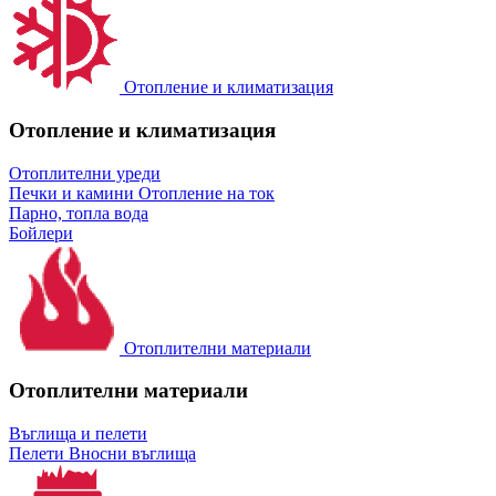
Отопление и климатизация
Отопление и климатизация
Отоплителни уреди
Печки и камини
Отопление на ток
Парно, топла вода
Бойлери
Отоплителни материали
Отоплителни материали
Въглища и пелети
Пелети
Вносни въглища