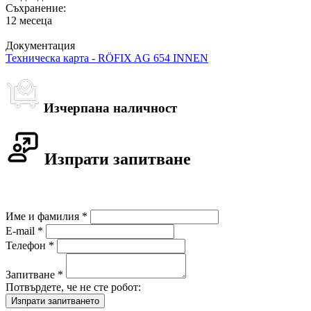
Съхранение:
12 месеца
Документация
Техническа карта - RÖFIX AG 654 INNEN
Изчерпана наличност
Изпрати запитване
Име и фамилия *
E-mail *
Телефон *
Запитване *
Потвърдете, че не сте робот: