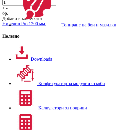
+
-
бр.
Добави в количката
Нивелир Pro 1200 мм.
Тониране на бои и мазилки
Полезно
Downloads
Конфигуратор за модулни стълби
Калкулатори за покриви