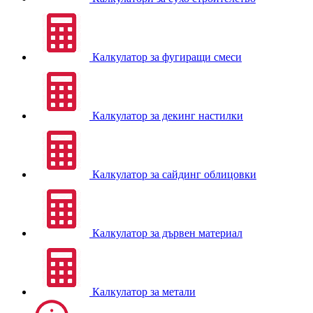
Калкулатор за фугиращи смеси
Калкулатор за декинг настилки
Калкулатор за сайдинг облицовки
Калкулатор за дървен материал
Калкулатор за метали