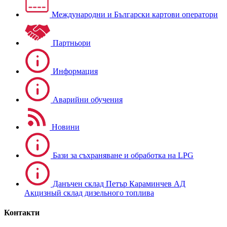
Международни и Български картови оператори
Партньори
Информация
Аварийни обучения
Новини
Бази за съхраняване и обработка на LPG
Данъчен склад Петър Караминчев АД
Акцизный склад дизельного топлива
Контакти