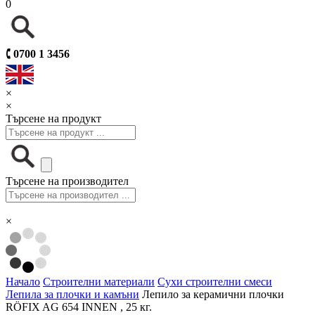
0
🕻
0700 1 3456
×
×
Търсене на продукт
Търсене на производител
×
Начало
Строителни материали
Сухи строителни смеси
Лепила за плочки и камъни
Лепило за керамични плочки
RÖFIX AG 654 INNEN , 25 кг.