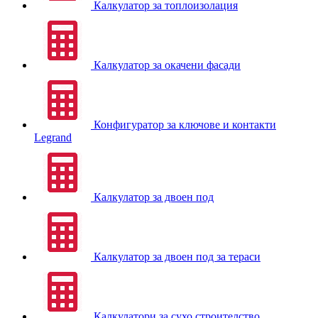
Калкулатор за топлоизолация
Калкулатор за окачени фасади
Конфигуратор за ключове и контакти
Legrand
Калкулатор за двоен под
Калкулатор за двоен под за тераси
Калкулатори за сухо строителство