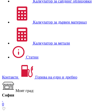
Калкулатор за сайдинг облицовки
Калкулатор за дървен материал
Калкулатор за метали
Статии
Контакти
Горива на едро и дребно
Моят град:
София
0
♡