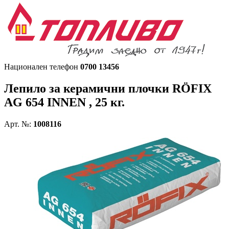
Национален телефон
0700 13456
Лепило за керамични плочки
RÖFIX
AG 654 INNEN , 25 кг.
Арт. №:
1008116