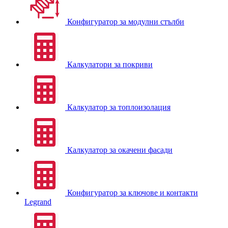
Конфигуратор за модулни стълби
Калкулатори за покриви
Калкулатор за топлоизолация
Калкулатор за окачени фасади
Конфигуратор за ключове и контакти
Legrand