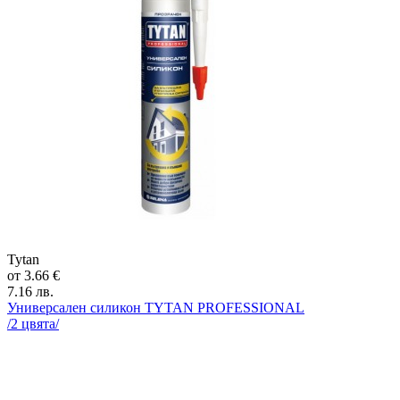
Tytan
от
3.66
€
7.16
лв.
Универсален силикон
TYTAN PROFESSIONAL
/
2
цвята/