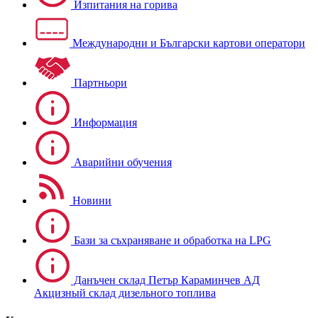
Изпитания на горива
Международни и Български картови оператори
Партньори
Информация
Аварийни обучения
Новини
Бази за съхраняване и обработка на LPG
Данъчен склад Петър Караминчев АД
Акцизный склад дизельного топлива