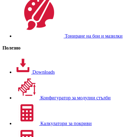
Тониране на бои и мазилки
Полезно
Downloads
Конфигуратор за модулни стълби
Калкулатори за покриви