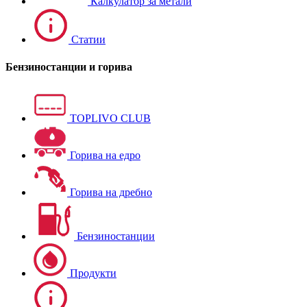
Калкулатор за метали
Статии
Бензиностанции и горива
TOPLIVO CLUB
Горива на едро
Горива на дребно
Бензиностанции
Продукти