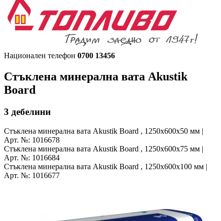
Национален телефон
0700 13456
Стъклена минерална вата
Akustik
Board
3
дебелини
Стъклена минерална вата
Akustik Board , 1250х600х50 мм |
Арт. №: 1016678
Стъклена минерална вата
Akustik Board , 1250х600х75 мм |
Арт. №: 1016684
Стъклена минерална вата
Akustik Board , 1250х600х100 мм |
Арт. №: 1016677