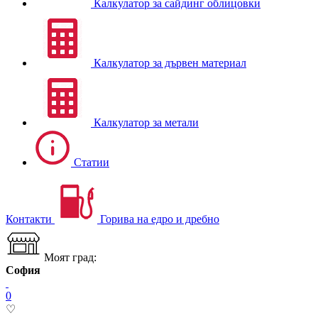
Калкулатор за сайдинг облицовки
Калкулатор за дървен материал
Калкулатор за метали
Статии
Контакти
Горива на едро и дребно
Моят град:
София
0
♡