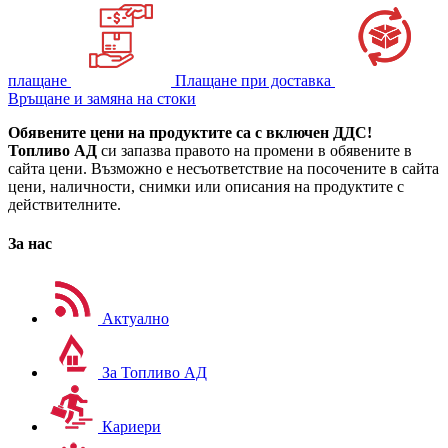
плащане
Плащане при доставка
Връщане и замяна на стоки
Обявените цени на продуктите са с включен ДДС!
Топливо АД
си запазва правото на промени в обявените в
сайта цени. Възможно е несъответствие на посочените в сайта
цени, наличности, снимки или описания на продуктите с
действителните.
За нас
Актуално
За Топливо АД
Кариери