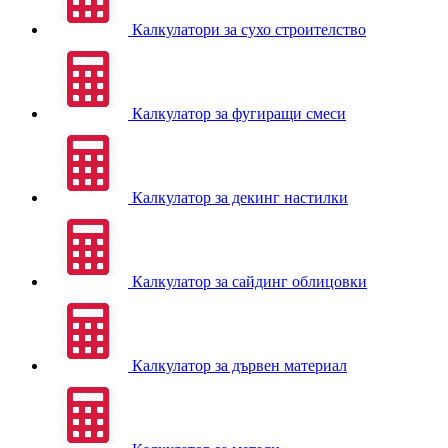
Калкулатори за сухо строителство
Калкулатор за фугиращи смеси
Калкулатор за декинг настилки
Калкулатор за сайдинг облицовки
Калкулатор за дървен материал