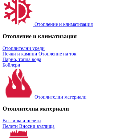
Отопление и климатизация
Отопление и климатизация
Отоплителни уреди
Печки и камини
Отопление на ток
Парно, топла вода
Бойлери
Отоплителни материали
Отоплителни материали
Въглища и пелети
Пелети
Вносни въглища