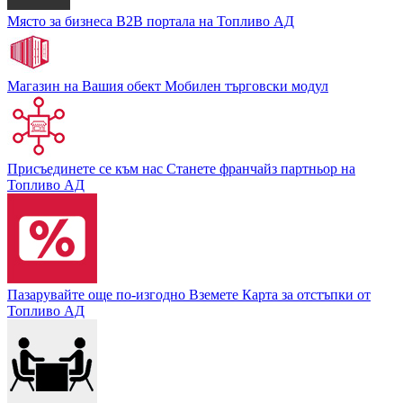
Място за бизнеса
В2В портала на Топливо АД
Магазин на Вашия обект
Мобилен търговски модул
Присъединете се към нас
Станете франчайз партньор на
Топливо АД
Пазарувайте още по-изгодно
Вземете Карта за отстъпки от
Топливо АД