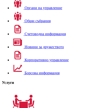
Органи на управление
Общи събрания
Счетоводна информация
Новини за дружеството
Корпоративно управление
Борсова информация
Услуги