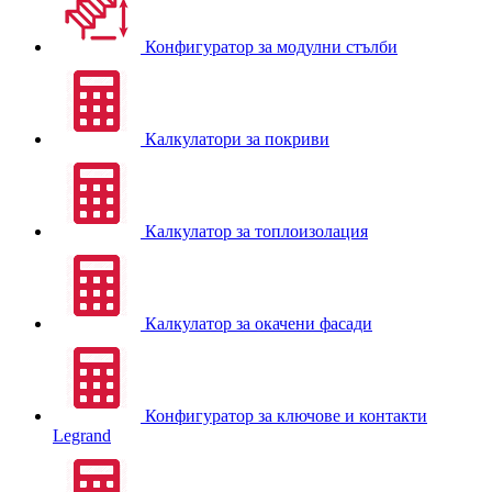
Конфигуратор за модулни стълби
Калкулатори за покриви
Калкулатор за топлоизолация
Калкулатор за окачени фасади
Конфигуратор за ключове и контакти
Legrand