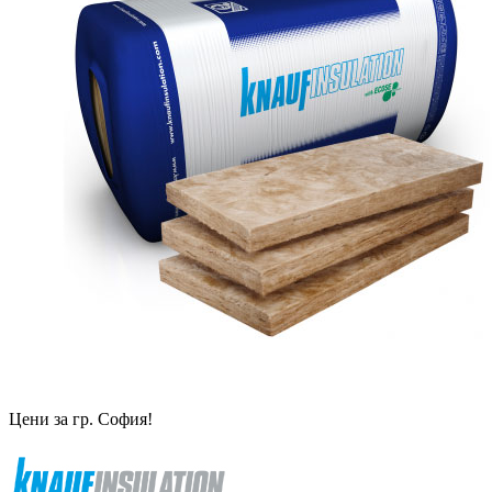
Цени за гр. София!