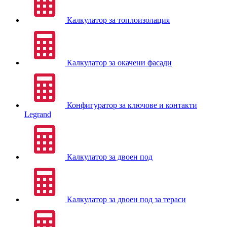
Калкулатор за топлоизолация
Калкулатор за окачени фасади
Конфигуратор за ключове и контакти
Legrand
Калкулатор за двоен под
Калкулатор за двоен под за тераси