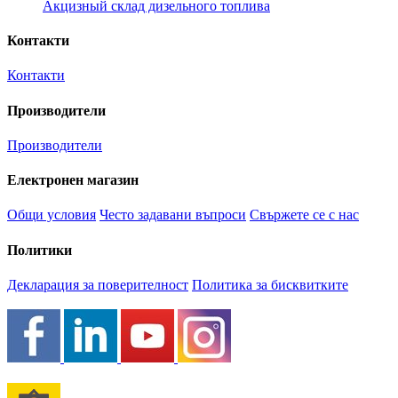
Акцизный склад дизельного топлива
Контакти
Контакти
Производители
Производители
Електронен магазин
Общи условия
Често задавани въпроси
Свържете се с нас
Политики
Декларация за поверителност
Политика за бисквитките