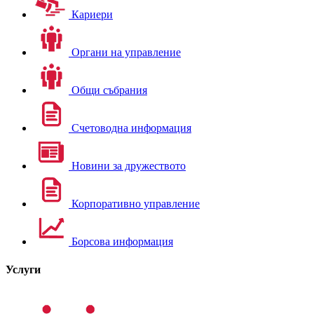
Кариери
Органи на управление
Общи събрания
Счетоводна информация
Новини за дружеството
Корпоративно управление
Борсова информация
Услуги