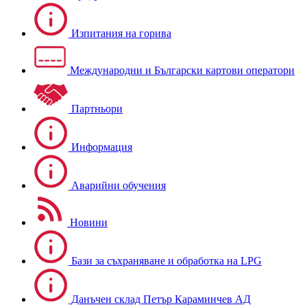
Изпитания на горива
Международни и Български картови оператори
Партньори
Информация
Аварийни обучения
Новини
Бази за съхраняване и обработка на LPG
Данъчен склад Петър Караминчев АД