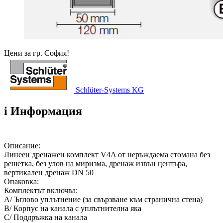
Цени за гр. София!
Schlüter-Systems KG
i
Информация
Описание:
Линеен дренажен комплект V4A от неръждаема стомана без
решетка, без улов на миризма, дренаж извън центъра,
вертикален дренаж DN 50
Опаковка:
Комплектът включва:
A/ Ъглово уплътнение (за свързване към странична стена)
B/ Корпус на канала с уплътнителна яка
C/ Поддръжка на каналa