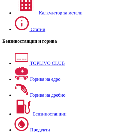
Калкулатор за метали
Статии
Бензиностанции и горива
TOPLIVO CLUB
Горива на едро
Горива на дребно
Бензиностанции
Продукти