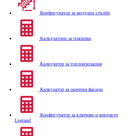
Конфигуратор за модулни стълби
Калкулатори за покриви
Калкулатор за топлоизолация
Калкулатор за окачени фасади
Конфигуратор за ключове и контакти
Legrand