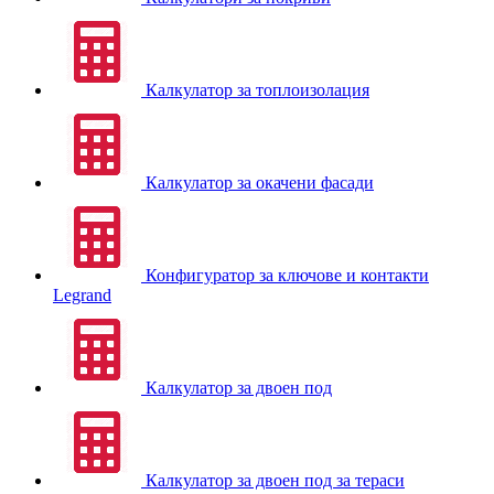
Калкулатор за топлоизолация
Калкулатор за окачени фасади
Конфигуратор за ключове и контакти
Legrand
Калкулатор за двоен под
Калкулатор за двоен под за тераси