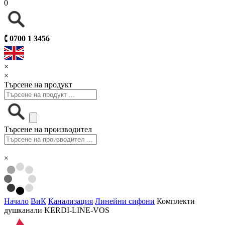
0
🕻
0700 1 3456
×
×
Търсене на продукт
Търсене на производител
×
Начало
ВиК
Канализация
Линейни сифони
Комплекти
душканали KERDI-LINE-VOS