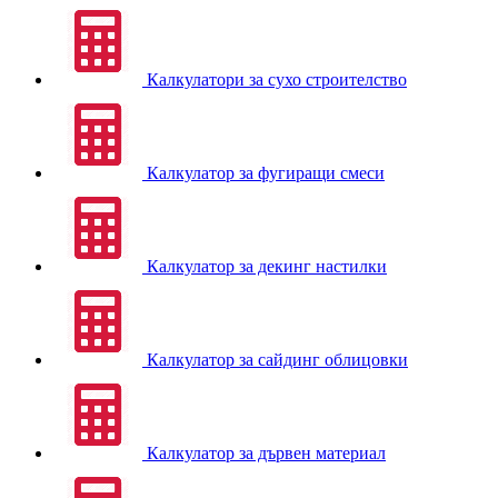
Калкулатори за сухо строителство
Калкулатор за фугиращи смеси
Калкулатор за декинг настилки
Калкулатор за сайдинг облицовки
Калкулатор за дървен материал