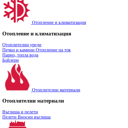
Отопление и климатизация
Отопление и климатизация
Отоплителни уреди
Печки и камини
Отопление на ток
Парно, топла вода
Бойлери
Отоплителни материали
Отоплителни материали
Въглища и пелети
Пелети
Вносни въглища