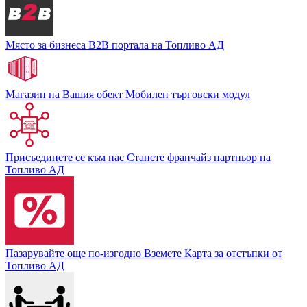
Място за бизнеса
В2В портала на Топливо АД
Магазин на Вашия обект
Мобилен търговски модул
Присъединете се към нас
Станете франчайз партньор на
Топливо АД
Пазарувайте още по-изгодно
Вземете Карта за отстъпки от
Топливо АД