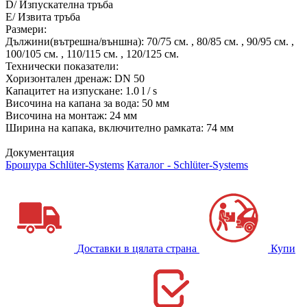
D/ Изпускателна тръба
Е/ Извита тръба
Размери:
Дължини(вътрешна/външна): 70/75 см. , 80/85 см. , 90/95 см. ,
100/105 см. , 110/115 см. , 120/125 см.
Технически показатели:
Хоризонтален дренаж: DN 50
Капацитет на изпускане: 1.0 l / s
Височина на капана за вода: 50 мм
Височина на монтаж: 24 мм
Ширина на капака, включително рамката: 74 мм
Документация
Брошура Schlüter-Systems
Каталог - Schlüter-Systems
Доставки в цялата страна
Купи