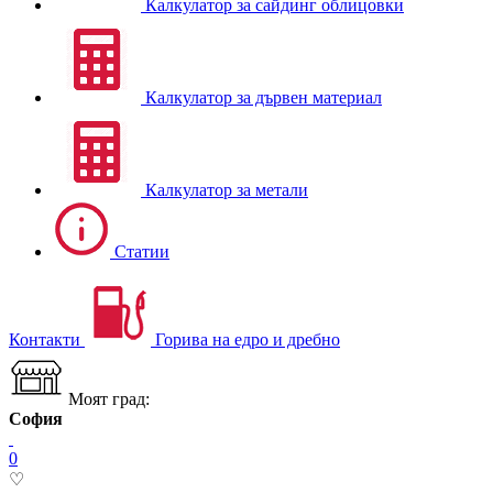
Калкулатор за сайдинг облицовки
Калкулатор за дървен материал
Калкулатор за метали
Статии
Контакти
Горива на едро и дребно
Моят град:
София
0
♡