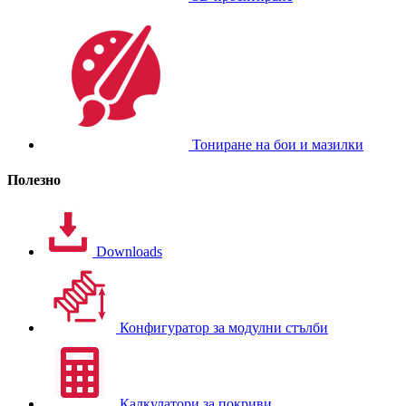
Тониране на бои и мазилки
Полезно
Downloads
Конфигуратор за модулни стълби
Калкулатори за покриви