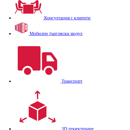
Консултация с клиенти
Мобилен търговски модул
Транспорт
3D проектиране