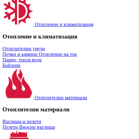
Отопление и климатизация
Отопление и климатизация
Отоплителни уреди
Печки и камини
Отопление на ток
Парно, топла вода
Бойлери
Отоплителни материали
Отоплителни материали
Въглища и пелети
Пелети
Вносни въглища