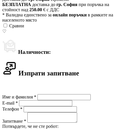
БЕЗПЛАТНА
доставка до
гр. София
при поръчка на
стойност над
250.00
€ с ДДС
* Валидна единствено за
онлайн поръчки
в рамките на
населеното място
Сравни
♡
Наличности:
Изпрати запитване
Име и фамилия *
E-mail *
Телефон *
Запитване *
Потвърдете, че не сте робот: