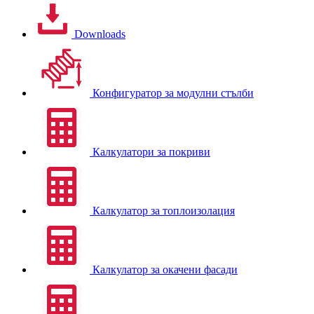
Downloads
Конфигуратор за модулни стълби
Калкулатори за покриви
Калкулатор за топлоизолация
Калкулатор за окачени фасади