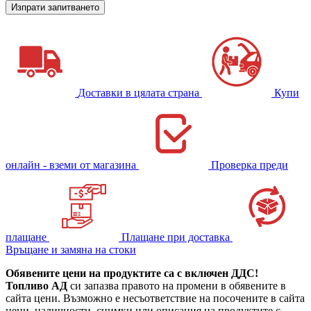
Доставки в цялата страна
Купи
онлайн - вземи от магазина
Проверка преди
плащане
Плащане при доставка
Връщане и замяна на стоки
Обявените цени на продуктите са с включен ДДС!
Топливо АД
си запазва правото на промени в обявените в
сайта цени. Възможно е несъответствие на посочените в сайта
цени, наличности, снимки или описания на продуктите с