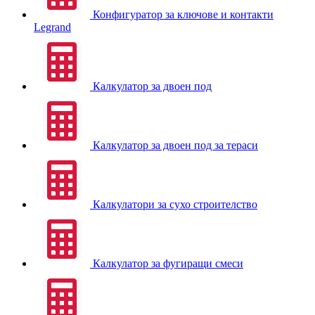
Конфигуратор за ключове и контакти
Legrand
Калкулатор за двоен под
Калкулатор за двоен под за тераси
Калкулатори за сухо строителство
Калкулатор за фугиращи смеси