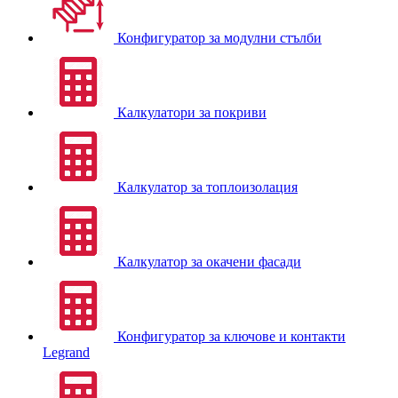
Конфигуратор за модулни стълби
Калкулатори за покриви
Калкулатор за топлоизолация
Калкулатор за окачени фасади
Конфигуратор за ключове и контакти
Legrand