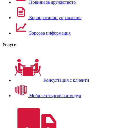
Новини за дружеството
Корпоративно управление
Борсова информация
Услуги
Консултация с клиенти
Мобилен търговски модул