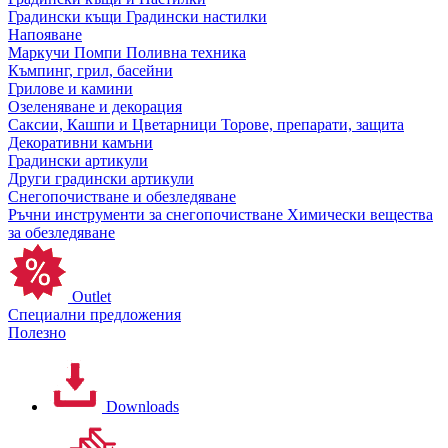
Градински къщи
Градински настилки
Напояване
Маркучи
Помпи
Поливна техника
Къмпинг, грил, басейни
Грилове и камини
Озеленяване и декорация
Саксии, Кашпи и Цветарници
Торове, препарати, защита
Декоративни камъни
Градински артикули
Други градински артикули
Снегопочистване и обезледяване
Ръчни инструменти за снегопочистване
Химически вещества
за обезледяване
Outlet
Специални предложения
Полезно
Downloads