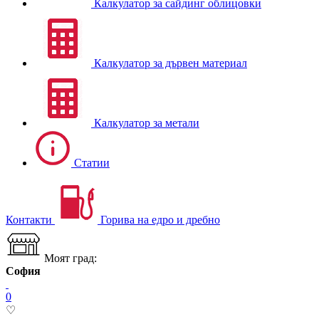
Калкулатор за сайдинг облицовки
Калкулатор за дървен материал
Калкулатор за метали
Статии
Контакти
Горива на едро и дребно
Моят град:
София
0
♡