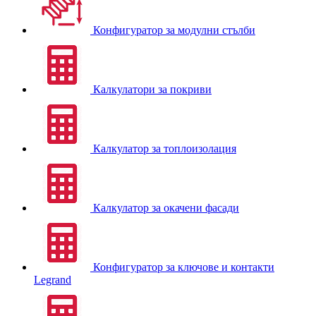
Конфигуратор за модулни стълби
Калкулатори за покриви
Калкулатор за топлоизолация
Калкулатор за окачени фасади
Конфигуратор за ключове и контакти
Legrand