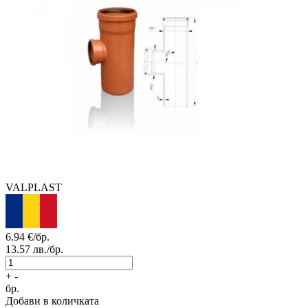
VALPLAST
6.94
€/бр.
13.57
лв./бр.
+
-
бр.
Добави в количката