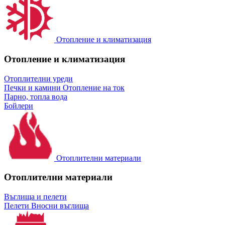
Отопление и климатизация
Отопление и климатизация
Отоплителни уреди
Печки и камини
Отопление на ток
Парно, топла вода
Бойлери
Отоплителни материали
Отоплителни материали
Въглища и пелети
Пелети
Вносни въглища