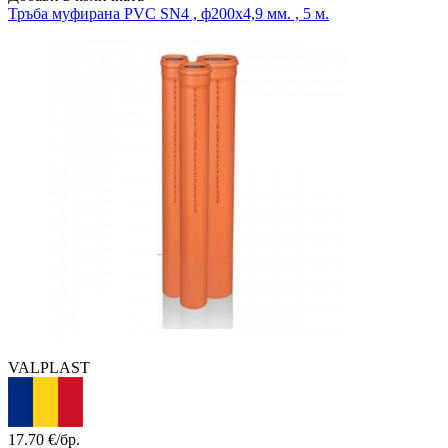
Тръба муфирана
PVC SN4 , ф200x4,9 мм. , 5 м.
VALPLAST
17.70
€/бр.