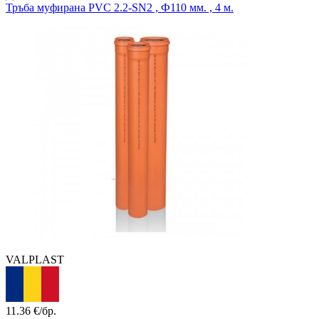
Тръба муфирана
PVC 2.2-SN2 , Ф110 мм. , 4 м.
VALPLAST
11.36
€/бр.