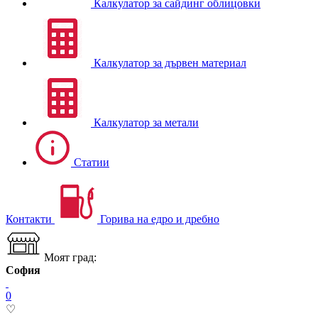
Калкулатор за сайдинг облицовки
Калкулатор за дървен материал
Калкулатор за метали
Статии
Контакти
Горива на едро и дребно
Моят град:
София
0
♡