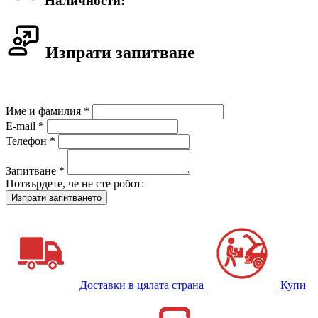
Наличности:
Изпрати запитване
Име и фамилия *
E-mail *
Телефон *
Запитване *
Потвърдете, че не сте робот:
Доставки в цялата страна
Купи