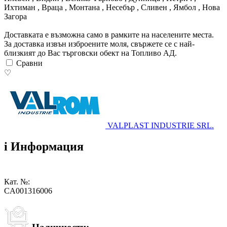
Ихтиман , Враца , Монтана , Несебър , Сливен , Ямбол , Нова
Загора
Доставката е възможна само в рамките на населените места.
За доставка извън изброените моля, свържете се с най-
близкият до Вас търговски обект на Топливо АД.
Сравни
♡
VALPLAST INDUSTRIE SRL.
i
Информация
Кат. №:
CA001316006