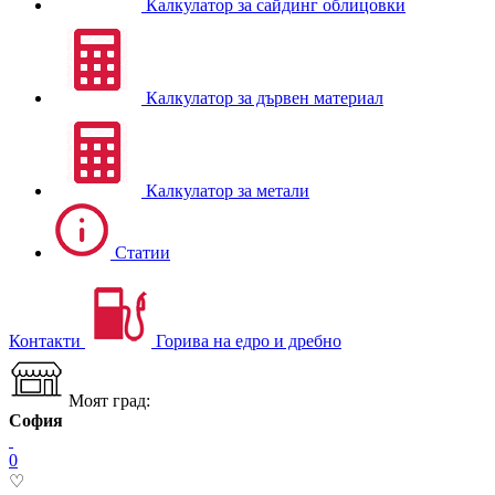
Калкулатор за сайдинг облицовки
Калкулатор за дървен материал
Калкулатор за метали
Статии
Контакти
Горива на едро и дребно
Моят град:
София
0
♡