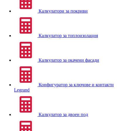
Калкулатори за покриви
Калкулатор за топлоизолация
Калкулатор за окачени фасади
Конфигуратор за ключове и контакти
Legrand
Калкулатор за двоен под