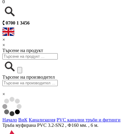
0
🕻
0700 1 3456
×
×
Търсене на продукт
Търсене на производител
×
Начало
ВиК
Канализация
PVC канални тръби и фитинги
Тръба муфирана PVC 3.2-SN2 , Ф160 мм. , 6 м.