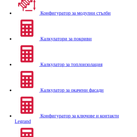
Конфигуратор за модулни стълби
Калкулатори за покриви
Калкулатор за топлоизолация
Калкулатор за окачени фасади
Конфигуратор за ключове и контакти
Legrand