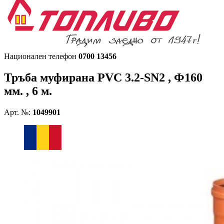
Национален телефон
0700 13456
Тръба муфирана
PVC 3.2-SN2 , Ф160
мм. , 6 м.
Арт. №:
1049901