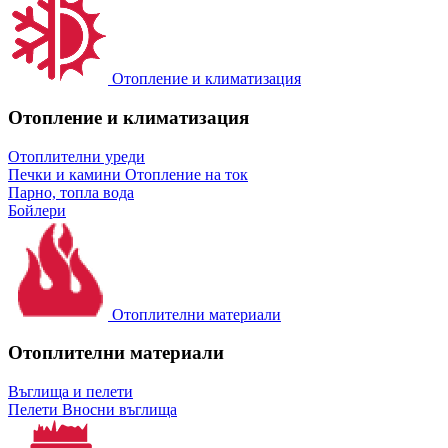
Отопление и климатизация
Отопление и климатизация
Отоплителни уреди
Печки и камини
Отопление на ток
Парно, топла вода
Бойлери
Отоплителни материали
Отоплителни материали
Въглища и пелети
Пелети
Вносни въглища