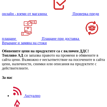
онлайн - вземи от магазина
Проверка преди
плащане
Плащане при доставка
Връщане и замяна на стоки
Обявените цени на продуктите са с включен ДДС!
Топливо АД
си запазва правото на промени в обявените в
сайта цени. Възможно е несъответствие на посочените в сайта
цени, наличности, снимки или описания на продуктите с
действителните.
За нас
Актуално