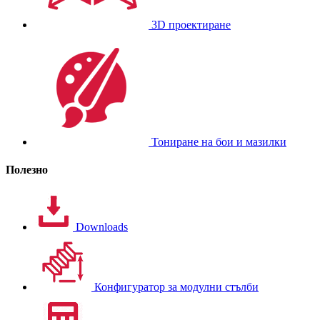
3D проектиране
Тониране на бои и мазилки
Полезно
Downloads
Конфигуратор за модулни стълби