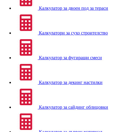
Калкулатор за двоен под за тераси
Калкулатори за сухо строителство
Калкулатор за фугиращи смеси
Калкулатор за декинг настилки
Калкулатор за сайдинг облицовки
Калкулатор за дървен материал