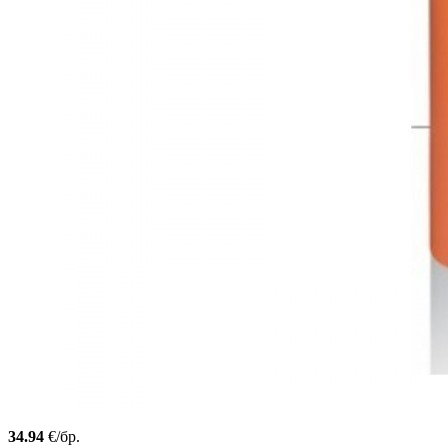
34.94
€/бр.