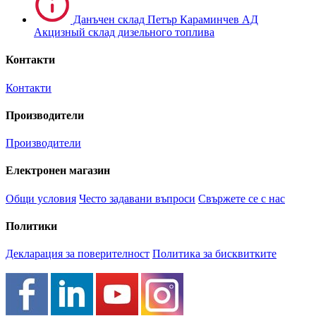
Данъчен склад Петър Караминчев АД
Акцизный склад дизельного топлива
Контакти
Контакти
Производители
Производители
Електронен магазин
Общи условия
Често задавани въпроси
Свържете се с нас
Политики
Декларация за поверителност
Политика за бисквитките