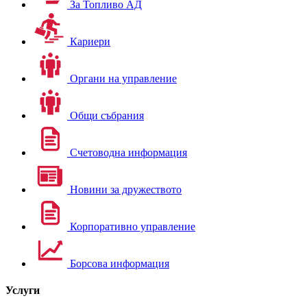
За Топливо АД
Кариери
Органи на управление
Общи събрания
Счетоводна информация
Новини за дружеството
Корпоративно управление
Борсова информация
Услуги