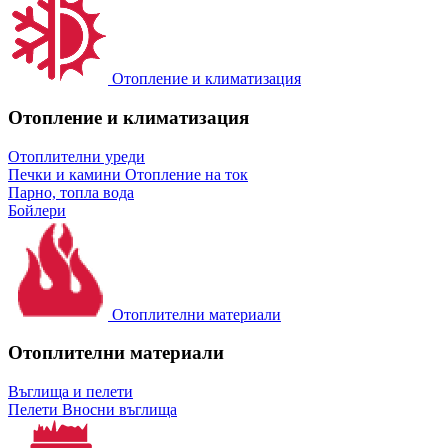
Отопление и климатизация
Отопление и климатизация
Отоплителни уреди
Печки и камини
Отопление на ток
Парно, топла вода
Бойлери
Отоплителни материали
Отоплителни материали
Въглища и пелети
Пелети
Вносни въглища