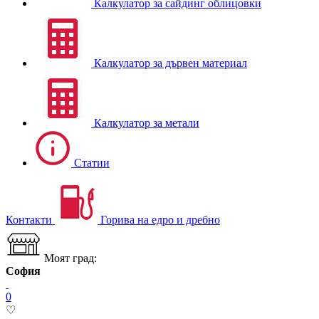
Калкулатор за сайдинг облицовки
Калкулатор за дървен материал
Калкулатор за метали
Статии
Контакти
Горива на едро и дребно
Моят град:
София
0
♡