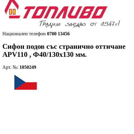
Национален телефон
0700 13456
Сифон подов със странично оттичане
APV110 , Ф40/130х130 мм.
Арт. №:
1050249