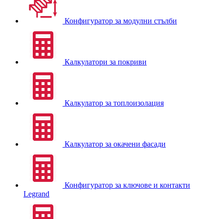
Конфигуратор за модулни стълби
Калкулатори за покриви
Калкулатор за топлоизолация
Калкулатор за окачени фасади
Конфигуратор за ключове и контакти
Legrand