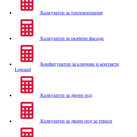
Калкулатор за топлоизолация
Калкулатор за окачени фасади
Конфигуратор за ключове и контакти
Legrand
Калкулатор за двоен под
Калкулатор за двоен под за тераси