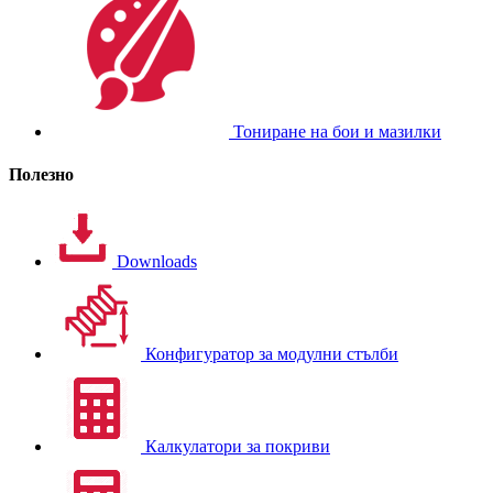
Тониране на бои и мазилки
Полезно
Downloads
Конфигуратор за модулни стълби
Калкулатори за покриви