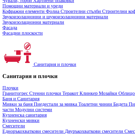
Чували, торби
Хартиени опаковки
Помощни материали и уреди
Кофражни елементи
Фолиа
Строителни стълби
Строителни коф
Звукоизолационни и шумоизолационни материали
Звукоизолационни материали
Фасада
Фасадни плоскости
Санитария и плочки
Санитария и плочки
Плочки
Гранитогрес
Стенни плочки
Теракот
Клинкер
Мозайки
Облиц
Баня и Санитария
Мивки за баня
Пиедестали за мивка
Тоалетни чинии
Бидета
Пи
части
Модулни системи
Кухненска санитария
Кухненски мивки
Смесители
Едноръкохваткови смесители
Двуръкохваткови смесители
Смес