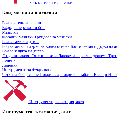
Бои, мазилки и лепенки
Бои, мазилки и лепенки
Бои за стени и тавани
Вододисперсионни бои
Мазилки
Фасадни мазилки
Грундове за мазилки
Бои за метал и дърво
Бои за метал и дърво на водна основа
Бои за метал и дърво на 
Бои за защита на дърво
Лазурни лакове
Яхтени лакове
Лакове за паркет и дюшеме
Трет
Лепенки
Лепенки
Инструменти за боядисване
Четки за боядисване
Покривала, покривен найлон
Валяци
Инст
Инструменти, железария, авто
Инструменти, железария, авто