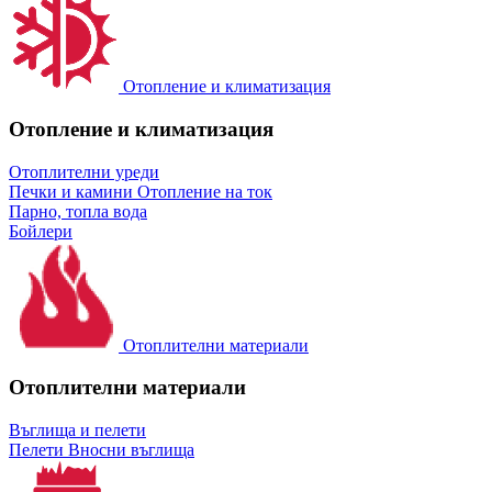
Отопление и климатизация
Отопление и климатизация
Отоплителни уреди
Печки и камини
Отопление на ток
Парно, топла вода
Бойлери
Отоплителни материали
Отоплителни материали
Въглища и пелети
Пелети
Вносни въглища