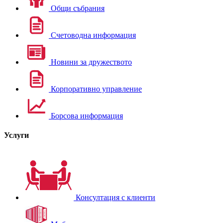
Общи събрания
Счетоводна информация
Новини за дружеството
Корпоративно управление
Борсова информация
Услуги
Консултация с клиенти