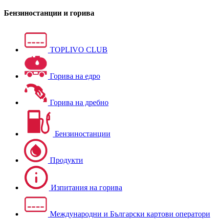
Бензиностанции и горива
TOPLIVO CLUB
Горива на едро
Горива на дребно
Бензиностанции
Продукти
Изпитания на горива
Международни и Български картови оператори