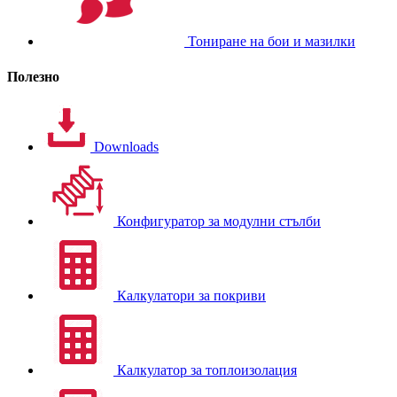
Тониране на бои и мазилки
Полезно
Downloads
Конфигуратор за модулни стълби
Калкулатори за покриви
Калкулатор за топлоизолация