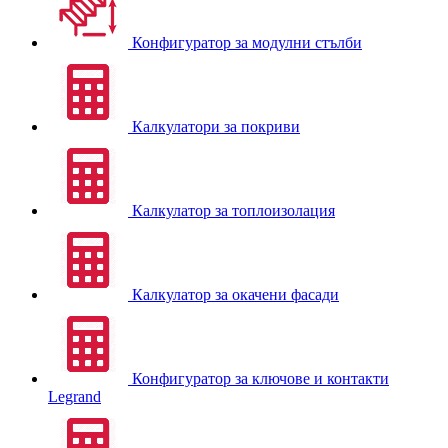
Конфигуратор за модулни стълби
Калкулатори за покриви
Калкулатор за топлоизолация
Калкулатор за окачени фасади
Конфигуратор за ключове и контакти
Legrand