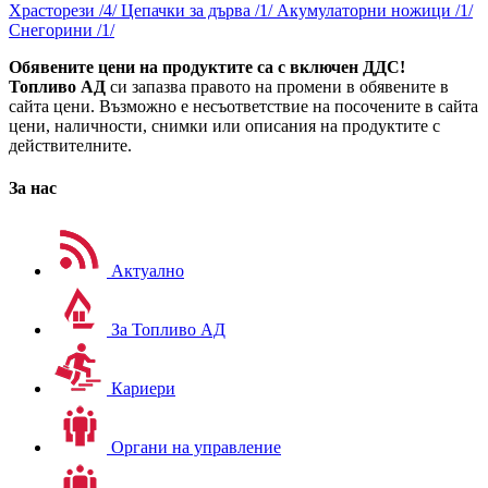
Храсторези /4/
Цепачки за дърва /1/
Акумулаторни ножици /1/
Снегорини /1/
Обявените цени на продуктите са с включен ДДС!
Топливо АД
си запазва правото на промени в обявените в
сайта цени. Възможно е несъответствие на посочените в сайта
цени, наличности, снимки или описания на продуктите с
действителните.
За нас
Актуално
За Топливо АД
Кариери
Органи на управление