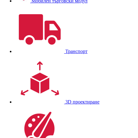
Мобилен търговски модул
Транспорт
3D проектиране