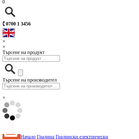
0
🕻
0700 1 3456
×
×
Търсене на продукт
Търсене на производител
×
Начало
Градина
Градински електрически