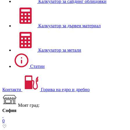
Калкулатор за сайдинг облицовки
Калкулатор за дървен материал
Калкулатор за метали
Статии
Контакти
Горива на едро и дребно
Моят град:
София
0
♡