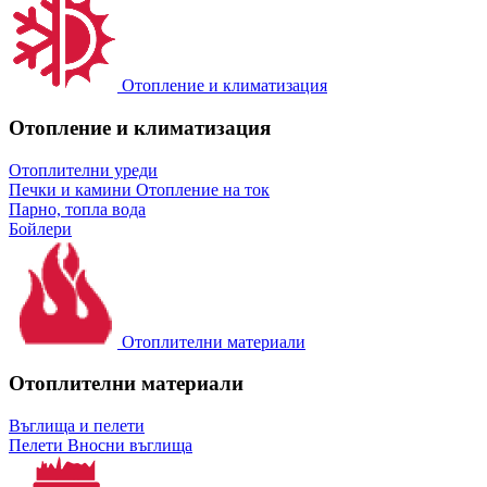
Отопление и климатизация
Отопление и климатизация
Отоплителни уреди
Печки и камини
Отопление на ток
Парно, топла вода
Бойлери
Отоплителни материали
Отоплителни материали
Въглища и пелети
Пелети
Вносни въглища