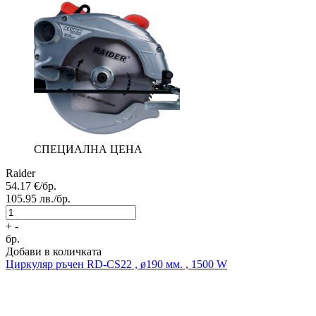
СПЕЦИАЛНА ЦЕНА
Raider
54.17
€/бр.
105.95
лв./бр.
+
-
бр.
Добави в количката
Циркуляр ръчен
RD-CS22 , ø190 мм. , 1500 W