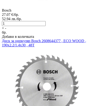
Bosch
27.07
€/бр.
52.94
лв./бр.
+
-
бр.
Добави в количката
Диск за циркуляр
Bosch 2608644377 , ECO WOOD ,
190x2.2/1.4x30 , 48T