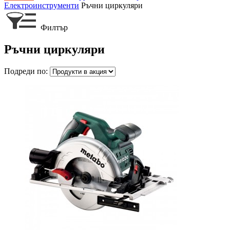
Електроинструменти
Ръчни циркуляри
Филтър
Ръчни циркуляри
Подреди по: