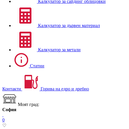
Калкулатор за сайдинг облицовки
Калкулатор за дървен материал
Калкулатор за метали
Статии
Контакти
Горива на едро и дребно
Моят град:
София
0
♡