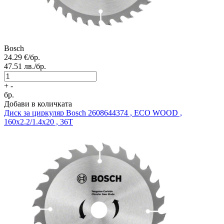
Bosch
24.29
€/бр.
47.51
лв./бр.
+
-
бр.
Добави в количката
Диск за циркуляр
Bosch 2608644374 , ECO WOOD ,
160x2.2/1.4x20 , 36T