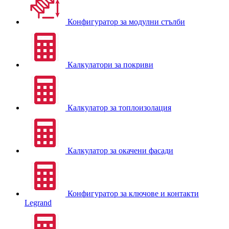
Конфигуратор за модулни стълби
Калкулатори за покриви
Калкулатор за топлоизолация
Калкулатор за окачени фасади
Конфигуратор за ключове и контакти
Legrand