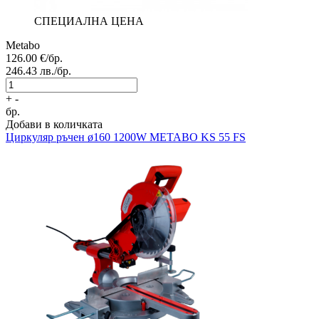
СПЕЦИАЛНА ЦЕНА
Metabo
126.00
€/бр.
246.43
лв./бр.
+
-
бр.
Добави в количката
Циркуляр ръчен
ø160 1200W METABO KS 55 FS