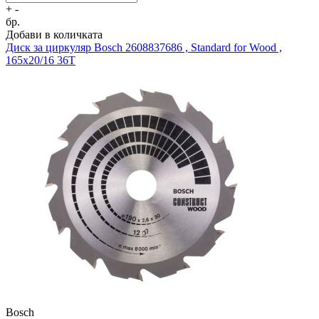
+
-
бр.
Добави в количката
Диск за циркуляр
Bosch 2608837686 , Standard for Wood ,
165x20/16 36T
Bosch