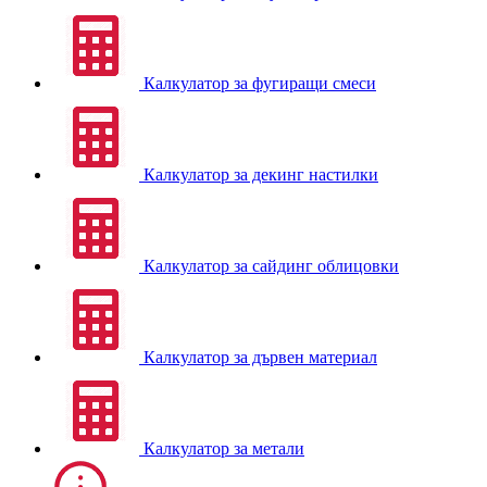
Калкулатор за фугиращи смеси
Калкулатор за декинг настилки
Калкулатор за сайдинг облицовки
Калкулатор за дървен материал
Калкулатор за метали