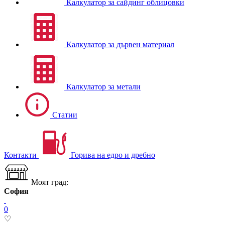
Калкулатор за сайдинг облицовки
Калкулатор за дървен материал
Калкулатор за метали
Статии
Контакти
Горива на едро и дребно
Моят град:
София
0
♡