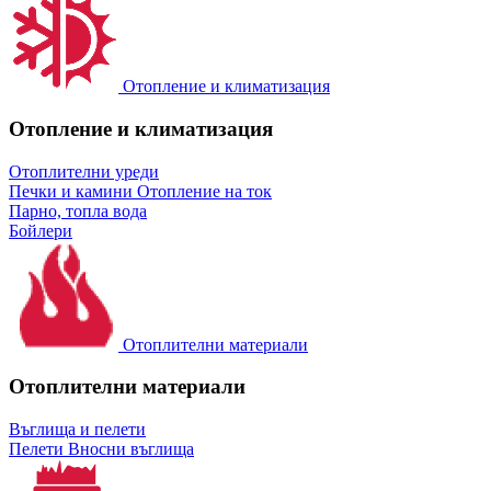
Отопление и климатизация
Отопление и климатизация
Отоплителни уреди
Печки и камини
Отопление на ток
Парно, топла вода
Бойлери
Отоплителни материали
Отоплителни материали
Въглища и пелети
Пелети
Вносни въглища