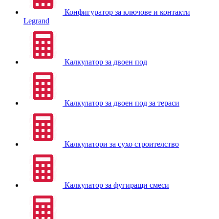
Конфигуратор за ключове и контакти
Legrand
Калкулатор за двоен под
Калкулатор за двоен под за тераси
Калкулатори за сухо строителство
Калкулатор за фугиращи смеси