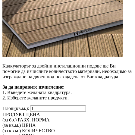
Калкулаторът за двойни инсталационни подове ще Ви
помогне да изчислите количеството материали, необходимо за
изграждане на двоен под по зададена от Вас квадратура.
За да направите изчисление:
1. Въведете желаната квадратура.
2. Изберете желаните продукти.
Площ(кв.м.):
ПРОДУКТ
ЦЕНА
(за бр.)
РАЗХ. НОРМА
(за кв.м.)
ЦЕНА
(за кв.м.)
КОЛИЧЕСТВО