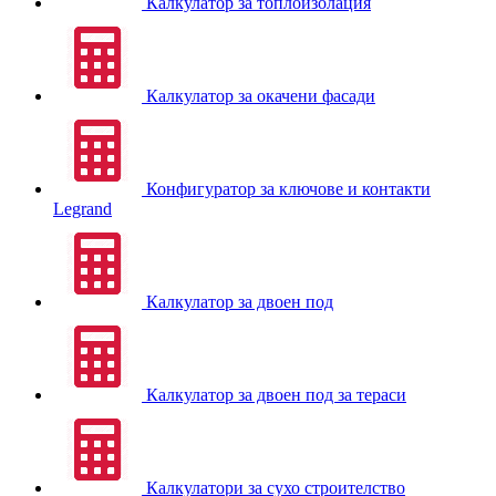
Калкулатор за топлоизолация
Калкулатор за окачени фасади
Конфигуратор за ключове и контакти
Legrand
Калкулатор за двоен под
Калкулатор за двоен под за тераси
Калкулатори за сухо строителство