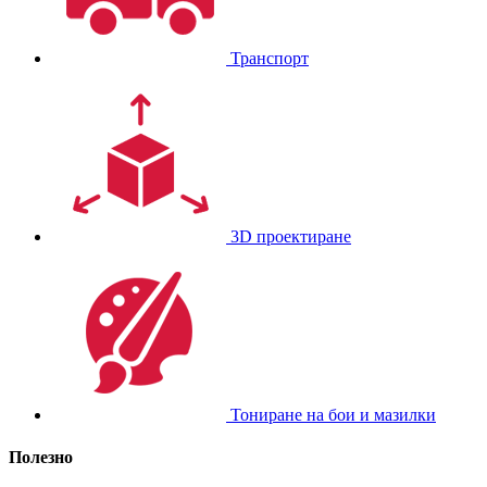
Транспорт
3D проектиране
Тониране на бои и мазилки
Полезно