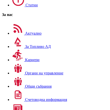
Статии
За нас
Актуално
За Топливо АД
Кариери
Органи на управление
Общи събрания
Счетоводна информация