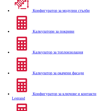
Конфигуратор за модулни стълби
Калкулатори за покриви
Калкулатор за топлоизолация
Калкулатор за окачени фасади
Конфигуратор за ключове и контакти
Legrand