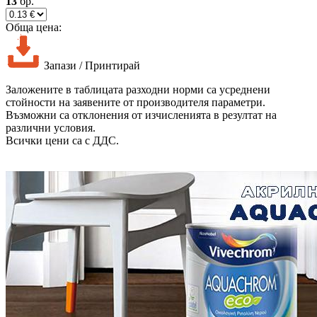
13
бр.
Обща цена:
Запази / Принтирай
Заложените в таблицата разходни норми са усреднени
стойности на заявените от производителя параметри.
Възможни са отклонения от изчисленията в резултат на
различни условия.
Всички цени са с ДДС.