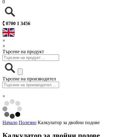
0
🕻
0700 1 3456
×
×
Търсене на продукт
Търсене на производител
×
Начало
Полезно
Калкулатор за двойни подове
Калкулатор за двойни подове