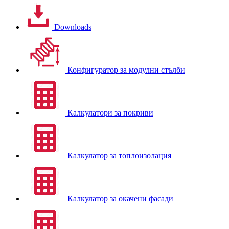
Downloads
Конфигуратор за модулни стълби
Калкулатори за покриви
Калкулатор за топлоизолация
Калкулатор за окачени фасади