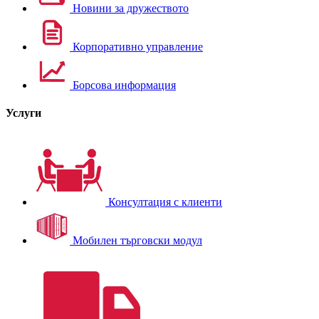
Новини за дружеството
Корпоративно управление
Борсова информация
Услуги
Консултация с клиенти
Мобилен търговски модул