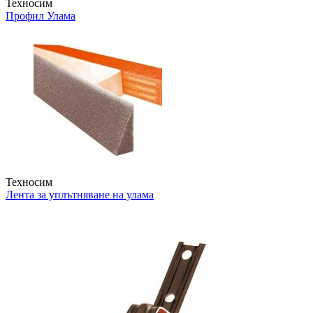
Техносим
Профил Улама
Техносим
Лента за уплътняване на улама