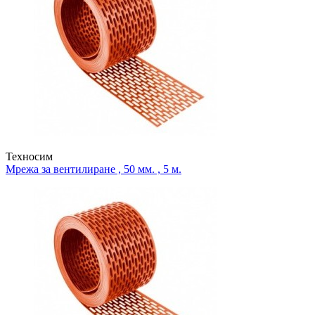
Техносим
Мрежа за вентилиране , 50 мм. , 5 м.