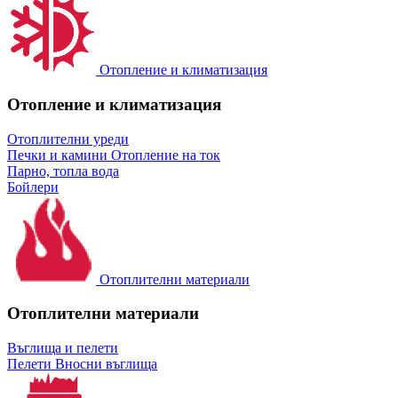
Отопление и климатизация
Отопление и климатизация
Отоплителни уреди
Печки и камини
Отопление на ток
Парно, топла вода
Бойлери
Отоплителни материали
Отоплителни материали
Въглища и пелети
Пелети
Вносни въглища