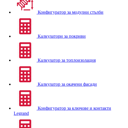
Конфигуратор за модулни стълби
Калкулатори за покриви
Калкулатор за топлоизолация
Калкулатор за окачени фасади
Конфигуратор за ключове и контакти
Legrand