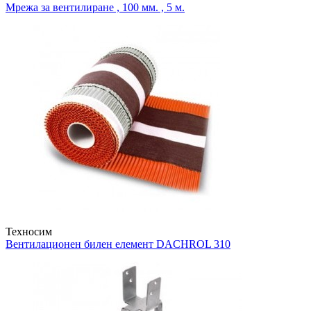
Мрежа за вентилиране , 100 мм. , 5 м.
Техносим
Вентилационен билен елемент
DACHROL 310