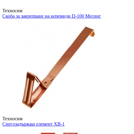
Техносим
Скоба за закрепване на керемиди
D-100 Месинг
Техносим
Снегозадържащ елемент
XB-1