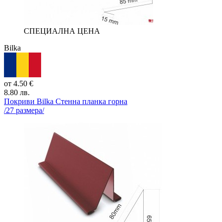
СПЕЦИАЛНА ЦЕНА
Bilka
от
4.50
€
8.80
лв.
Покриви Bilka
Стенна планка горна
/
27
размера/