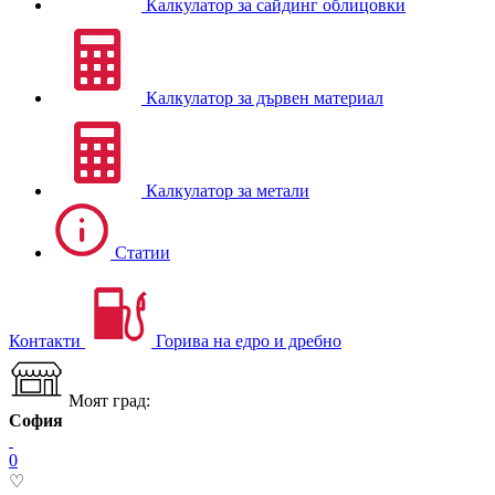
Калкулатор за сайдинг облицовки
Калкулатор за дървен материал
Калкулатор за метали
Статии
Контакти
Горива на едро и дребно
Моят град:
София
0
♡