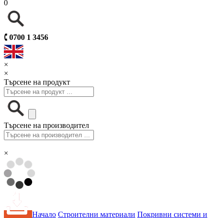
0
🕻
0700 1 3456
×
×
Търсене на продукт
Търсене на производител
×
Начало
Строителни материали
Покривни системи и