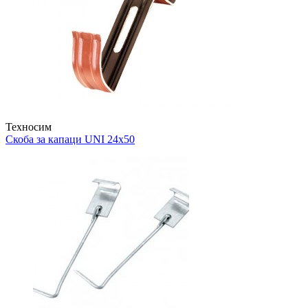
Техносим
Скобa за капаци
UNI 24x50