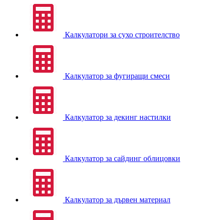
Калкулатори за сухо строителство
Калкулатор за фугиращи смеси
Калкулатор за декинг настилки
Калкулатор за сайдинг облицовки
Калкулатор за дървен материал