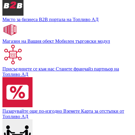
Място за бизнеса
В2В портала на Топливо АД
Магазин на Вашия обект
Мобилен търговски модул
Присъединете се към нас
Станете франчайз партньор на
Топливо АД
Пазарувайте още по-изгодно
Вземете Карта за отстъпки от
Топливо АД