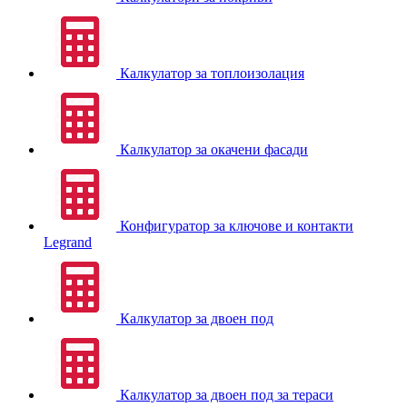
Калкулатор за топлоизолация
Калкулатор за окачени фасади
Конфигуратор за ключове и контакти
Legrand
Калкулатор за двоен под
Калкулатор за двоен под за тераси