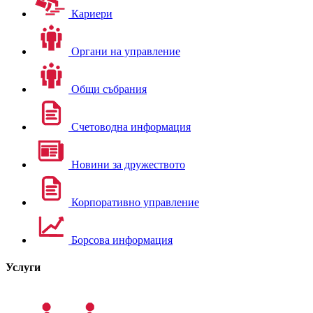
Кариери
Органи на управление
Общи събрания
Счетоводна информация
Новини за дружеството
Корпоративно управление
Борсова информация
Услуги