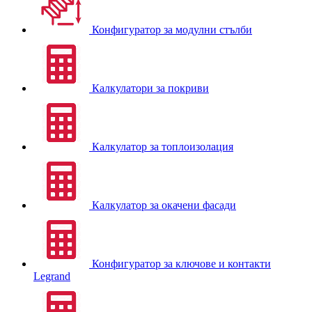
Конфигуратор за модулни стълби
Калкулатори за покриви
Калкулатор за топлоизолация
Калкулатор за окачени фасади
Конфигуратор за ключове и контакти
Legrand