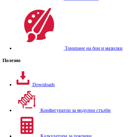
Тониране на бои и мазилки
Полезно
Downloads
Конфигуратор за модулни стълби
Калкулатори за покриви