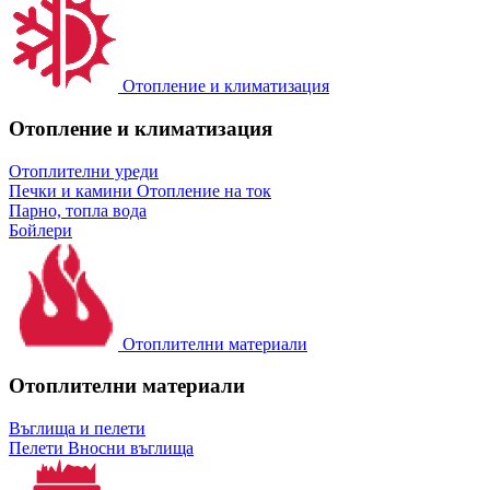
Отопление и климатизация
Отопление и климатизация
Отоплителни уреди
Печки и камини
Отопление на ток
Парно, топла вода
Бойлери
Отоплителни материали
Отоплителни материали
Въглища и пелети
Пелети
Вносни въглища