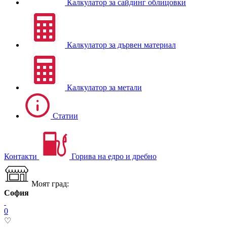
Калкулатор за сайдинг облицовки
Калкулатор за дървен материал
Калкулатор за метали
Статии
Контакти
Горива на едро и дребно
Моят град:
София
0
♡