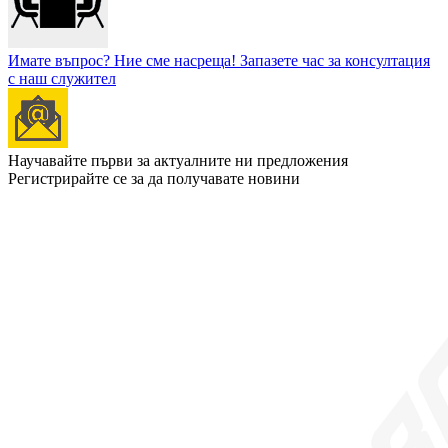
Имате въпрос? Ние сме насреща!
Запазете час за консултация
с наш служител
Научавайте първи за актуалните ни предложения
Регистрирайте се за да получавате новини