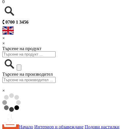
0
🕻
0700 1 3456
×
×
Търсене на продукт
Търсене на производител
×
Начало
Интериор и обзавеждане
Подови настилки