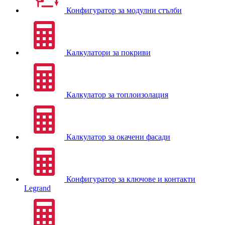
Конфигуратор за модулни стълби
Калкулатори за покриви
Калкулатор за топлоизолация
Калкулатор за окачени фасади
Конфигуратор за ключове и контакти
Legrand