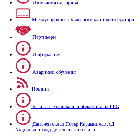
Изпитания на горива
Международни и Български картови оператори
Партньори
Информация
Аварийни обучения
Новини
Бази за съхраняване и обработка на LPG
Данъчен склад Петър Караминчев АД
Акцизный склад дизельного топлива