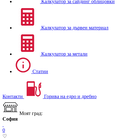
Калкулатор за сайдинг облицовки
Калкулатор за дървен материал
Калкулатор за метали
Статии
Контакти
Горива на едро и дребно
Моят град:
София
0
♡