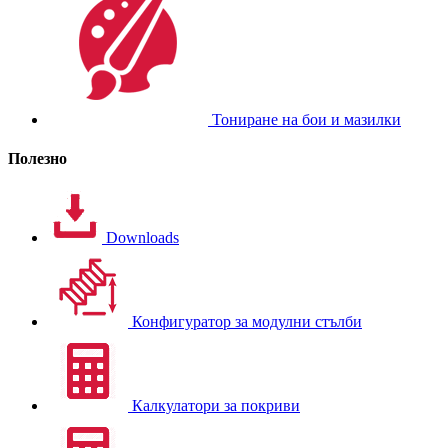
Тониране на бои и мазилки
Полезно
Downloads
Конфигуратор за модулни стълби
Калкулатори за покриви