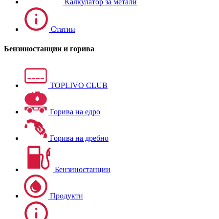
Калкулатор за метали
Статии
Бензиностанции и горива
TOPLIVO CLUB
Горива на едро
Горива на дребно
Бензиностанции
Продукти