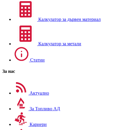
Калкулатор за дървен материал
Калкулатор за метали
Статии
За нас
Актуално
За Топливо АД
Кариери