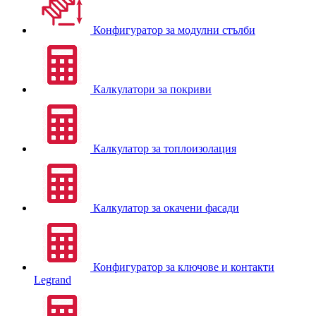
Конфигуратор за модулни стълби
Калкулатори за покриви
Калкулатор за топлоизолация
Калкулатор за окачени фасади
Конфигуратор за ключове и контакти
Legrand