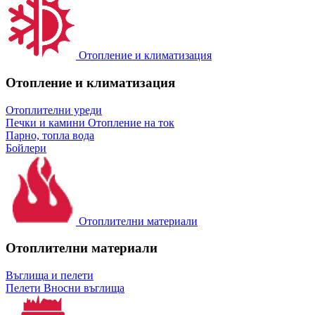
Отопление и климатизация
Отопление и климатизация
Отоплителни уреди
Печки и камини
Отопление на ток
Парно, топла вода
Бойлери
Отоплителни материали
Отоплителни материали
Въглища и пелети
Пелети
Вносни въглища