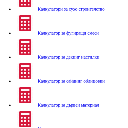
Калкулатори за сухо строителство
Калкулатор за фугиращи смеси
Калкулатор за декинг настилки
Калкулатор за сайдинг облицовки
Калкулатор за дървен материал