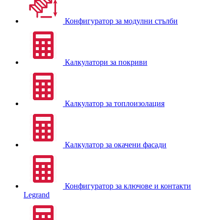
Конфигуратор за модулни стълби
Калкулатори за покриви
Калкулатор за топлоизолация
Калкулатор за окачени фасади
Конфигуратор за ключове и контакти
Legrand