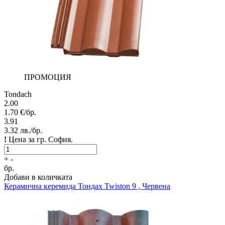
ПРОМОЦИЯ
Tondach
2.00
1.70
€/бр.
3.91
3.32
лв./бр.
!
Цена за гр. София.
+
-
бр.
Добави в количката
Керамична керемида
Тондах Twiston 9 , Червена