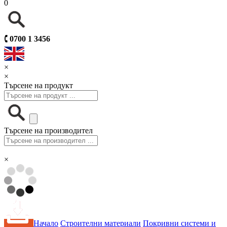
0
🕻
0700 1 3456
×
×
Търсене на продукт
Търсене на производител
×
Начало
Строителни материали
Покривни системи и