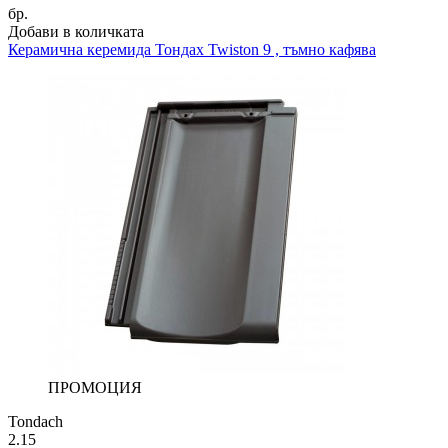
бр.
Добави в количката
Керамична керемида
Тондах Twiston 9 , тъмно кафява
ПРОМОЦИЯ
Tondach
2.15