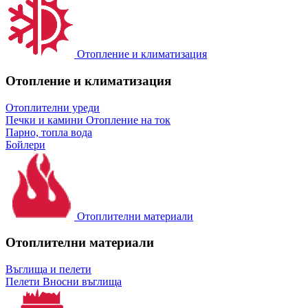
Отопление и климатизация
Отопление и климатизация
Отоплителни уреди
Печки и камини
Отопление на ток
Парно, топла вода
Бойлери
Отоплителни материали
Отоплителни материали
Въглища и пелети
Пелети
Вносни въглища