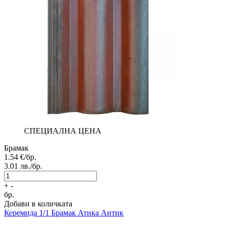
СПЕЦИАЛНА ЦЕНА
Брамак
1.54
€/бр.
3.01
лв./бр.
+
-
бр.
Добави в количката
Керемида 1/1
Брамак Атика Антик