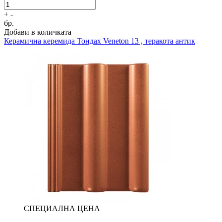
+
-
бр.
Добави в количката
Керамична керемида
Тондах Veneton 13 , теракота антик
СПЕЦИАЛНА ЦЕНА