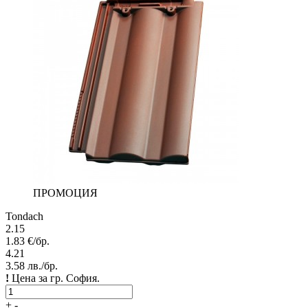
ПРОМОЦИЯ
Tondach
2.15
1.83
€/бр.
4.21
3.58
лв./бр.
!
Цена за гр. София.
+
-