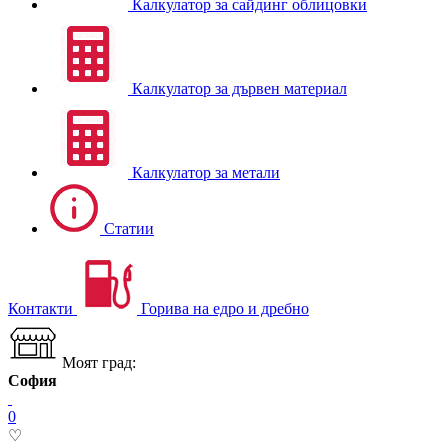
Калкулатор за сайдинг облицовки
Калкулатор за дървен материал
Калкулатор за метали
Статии
Контакти
Горива на едро и дребно
Моят град:
София
0
♡