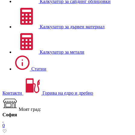
Калкулатор за сайдинг облицовки
Калкулатор за дървен материал
Калкулатор за метали
Статии
Контакти
Горива на едро и дребно
Моят град:
София
0
♡