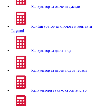
Калкулатор за окачени фасади
Конфигуратор за ключове и контакти
Legrand
Калкулатор за двоен под
Калкулатор за двоен под за тераси
Калкулатори за сухо строителство