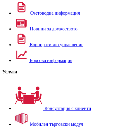
Счетоводна информация
Новини за дружеството
Корпоративно управление
Борсова информация
Услуги
Консултация с клиенти
Мобилен търговски модул