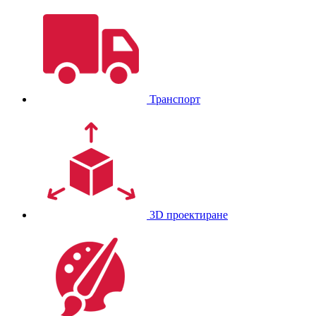
Транспорт
3D проектиране