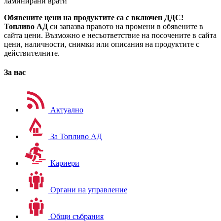
ламинирани врати
Обявените цени на продуктите са с включен ДДС!
Топливо АД
си запазва правото на промени в обявените в
сайта цени. Възможно е несъответствие на посочените в сайта
цени, наличности, снимки или описания на продуктите с
действителните.
За нас
Актуално
За Топливо АД
Кариери
Органи на управление
Общи събрания