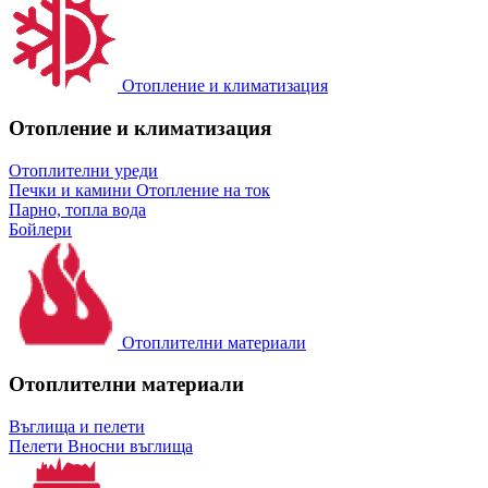
Отопление и климатизация
Отопление и климатизация
Отоплителни уреди
Печки и камини
Отопление на ток
Парно, топла вода
Бойлери
Отоплителни материали
Отоплителни материали
Въглища и пелети
Пелети
Вносни въглища