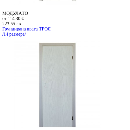
МОДУЛАТО
от
114.30
€
223.55
лв.
Грундирана врата
ТРОЯ
/
14
размера/