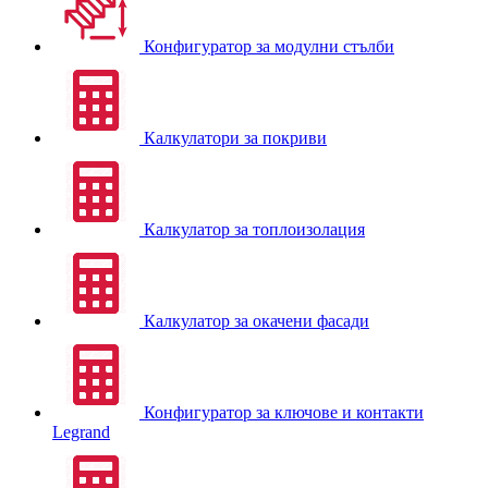
Конфигуратор за модулни стълби
Калкулатори за покриви
Калкулатор за топлоизолация
Калкулатор за окачени фасади
Конфигуратор за ключове и контакти
Legrand