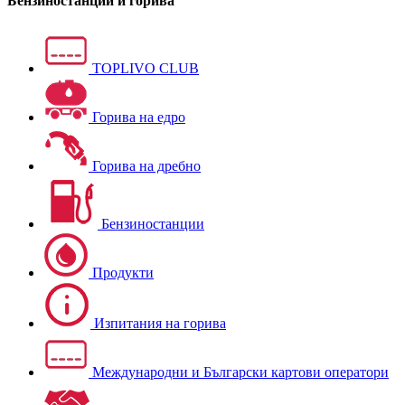
Бензиностанции и горива
TOPLIVO CLUB
Горива на едро
Горива на дребно
Бензиностанции
Продукти
Изпитания на горива
Международни и Български картови оператори