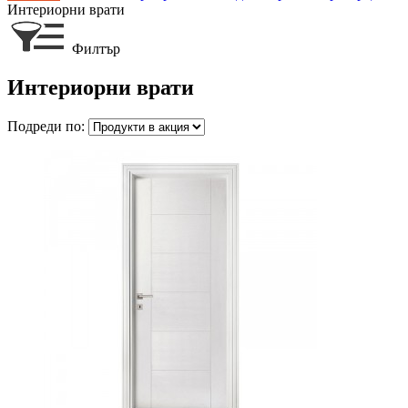
Интериорни врати
Филтър
Интериорни врати
Подреди по: