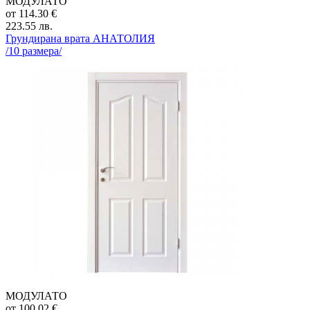
МОДУЛАТО
от
114.30
€
223.55
лв.
Грундирана врата
АНАТОЛИЯ
/
10
размера/
МОДУЛАТО
от
100.02
€