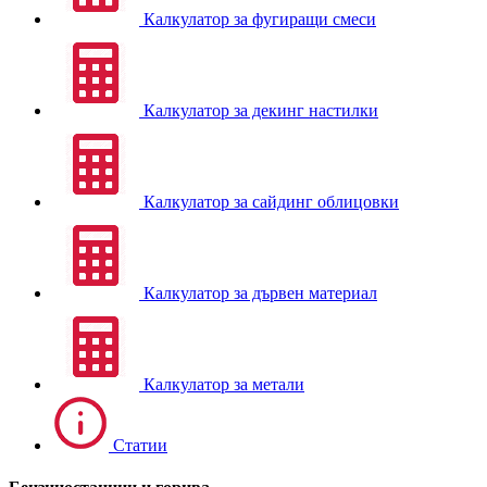
Калкулатор за фугиращи смеси
Калкулатор за декинг настилки
Калкулатор за сайдинг облицовки
Калкулатор за дървен материал
Калкулатор за метали
Статии