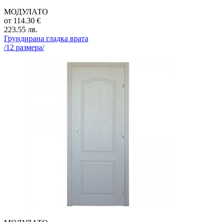
МОДУЛАТО
от
114.30
€
223.55
лв.
Грундирана гладка врата
/
12
размера/