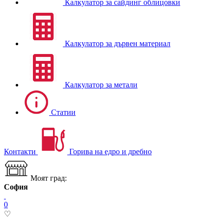
Калкулатор за сайдинг облицовки
Калкулатор за дървен материал
Калкулатор за метали
Статии
Контакти
Горива на едро и дребно
Моят град:
София
0
♡