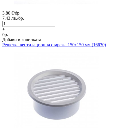
3.80
€/бр.
7.43
лв./бр.
+
-
бр.
Добави в количката
Решетка вентилационна с мрежа 150x150 мм (16630)