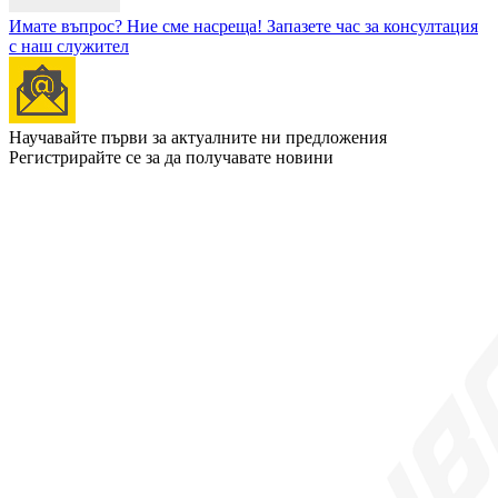
Имате въпрос? Ние сме насреща!
Запазете час за консултация
с наш служител
Научавайте първи за актуалните ни предложения
Регистрирайте се за да получавате новини