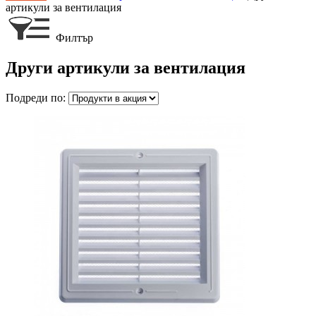
артикули за вентилация
Филтър
Други артикули за вентилация
Подреди по: