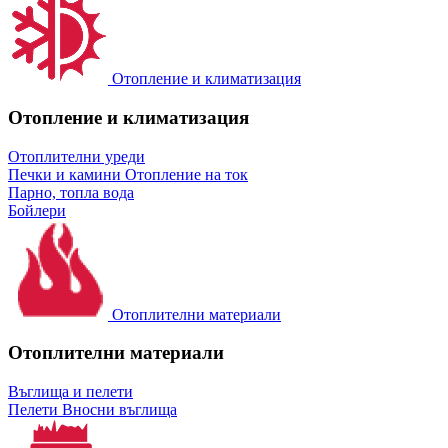
Отопление и климатизация
Отопление и климатизация
Отоплителни уреди
Печки и камини
Отопление на ток
Парно, топла вода
Бойлери
Отоплителни материали
Отоплителни материали
Въглища и пелети
Пелети
Вносни въглища