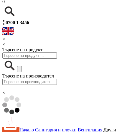
0
🕻
0700 1 3456
×
×
Търсене на продукт
Търсене на производител
×
Начало
Санитария и плочки
Вентилация
Други