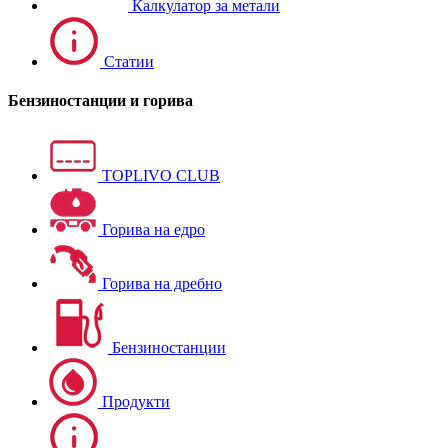
Калкулатор за метали
Статии
Бензиностанции и горива
TOPLIVO CLUB
Горива на едро
Горива на дребно
Бензиностанции
Продукти