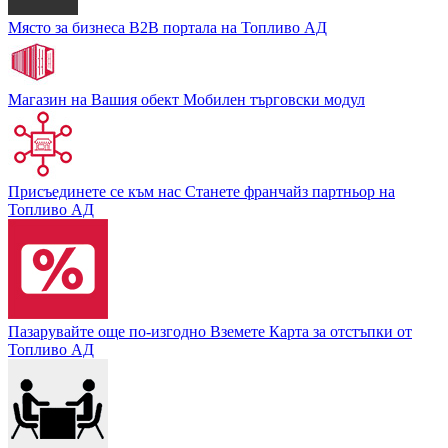
Място за бизнеса
В2В портала на Топливо АД
Магазин на Вашия обект
Мобилен търговски модул
Присъединете се към нас
Станете франчайз партньор на
Топливо АД
Пазарувайте още по-изгодно
Вземете Карта за отстъпки от
Топливо АД