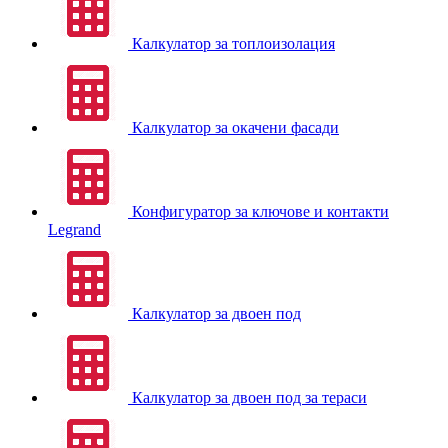
Калкулатор за топлоизолация
Калкулатор за окачени фасади
Конфигуратор за ключове и контакти
Legrand
Калкулатор за двоен под
Калкулатор за двоен под за тераси