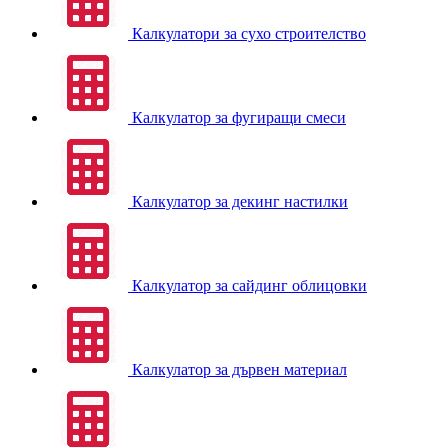
Калкулатори за сухо строителство
Калкулатор за фугиращи смеси
Калкулатор за декинг настилки
Калкулатор за сайдинг облицовки
Калкулатор за дървен материал