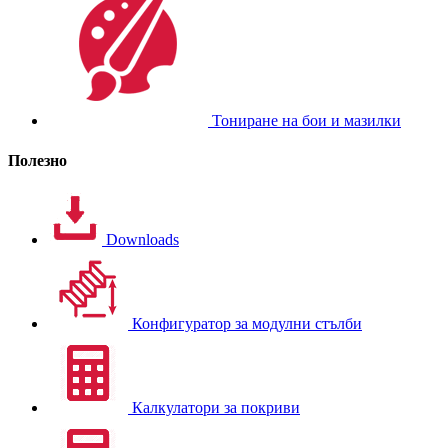
Тониране на бои и мазилки
Полезно
Downloads
Конфигуратор за модулни стълби
Калкулатори за покриви