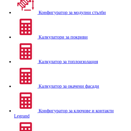
Конфигуратор за модулни стълби
Калкулатори за покриви
Калкулатор за топлоизолация
Калкулатор за окачени фасади
Конфигуратор за ключове и контакти
Legrand