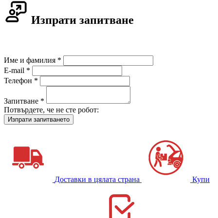
Изпрати запитване
Име и фамилия *
E-mail *
Телефон *
Запитване *
Потвърдете, че не сте робот:
Доставки в цялата страна
Купи