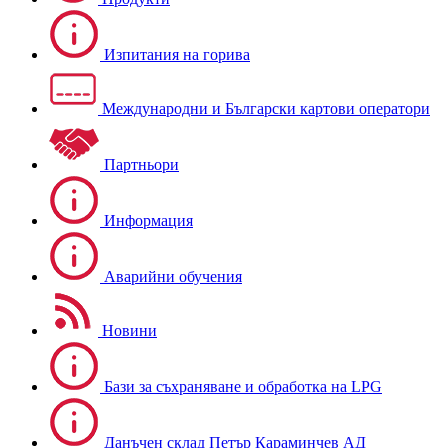
Изпитания на горива
Международни и Български картови оператори
Партньори
Информация
Аварийни обучения
Новини
Бази за съхраняване и обработка на LPG
Данъчен склад Петър Караминчев АД