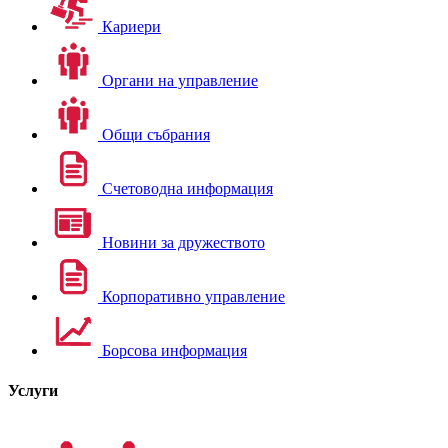
Кариери
Органи на управление
Общи събрания
Счетоводна информация
Новини за дружеството
Корпоративно управление
Борсова информация
Услуги