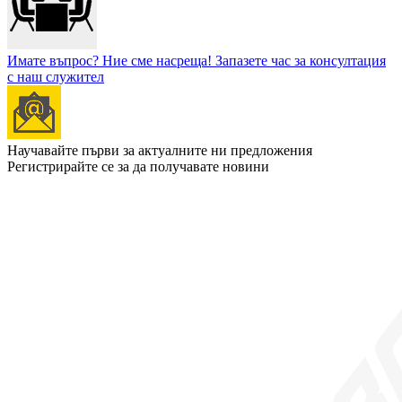
Имате въпрос? Ние сме насреща!
Запазете час за консултация
с наш служител
Научавайте първи за актуалните ни предложения
Регистрирайте се за да получавате новини