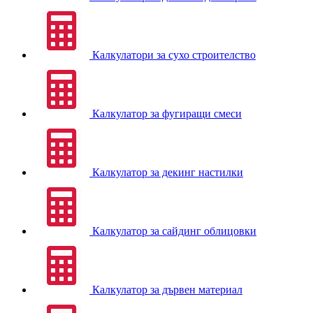
Калкулатори за сухо строителство
Калкулатор за фугиращи смеси
Калкулатор за декинг настилки
Калкулатор за сайдинг облицовки
Калкулатор за дървен материал