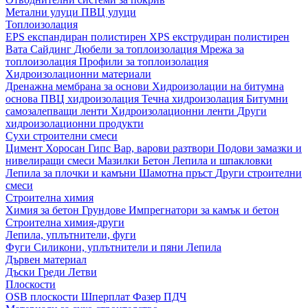
Метални улуци
ПВЦ улуци
Топлоизолация
EPS експандиран полистирен
XPS екструдиран полистирен
Вата
Сайдинг
Дюбели за топлоизолация
Мрежа за
топлоизолация
Профили за топлоизолация
Хидроизолационни материали
Дренажна мембрана за основи
Хидроизолации на битумна
основа
ПВЦ хидроизолация
Течна хидроизолация
Битумни
самозалепващи ленти
Хидроизолационни ленти
Други
хидроизолационни продукти
Сухи строителни смеси
Цимент
Хоросан
Гипс
Вар, варови разтвори
Подови замазки и
нивелиращи смеси
Мазилки
Бетон
Лепила и шпакловки
Лепила за плочки и камъни
Шамотна пръст
Други строителни
смеси
Строителна химия
Химия за бетон
Грундове
Импрегнатори за камък и бетон
Строителна химия-други
Лепила, уплътнители, фуги
Фуги
Силикони, уплътнители и пяни
Лепила
Дървен материал
Дъски
Греди
Летви
Плоскости
OSB плоскости
Шперплат
Фазер
ПДЧ