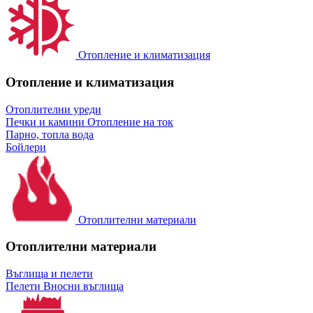
Отопление и климатизация
Отопление и климатизация
Отоплителни уреди
Печки и камини
Отопление на ток
Парно, топла вода
Бойлери
Отоплителни материали
Отоплителни материали
Въглища и пелети
Пелети
Вносни въглища