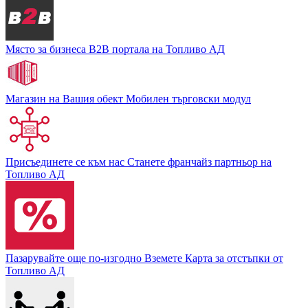
Място за бизнеса
В2В портала на Топливо АД
Магазин на Вашия обект
Мобилен търговски модул
Присъединете се към нас
Станете франчайз партньор на
Топливо АД
Пазарувайте още по-изгодно
Вземете Карта за отстъпки от
Топливо АД