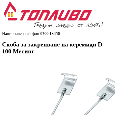
Национален телефон
0700 13456
Скоба за закрепване на керемиди
D-
100 Месинг