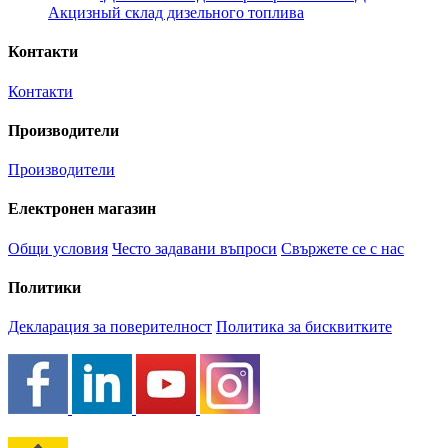
Акцизный склад дизельного топлива
Контакти
Контакти
Производители
Производители
Електронен магазин
Общи условия
Често задавани въпроси
Свържете се с нас
Политики
Декларация за поверителност
Политика за бисквитките