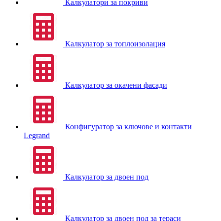
Калкулатори за покриви
Калкулатор за топлоизолация
Калкулатор за окачени фасади
Конфигуратор за ключове и контакти
Legrand
Калкулатор за двоен под
Калкулатор за двоен под за тераси