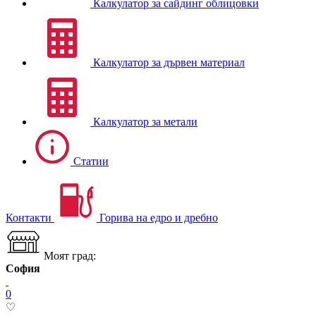
Калкулатор за сайдинг облицовки
Калкулатор за дървен материал
Калкулатор за метали
Статии
Контакти
Горива на едро и дребно
Моят град:
София
0
♡