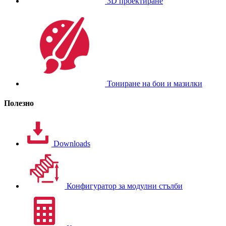
3D проектиране
Тониране на бои и мазилки
Полезно
Downloads
Конфигуратор за модулни стълби