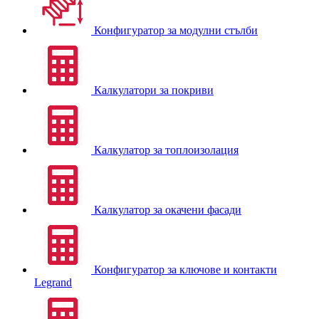
Конфигуратор за модулни стълби
Калкулатори за покриви
Калкулатор за топлоизолация
Калкулатор за окачени фасади
Конфигуратор за ключове и контакти
Legrand