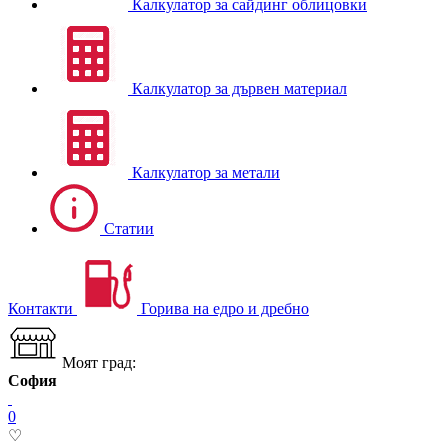
Калкулатор за сайдинг облицовки
Калкулатор за дървен материал
Калкулатор за метали
Статии
Контакти
Горива на едро и дребно
Моят град:
София
0
♡