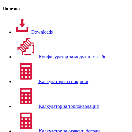
Полезно
Downloads
Конфигуратор за модулни стълби
Калкулатори за покриви
Калкулатор за топлоизолация
Калкулатор за окачени фасади