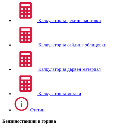
Калкулатор за декинг настилки
Калкулатор за сайдинг облицовки
Калкулатор за дървен материал
Калкулатор за метали
Статии
Бензиностанции и горива