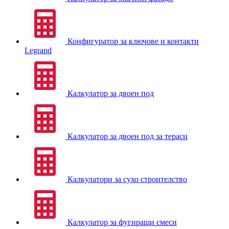
Конфигуратор за ключове и контакти
Legrand
Калкулатор за двоен под
Калкулатор за двоен под за тераси
Калкулатори за сухо строителство
Калкулатор за фугиращи смеси