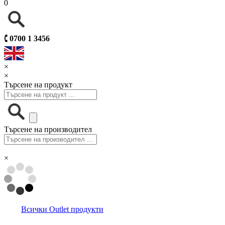
0
🕻
0700 1 3456
×
×
Търсене на продукт
Търсене на производител
×
Всички Outlet продукти