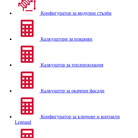
Конфигуратор за модулни стълби
Калкулатори за покриви
Калкулатор за топлоизолация
Калкулатор за окачени фасади
Конфигуратор за ключове и контакти
Legrand