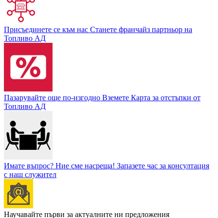
Присъединете се към нас
Станете франчайз партньор на
Топливо АД
Пазарувайте още по-изгодно
Вземете Карта за отстъпки от
Топливо АД
Имате въпрос? Ние сме насреща!
Запазете час за консултация
с наш служител
Научавайте първи за актуалните ни предложения