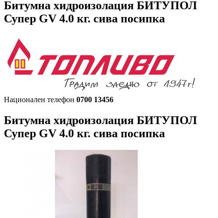
Битумна хидроизолация БИТУПОЛ
Супер GV 4.0 кг. сива посипка
Национален телефон
0700 13456
Битумна хидроизолация БИТУПОЛ
Супер GV 4.0 кг. сива посипка