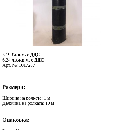
3.19
€/кв.м. с ДДС
6.24
лв./кв.м. с ДДС
Арт. №: 1017287
Размери:
Ширина на ролката: 1 м
Дължина на ролката: 10 м
Опаковка: