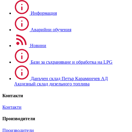
Информация
Аварийни обучения
Новини
Бази за съхраняване и обработка на LPG
Данъчен склад Петър Караминчев АД
Акцизный склад дизельного топлива
Контакти
Контакти
Производители
Производители