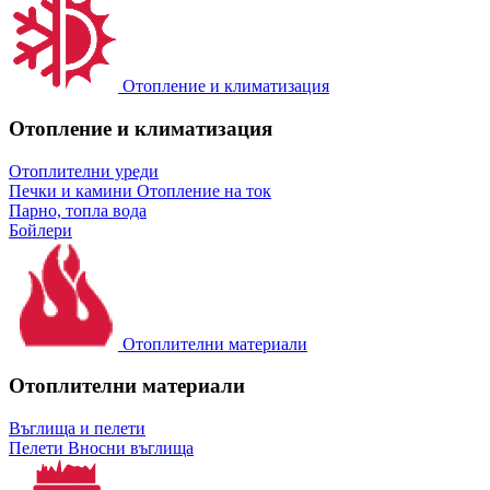
Отопление и климатизация
Отопление и климатизация
Отоплителни уреди
Печки и камини
Отопление на ток
Парно, топла вода
Бойлери
Отоплителни материали
Отоплителни материали
Въглища и пелети
Пелети
Вносни въглища