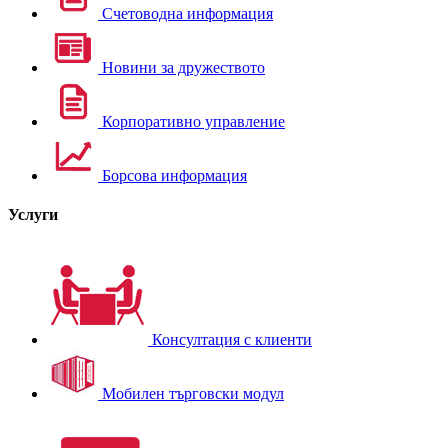
Счетоводна информация
Новини за дружеството
Корпоративно управление
Борсова информация
Услуги
Консултация с клиенти
Мобилен търговски модул