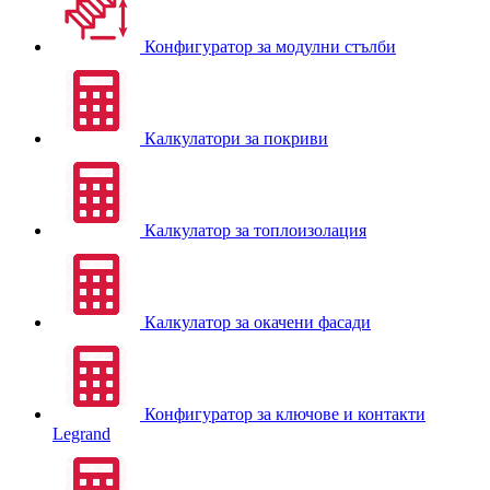
Конфигуратор за модулни стълби
Калкулатори за покриви
Калкулатор за топлоизолация
Калкулатор за окачени фасади
Конфигуратор за ключове и контакти
Legrand