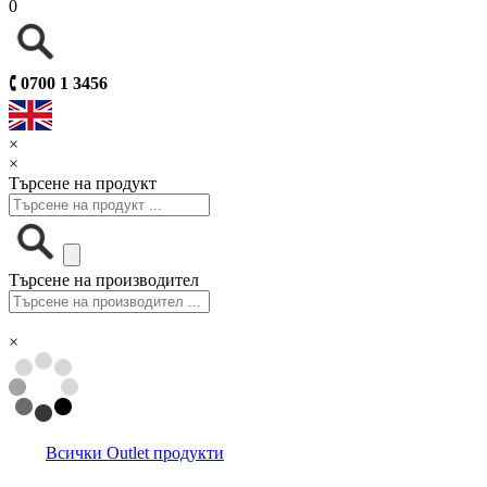
0
🕻
0700 1 3456
×
×
Търсене на продукт
Търсене на производител
×
Всички Outlet продукти