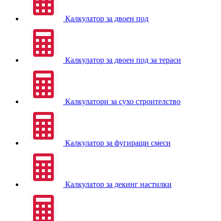
Калкулатор за двоен под
Калкулатор за двоен под за тераси
Калкулатори за сухо строителство
Калкулатор за фугиращи смеси
Калкулатор за декинг настилки