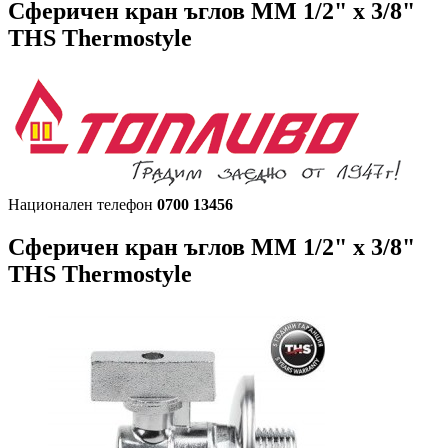
Cферичен кран ъглов ММ 1/2" х 3/8"
THS Thermostyle
Национален телефон
0700 13456
Cферичен кран ъглов ММ 1/2" х 3/8"
THS Thermostyle