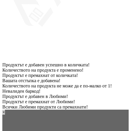
Продуктът е добавен успешно в количката!
Количеството на продукта е променено!
Продуктът е премахнат от количката!
Вашата отстъпка е добавена!
Количеството на продукта не може да е по-малко от 1!
Невалиден баркод!
Продуктът е добавен в Любими!
Продуктът е премахнат от Любими!
Всички Любими продукти са премахнати!
×