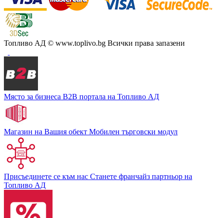
Топливо АД
© www.toplivo.bg Всички права запазени
Място за бизнеса
В2В портала на Топливо АД
Магазин на Вашия обект
Мобилен търговски модул
Присъединете се към нас
Станете франчайз партньор на
Топливо АД