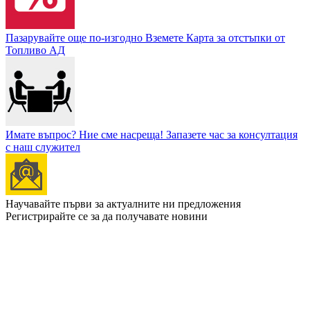
Пазарувайте още по-изгодно
Вземете Карта за отстъпки от
Топливо АД
Имате въпрос? Ние сме насреща!
Запазете час за консултация
с наш служител
Научавайте първи за актуалните ни предложения
Регистрирайте се за да получавате новини