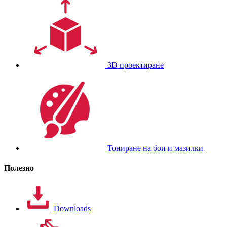
3D проектиране
Тониране на бои и мазилки
Полезно
Downloads