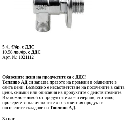
5.41
€/бр. с ДДС
10.58
лв./бр. с ДДС
Арт. №: 1021112
Обявените цени на продуктите са с ДДС!
Топливо АД
си запазва правото на промени в обявените в
сайта цени. Възможно е несъответствие на посочените в сайта
цени, снимки или описания на продуктите с действителните.
Възможно е някой от продуктите да е изчерпан, ето защо,
проверете за наличностите от съответния продукт в
посочените складове на
Топливо АД
.
За нас