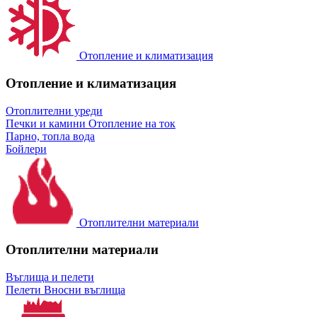
Отопление и климатизация
Отопление и климатизация
Отоплителни уреди
Печки и камини
Отопление на ток
Парно, топла вода
Бойлери
Отоплителни материали
Отоплителни материали
Въглища и пелети
Пелети
Вносни въглища