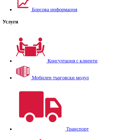
Борсова информация
Услуги
Консултация с клиенти
Мобилен търговски модул
Транспорт