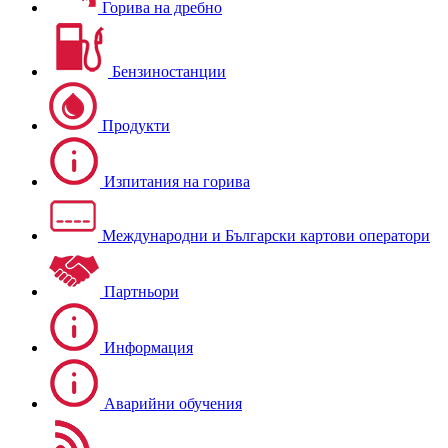
Горива на дребно
Бензиностанции
Продукти
Изпитания на горива
Международни и Български картови оператори
Партньори
Информация
Аварийни обучения