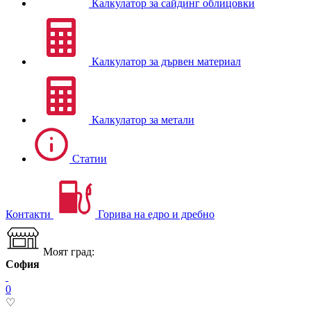
Калкулатор за сайдинг облицовки
Калкулатор за дървен материал
Калкулатор за метали
Статии
Контакти
Горива на едро и дребно
Моят град:
София
0
♡