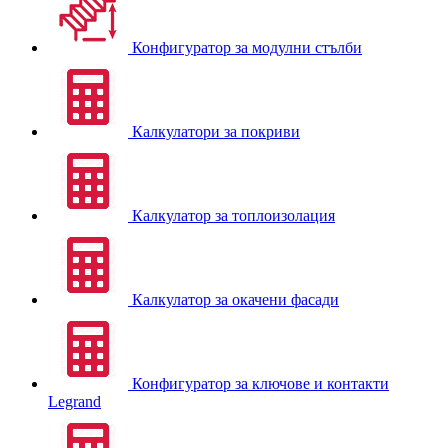
Конфигуратор за модулни стълби
Калкулатори за покриви
Калкулатор за топлоизолация
Калкулатор за окачени фасади
Конфигуратор за ключове и контакти
Legrand